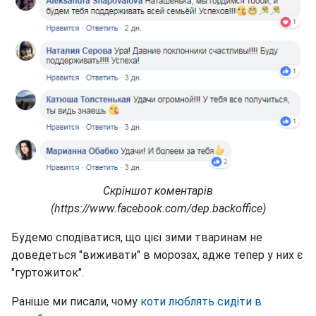
Скріншот коментарів
(https://www.facebook.com/dep.backoffice)
Будемо сподіватися, що цієї зими тваринам не
доведеться "виживати" в морозах, адже тепер у них є
"гуртожиток".
Раніше ми писали, чому
коти люблять сидіти в