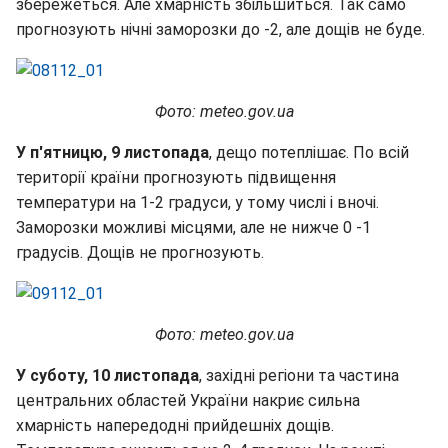
збережеться. Але хмарність збільшиться. Так само
прогнозують нічні заморозки до -2, але дощів не буде.
Фото: meteo.gov.ua
У п'ятницю, 9 листопада
, дещо потеплішає. По всій
території країни прогнозують підвищення
температури на 1-2 градуси, у тому числі і вночі.
Заморозки можливі місцями, але не нижче 0 -1
градусів. Дощів не прогнозують.
Фото: meteo.gov.ua
У суботу, 10 листопада
, західні регіони та частина
центральних областей України накриє сильна
хмарність напередодні прийдешніх дощів.