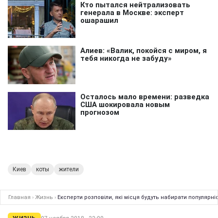
Киев
коты
жители
Главная
›
Жизнь
›
Експерти розповіли, які місця будуть набирати популярніс