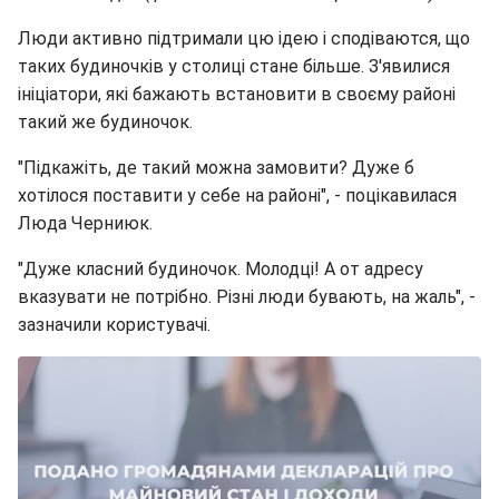
Люди активно підтримали цю ідею і сподіваются, що
таких будиночків у столиці стане більше. З'явилися
ініціатори, які бажають встановити в своєму районі
такий же будиночок.
"Підкажіть, де такий можна замовити? Дуже б
хотілося поставити у себе на районі", - поцікавилася
Люда Черниюк.
"Дуже класний будиночок. Молодці! А от адресу
вказувати не потрібно. Різні люди бувають, на жаль", -
зазначили користувачі.