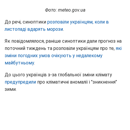
Фото: meteo.gov.ua
До речі, синоптики
розповіли українцям, коли в
листопаді вдарять морози
.
Як повідомлялося, раніше синоптики дали прогноз на
поточний тиждень та розповіли українцям про те,
які
зміни погодних умов очікують у недалекому
майбутньому
.
До цього українців з-за глобальної зміни клімату
предупредили
про кліматичні аномалії і "зникнення"
зими.