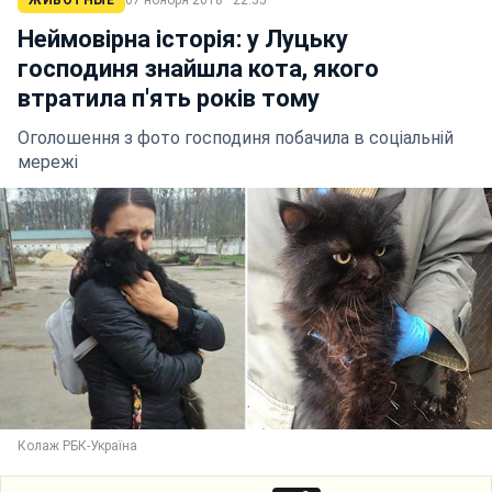
Неймовірна історія: у Луцьку
господиня знайшла кота, якого
втратила п'ять років тому
Оголошення з фото господиня побачила в соціальній
мережі
Колаж РБК-Україна