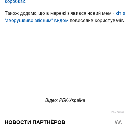
коробках.
Також додамо, що в мережі з'явився новий мем -
кіт з
"зворушливо злісним" видом
повеселив користувачів.
Відео: РБК-Україна