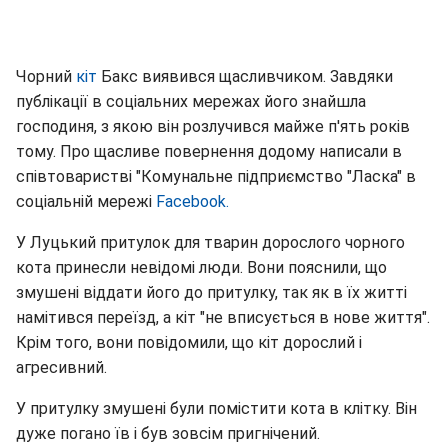
Чорний
кіт
Бакс виявився щасливчиком. Завдяки
публікації в соціальних мережах його знайшла
господиня, з якою він розлучився майже п'ять років
тому. Про щасливе повернення додому написали в
співтоваристві "Комунальне підприємство "Ласка" в
соціальній мережі
Facebook.
У Луцький притулок для тварин дорослого чорного
кота принесли невідомі люди. Вони пояснили, що
змушені віддати його до притулку, так як в їх житті
намітився переїзд, а кіт "не вписується в нове життя".
Крім того, вони повідомили, що кіт дорослий і
агресивний.
У притулку змушені були помістити кота в клітку. Він
дуже погано їв і був зовсім пригнічений.