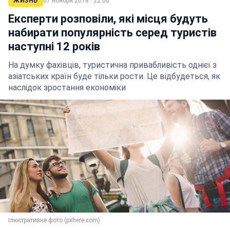
ЖИЗНЬ
07 ноября 2018 · 22:00
Експерти розповіли, які місця будуть
набирати популярність серед туристів
наступні 12 років
На думку фахівців, туристична привабливість однієї з
азіатських країн буде тільки рости. Це відбудеться, як
наслідок зростання економіки
Ілюстративне фото (pxhere.com)