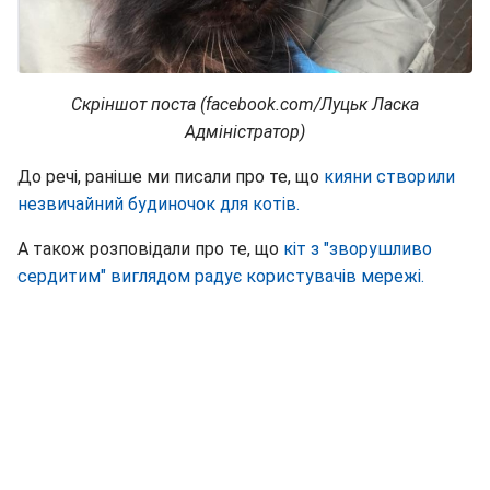
Скріншот поста (facebook.com/Луцьк Ласка
Адміністратор)
До речі, раніше ми писали про те, що
кияни створили
незвичайний будиночок для котів.
А також розповідали про те, що
кіт з "зворушливо
сердитим" виглядом радує користувачів мережі.