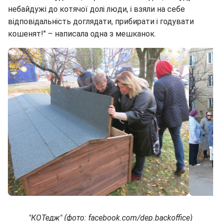
небайдужі до котячої долі люди, і взяли на себе
відповідальність доглядати, прибирати і годувати
кошенят!" – написала одна з мешканок.
"КОТедж"
(фото: facebook.com/dep.backoffice)