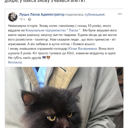
добре, у Бакса знову з'явився апетит.