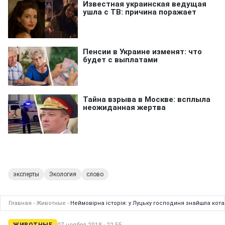
эксперты
Экология
слово
Главная
›
Животные
›
Неймовірна історія: у Луцьку господиня знайшла кота,
ЖИВОТНЫЕ
07 ноября 2018 · 22:55