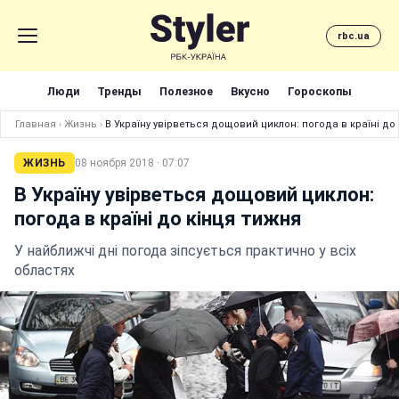
rbc.ua
Люди
Тренды
Полезное
Вкусно
Гороскопы
Главная
›
Жизнь
›
В Україну увірветься дощовий циклон: погода в країні до
ЖИЗНЬ
08 ноября 2018 · 07:07
В Україну увірветься дощовий циклон:
погода в країні до кінця тижня
У найближчі дні погода зіпсується практично у всіх
областях