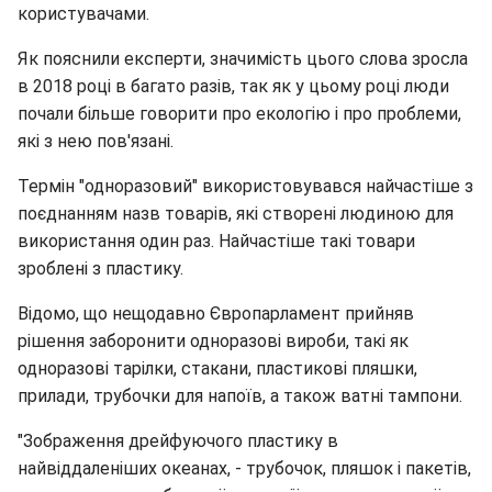
користувачами.
Як пояснили експерти, значимість цього слова зросла
в 2018 році в багато разів, так як у цьому році люди
почали більше говорити про екологію і про проблеми,
які з нею пов'язані.
Термін "одноразовий" використовувався найчастіше з
поєднанням назв товарів, які створені людиною для
використання один раз. Найчастіше такі товари
зроблені з пластику.
Відомо, що нещодавно Європарламент прийняв
рішення заборонити одноразові вироби, такі як
одноразові тарілки, стакани, пластикові пляшки,
прилади, трубочки для напоїв, а також ватні тампони.
"Зображення дрейфуючого пластику в
найвіддаленіших океанах, - трубочок, пляшок і пакетів,