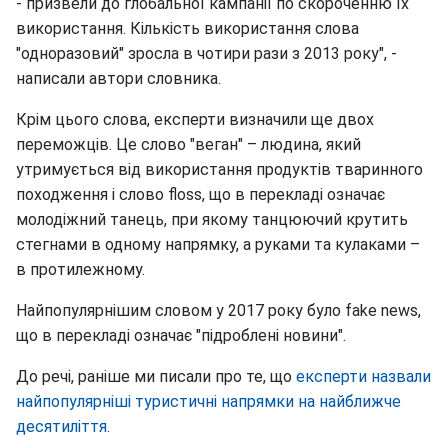
- призвели до глобальної кампанії по скороченню їх
використання. Кількість використання слова
"одноразовий" зросла в чотири рази з 2013 року", -
написали автори словника.
Крім цього слова, експерти визначили ще двох
переможців. Це слово "веган" – людина, який
утримується від використання продуктів тваринного
походження і слово floss, що в перекладі означає
молодіжний танець, при якому танцюючий крутить
стегнами в одному напрямку, а руками та кулаками –
в протилежному.
Найпопулярнішим словом у 2017 року було fake news,
що в перекладі означає "підроблені новини".
До речі, раніше ми писали про те, що
експерти назвали
найпопулярніші туристичні напрямки на найближче
десятиліття.