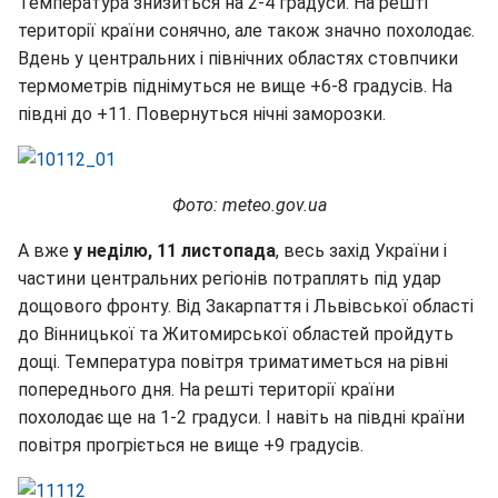
Температура знизиться на 2-4 градуси. На решті
території країни сонячно, але також значно похолодає.
Вдень у центральних і північних областях стовпчики
термометрів піднімуться не вище +6-8 градусів. На
півдні до +11. Повернуться нічні заморозки.
Фото: meteo.gov.ua
А вже
у неділю, 11 листопада
, весь захід України і
частини центральних регіонів потраплять під удар
дощового фронту. Від Закарпаття і Львівської області
до Вінницької та Житомирської областей пройдуть
дощі. Температура повітря триматиметься на рівні
попереднього дня. На решті території країни
похолодає ще на 1-2 градуси. І навіть на півдні країни
повітря прогріється не вище +9 градусів.