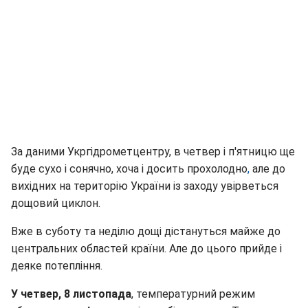
За даними Укргідрометцентру, в четвер і п'ятницю ще
буде сухо і сонячно, хоча і досить прохолодно
,
але до
вихідних на територію України із заходу увірветься
дощовий циклон.
Вже в суботу та неділю дощі дістануться майже до
центральних областей країни. Але до цього прийде і
деяке потепління.
У четвер, 8 листопада
, температурний режим