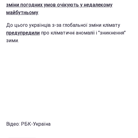
зміни погодних умов очікують у недалекому
майбутньому
.
До цього українців з-за глобальної зміни клімату
предупредили
про кліматичні аномалії і "зникнення"
зими.
Відео: РБК-Україна