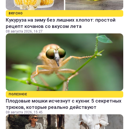
ВКУСНО
Кукуруза на зиму без лишних хлопот: простой
рецепт кочанов со вкусом лета
08 августа 2026, 16:27
ПОЛЕЗНОЕ
Плодовые мошки исчезнут с кухни: 5 секретных
трюков, которые реально действуют
08 августа 2026, 15:45