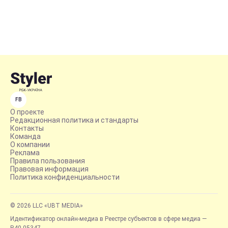
FB
О проекте
Редакционная политика и стандарты
Контакты
Команда
О компании
Реклама
Правила пользования
Правовая информация
Политика конфиденциальности
© 2026 LLC «UBT MEDIA»
Идентификатор онлайн-медиа в Реестре субъектов в сфере медиа —
R40-05347