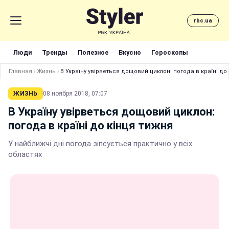
rbc.ua
Люди
Тренды
Полезное
Вкусно
Гороскопы
Главная
›
Жизнь
›
В Україну увірветься дощовий циклон: погода в країні до
ЖИЗНЬ
08 ноября 2018, 07:07
В Україну увірветься дощовий циклон:
погода в країні до кінця тижня
У найближчі дні погода зіпсується практично у всіх
областях