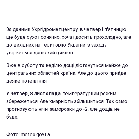
За даними Укргідрометцентру, в четвер і п'ятницю
ще буде сухо і сонячно, хоча і досить прохолодно
,
але
до вихідних на територію України із заходу
увірветься дощовий циклон.
Вже в суботу та неділю дощі дістануться майже до
центральних областей країни. Але до цього прийде і
деяке потепління.
У четвер, 8 листопада
, температурний режим
збережеться. Але хмарність збільшиться. Так само
прогнозують нічні заморозки до -2, але дощів не
буде.
Фото: meteo.gov.ua