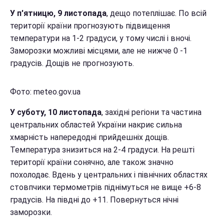
У п'ятницю, 9 листопада
, дещо потеплішає. По всій
території країни прогнозують підвищення
температури на 1-2 градуси, у тому числі і вночі.
Заморозки можливі місцями, але не нижче 0 -1
градусів. Дощів не прогнозують.
Фото: meteo.gov.ua
У суботу, 10 листопада
, західні регіони та частина
центральних областей України накриє сильна
хмарність напередодні прийдешніх дощів.
Температура знизиться на 2-4 градуси. На решті
території країни сонячно, але також значно
похолодає. Вдень у центральних і північних областях
стовпчики термометрів піднімуться не вище +6-8
градусів. На півдні до +11. Повернуться нічні
заморозки.