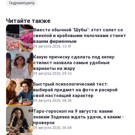
Гидрометцентр
Читайте также
Вместо обычной "Шубы": этот салат со
свеклой и крабовыми палочками станет
вашим фирменным
09 августа 2026, 10:41
Какую прическу сделать под кепку:
стилист назвала самые удобные
варианты на жару
09 августа 2026, 09:33
Быстрый психологический тест:
выбирай предмет на фото и раскрой
свой настоящий характер
09 августа 2026, 08:36
Таро-гороскоп на 9 августа: каким
знакам Зодиака ждать удачи, а каким -
проверок
09 августа 2026, 06:08