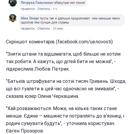
Скріншот коментарів (facebook.com/ua.novosti)
"Зняти штани та відшмагати, щоб більше не хотіли
так робити. А кажуть, що дітей бити не можна", -
підкреслила Любов Петрик.
"Батьків штрафувати на сотні тисяч Гривень. Шкода,
що всі туалети в цей час одночасно не змивали", -
сказала юзер Олена Черкашина.
"Хай розважаються. Може, на кілька таких стане
менше. Єдине – машиністи потраплять до в'язниці, і
родичі сумувати будуть", - уточнила користувач
Євген Прозоров.