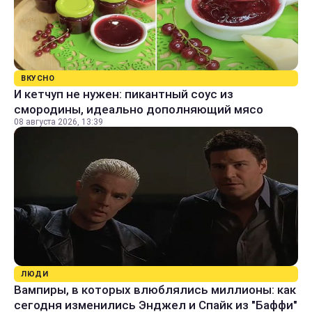
ВКУСНО
И кетчуп не нужен: пикантный соус из
смородины, идеально дополняющий мясо
08 августа 2026, 13:39
ЛЮДИ
Вампиры, в которых влюблялись миллионы: как
сегодня изменились Энджел и Спайк из "Баффи"