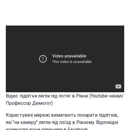
Відео: підлітки лягли під потяг в Рівне (Youtube-канал/
Профессор Демогог)
Користувачі мережі вимагають покарати підлітків,
які "на камеру" лягли під поїзд в Рівному. Відповідні
коментарі вони залишили в Facebook.