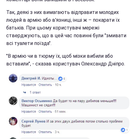
Так, деякі з них вимагають відправити молодих
людей в армію або в'язниці, інші ж – покарати їх
батьків. При цьому користувачі мережі
стверджують, що в цей час повинні були "змивати
всі туалети поїзда".
"В армію чи в тюрму їх, щоб мізки вибили або
вставили", - сказав користувач Олександр Дніпро.