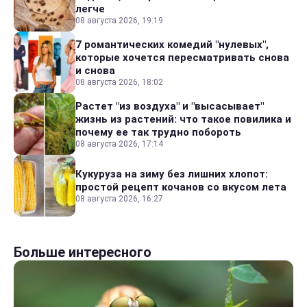
легче
08 августа 2026, 19:19
7 романтических комедий "нулевых",
которые хочется пересматривать снова
и снова
08 августа 2026, 18:02
Растет "из воздуха" и "высасывает"
жизнь из растений: что такое повилика и
почему ее так трудно побороть
08 августа 2026, 17:14
Кукуруза на зиму без лишних хлопот:
простой рецепт кочанов со вкусом лета
08 августа 2026, 16:27
Больше интересного