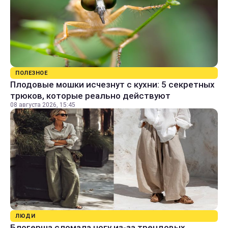
ПОЛЕЗНОЕ
Плодовые мошки исчезнут с кухни: 5 секретных
трюков, которые реально действуют
08 августа 2026, 15:45
ЛЮДИ
Блогерша сломала ногу из-за трендовых