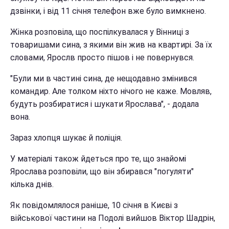
дзвінки, і від 11 січня телефон вже було вимкнено.
Жінка розповіла, що поспілкувалася у Вінниці з
товаришами сина, з якими він жив на квартирі. За їх
словами, Ярослв просто пішов і не повернувся.
"Були ми в частині сина, де нещодавно змінився
командир. Але толком ніхто нічого не каже. Мовляв,
будуть розбиратися і шукати Ярослава", - додала
вона.
Зараз хлопця шукає й поліція.
У матеріалі також йдеться про те, що знайомі
Ярослава розповіли, що він збирався "погуляти"
кілька днів.
Як повідомлялося раніше, 10 січня в Києві з
військової частини на Подолі вийшов Віктор Шадрін,