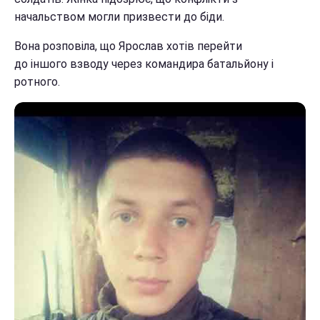
начальством могли призвести до біди.
Вона розповіла, що Ярослав хотів перейти
до іншого взводу через командира батальйону і
ротного.