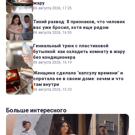
жару
06 августа 2026, 17:25
Тихий развод: 8 признаков, что человек
вас уже бросил, хотя еще рядом
06 августа 2026, 16:55
Гениальный трюк с пластиковой
бутылкой: как охладить комнату в жару
без кондиционера
06 августа 2026, 16:19
Женщина сделала "капсулу времени" и
спрятала ее в своем доме: зачем и что
там внутри
06 августа 2026, 15:33
Больше интересного