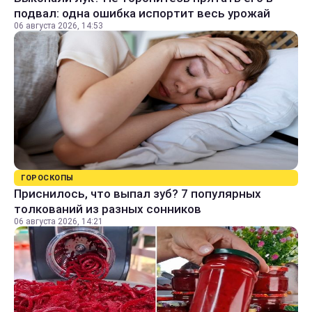
подвал: одна ошибка испортит весь урожай
06 августа 2026, 14:53
ГОРОСКОПЫ
Приснилось, что выпал зуб? 7 популярных
толкований из разных сонников
06 августа 2026, 14:21