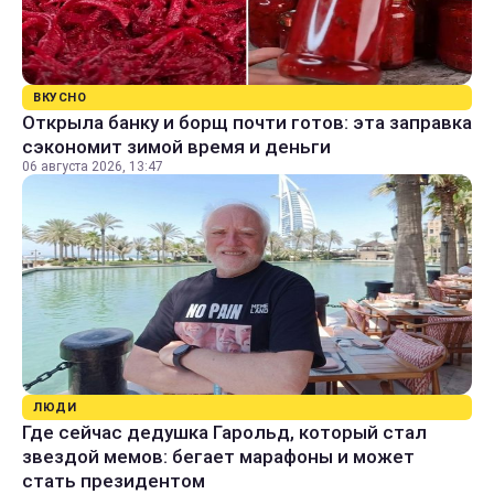
ВКУСНО
Открыла банку и борщ почти готов: эта заправка
сэкономит зимой время и деньги
06 августа 2026, 13:47
ЛЮДИ
Где сейчас дедушка Гарольд, который стал
звездой мемов: бегает марафоны и может
стать президентом