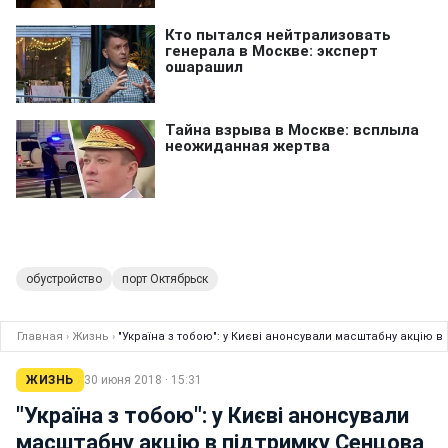
обустройство
порт Октябрьск
Главная
›
Жизнь
›
"Україна з тобою": у Києві анонсували масштабну акцію в
ЖИЗНЬ
30 июня 2018 · 15:31
"Україна з тобою": у Києві анонсували
масштабну акцію в підтримку Сенцова