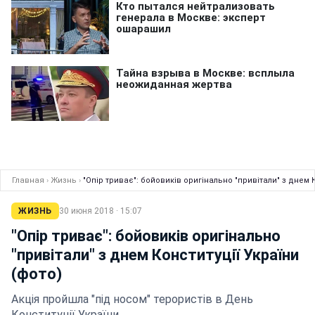
Главная
›
Жизнь
›
"Опір триває": бойовиків оригінально "привітали" з днем К
ЖИЗНЬ
30 июня 2018 · 15:07
"Опір триває": бойовиків оригінально
"привітали" з днем Конституції України
(фото)
Акція пройшла "під носом" терористів в День
Конституції України