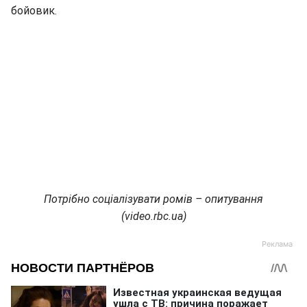
бойовик.
Потрібно соціалізувати ромів – опитування
(video.rbc.ua)