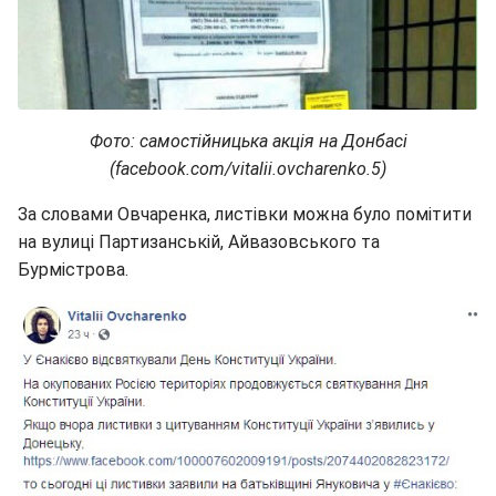
Фото: самостійницька акція на Донбасі
(facebook.com/vitalii.ovcharenko.5)
За словами Овчаренка, листівки можна було помітити
на вулиці Партизанській, Айвазовського та
Бурмістрова.