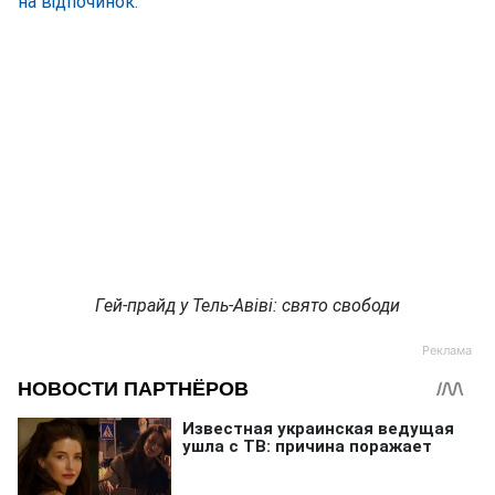
на відпочинок.
Гей-прайд у Тель-Авіві: свято свободи