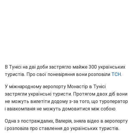
В Тунісі на дві доби застрягло майже 300 українських
туристів. Про свої поневіряння вони розповіли
ТСН
.
У міжнародному аеропорту Монастір в Тунісі
застрягли українські туристи. Протягом двох діб вони
не можуть вилетіти додому з-за того, що туроператор
і авіакомпанія не можуть домовитися між собою.
Одна з постраждалих, Валерія, зняла відео в аеропорту
і розповіла про ставлення до українських туристів.