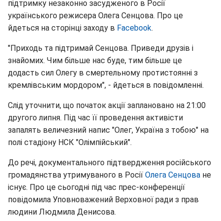
підтримку незаконно засудженого в Росії
українського режисера Олега Сенцова. Про це
йдеться на сторінці заходу в
Facebook
.
"Приходь та підтримай Сенцова. Приведи друзів і
знайомих. Чим більше нас буде, тим більше це
додасть сил Олегу в смертельному протистоянні з
кремлівським мордором", - йдеться в повідомленні.
Слід уточнити, що початок акції заплановано на 21:00
другого липня. Під час її проведення активісти
запалять величезний напис "Олег, Україна з тобою" на
полі стадіону НСК "Олімпійський".
До речі, документального підтвердження російського
громадянства утримуваного в Росії
Олега Сенцова
не
існує. Про це сьогодні під час прес-конференції
повідомила Уповноважений Верховної ради з прав
людини Людмила Денисова.