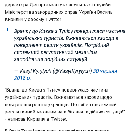
директора Департаменту консульської служби
Міністерства закордонних справ України Василь
Кирилич у своєму Twitter.
Зранку до Києва з Тунісу повернулася частина
українських туристів. Вживаються заходи з
повернення решти українців. Потрібний
системний регулятивний механізм
запобігання подібних ситуацій.
— Vasyl Kyrylych (@VasylKyrylych)
30 червня
2018 р.
"Вранці до Києва з Тунісу повернулася частина
українських туристів. Вживаються заходи щодо
повернення решти українців. Потрібен системний
регулятивний механізм запобігання подібних ситуацій",
- написав Кирилич в Twitter.