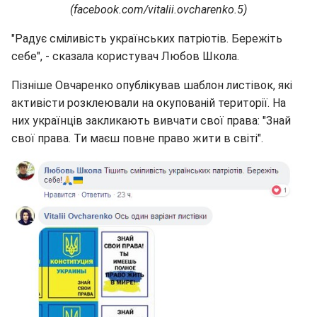
(facebook.com/vitalii.ovcharenko.5)
"Радує сміливість українських патріотів. Бережіть
себе", - сказала користувач Любов Школа.
Пізніше Овчаренко опублікував шаблон листівок, які
активісти розклеювали на окупованій території. На
них українців закликають вивчати свої права: "Знай
свої права. Ти маєш повне право жити в світі".