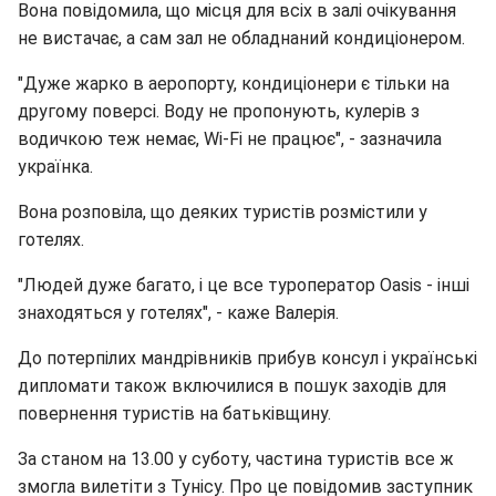
Вона повідомила, що місця для всіх в залі очікування
не вистачає, а сам зал не обладнаний кондиціонером.
"Дуже жарко в аеропорту, кондиціонери є тільки на
другому поверсі. Воду не пропонують, кулерів з
водичкою теж немає, Wi-Fi не працює", - зазначила
українка.
Вона розповіла, що деяких туристів розмістили у
готелях.
"Людей дуже багато, і це все туроператор Oasis - інші
знаходяться у готелях", - каже Валерія.
До потерпілих мандрівників прибув консул і українські
дипломати також включилися в пошук заходів для
повернення туристів на батьківщину.
За станом на 13.00 у суботу, частина туристів все ж
змогла вилетіти з Тунісу. Про це повідомив заступник