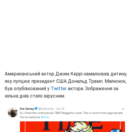
Американський актор Джим Керрі намалював дитину,
яку лупцює президент США Дональд Трамп. Малюнок,
був опублікований у
Twitter
актора. Зображення за
кілька днів стало вірусним.