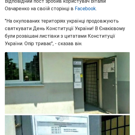
Відповідний пост зробив користувач Віталій
Овчаренко на своїй сторінці в
Facebook
.
"На окупованих територіях українці продовжують
святкувати День Конституції України! В Єнакієвому
були розвішані листівки з цитатами Конституції
України. Опір триває", - сказав він.