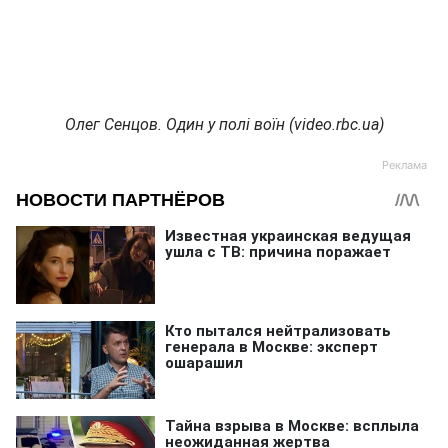
Олег Сенцов. Один у полі воїн (video.rbc.ua)