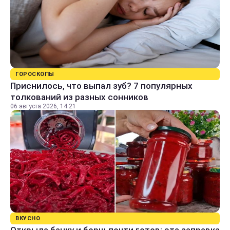
ГОРОСКОПЫ
Приснилось, что выпал зуб? 7 популярных
толкований из разных сонников
06 августа 2026, 14:21
ВКУСНО
Открыла банку и борщ почти готов: эта заправка