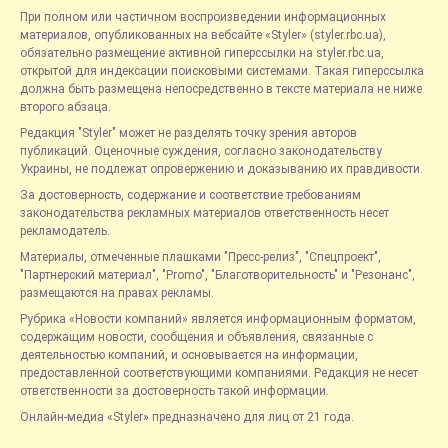
При полном или частичном воспроизведении информационных
материалов, опубликованных на вебсайте «Styler» (styler.rbc.ua),
обязательно размещение активной гиперссылки на styler.rbc.ua,
открытой для индексации поисковыми системами. Такая гиперссылка
должна быть размещена непосредственно в тексте материала не ниже
второго абзаца.
Редакция "Styler" может не разделять точку зрения авторов
публикаций. Оценочные суждения, согласно законодательству
Украины, не подлежат опровержению и доказыванию их правдивости.
За достоверность, содержание и соответствие требованиям
законодательства рекламных материалов ответственность несет
рекламодатель.
Материалы, отмеченные плашками "Пресс-релиз", "Спецпроект",
"Партнерский материал", "Promo", "Благотворительность" и "Резонанс",
размещаются на правах рекламы.
Рубрика «Новости компаний» является информационным форматом,
содержащим новости, сообщения и объявления, связанные с
деятельностью компаний, и основывается на информации,
предоставленной соответствующими компаниями. Редакция не несет
ответственности за достоверность такой информации.
Онлайн-медиа «Styler» предназначено для лиц от 21 года.