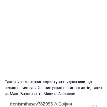
Також у коментарях користувачі відзначили, що
чекають виступи й інших українських артистів, таких
як Макс Барських та Микита Алексєєв.