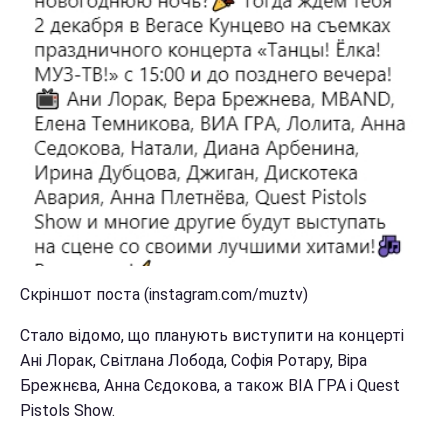
Скріншот поста (instagram.com/muztv)
Стало відомо, що планують виступити на концерті
Ані Лорак, Світлана Лобода, Софія Ротару, Віра
Брежнєва, Анна Сєдокова, а також ВІА ГРА і Quest
Pistols Show.