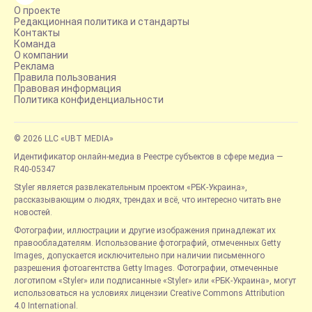
О проекте
Редакционная политика и стандарты
Контакты
Команда
О компании
Реклама
Правила пользования
Правовая информация
Политика конфиденциальности
© 2026 LLC «UBT MEDIA»
Идентификатор онлайн-медиа в Реестре субъектов в сфере медиа —
R40-05347
Styler является развлекательным проектом «РБК-Украина»,
рассказывающим о людях, трендах и всё, что интересно читать вне
новостей.
Фотографии, иллюстрации и другие изображения принадлежат их
правообладателям. Использование фотографий, отмеченных Getty
Images, допускается исключительно при наличии письменного
разрешения фотоагентства Getty Images. Фотографии, отмеченные
логотипом «Styler» или подписанные «Styler» или «РБК-Украина», могут
использоваться на условиях лицензии Creative Commons Attribution
4.0 International.