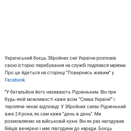
Український боєць Збройних сил України розповів
свою історію перебування на службі поділився мріями.
Про це йдеться на сторінці "Повернись живим" у
Facebook
.
"У батальйоні його називають Рідненьким. Він при
будь-якій можливості каже всім: "Слава Україні!" і
терпляче чекає відповіді. У Збройних силах Рідненький
вже 24 роки, як сам каже "день в день". Ми
розмовляємо на військовій кухні. Він як раз нагодував
бійців вечерею і має півгодини до наради. Боєць