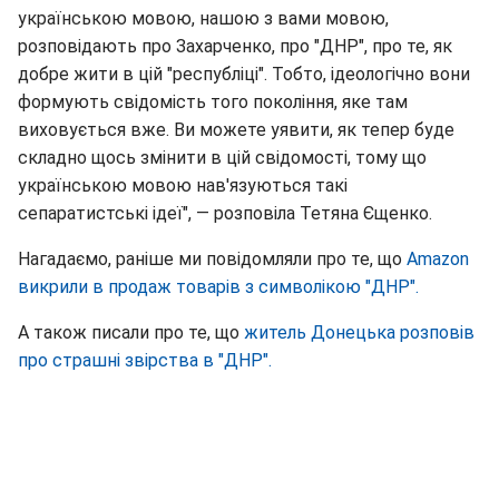
українською мовою, нашою з вами мовою,
розповідають про Захарченко, про "ДНР", про те, як
добре жити в цій "республіці". Тобто, ідеологічно вони
формують свідомість того покоління, яке там
виховується вже. Ви можете уявити, як тепер буде
складно щось змінити в цій свідомості, тому що
українською мовою нав'язуються такі
сепаратистські ідеї", — розповіла Тетяна Єщенко.
Нагадаємо, раніше ми повідомляли про те, що
Amazon
викрили в продаж товарів з символікою "ДНР".
А також писали про те, що
житель Донецька розповів
про страшні звірства в "ДНР".