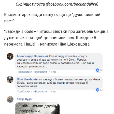
Скріншот поста (facebook.com/backandalive)
В коментарях люди пишуть, що це "дуже сильний
пост".
"Завжди з болем читаєш звістки про загибель бійців. І
дуже хочеться, щоб це припинилося. Швидше б
перемога. Наша", - написала Ніна Шеховцова.