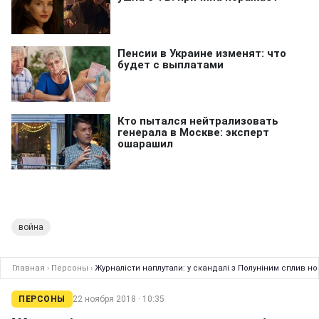
война
Главная
›
Персоны
›
Журналісти наплутали: у скандалі з Полуніним сплив н
ПЕРСОНЫ
22 ноября 2018 · 10:35