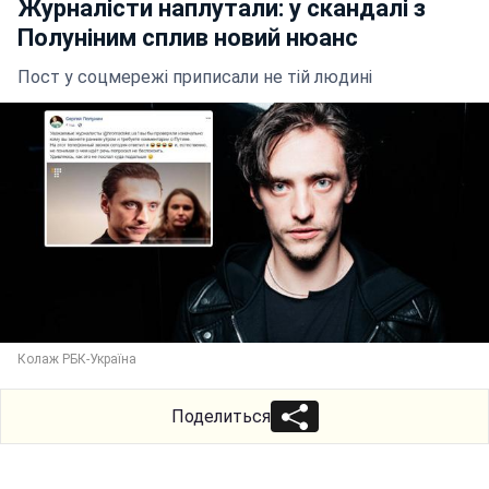
Журналісти наплутали: у скандалі з
Полуніним сплив новий нюанс
Пост у соцмережі приписали не тій людині
Колаж РБК-Україна
Поделиться