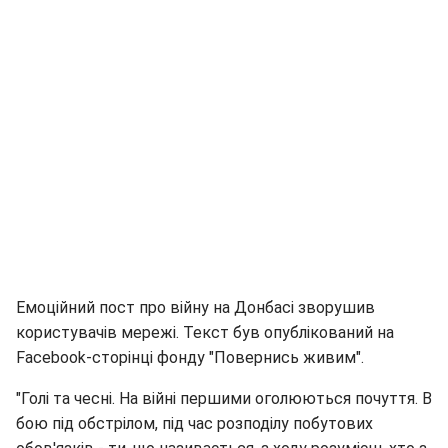
Емоційний пост про війну на Донбасі зворушив
користувачів мережі. Текст був опублікований на
Facebook-сторінці фонду "Повернись живим".
"Голі та чесні. На війні першими оголюються почуття. В
бою під обстрілом, під час розподілу побутових