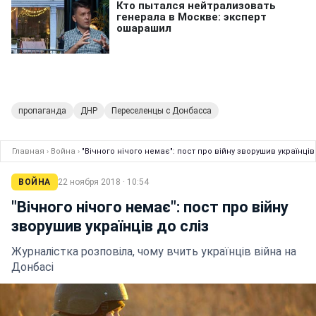
пропаганда
ДНР
Переселенцы с Донбасса
Главная
›
Война
›
"Вічного нічого немає": пост про війну зворушив українців
ВОЙНА
22 ноября 2018 · 10:54
"Вічного нічого немає": пост про війну
зворушив українців до сліз
Журналістка розповіла, чому вчить українців війна на
Донбасі