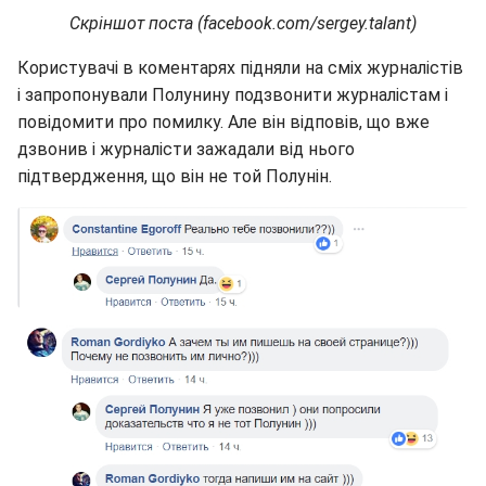
Скріншот поста (facebook.com/sergey.talant)
Користувачі в коментарях підняли на сміх журналістів
і запропонували Полунину подзвонити журналістам і
повідомити про помилку. Але він відповів, що вже
дзвонив і журналісти зажадали від нього
підтвердження, що він не той Полунін.