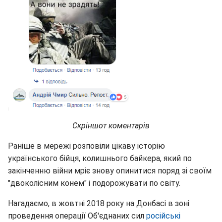
Скріншот коментарів
Раніше в мережі розповіли цікаву історію
українського бійця, колишнього байкера, який по
закінченню війни мріє знову опинитися поряд зі своїм
"двоколісним конем" і подорожувати по світу.
Нагадаємо, в жовтні 2018 року на Донбасі в зоні
проведення операції Об'єднаних сил
російські