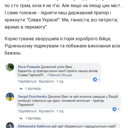
по сто грам, хоча я не п'ю. Але якщо на площі цих міст...
І саме головне - підняти наш державний прапор і
крикнути: "Слава Україні!". Ми, танкісти, всі патріоти,
віримо в перемогу".
Користувачів зворушила історія хороброго бійця,
Рідненькому подякували та побажали виконання всіх
бажань: