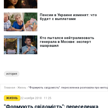
история
Главная
›
Жизнь
›
"Формують свідомість": переселенка розповіла про мето
ЖИЗНЬ
22 ноября 2018 · 11:25
"Формують свідомість": переселенка