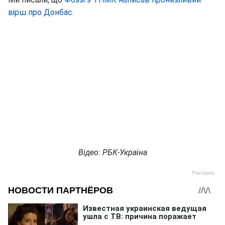
вірш про Донбас.
Відео: РБК-Україна