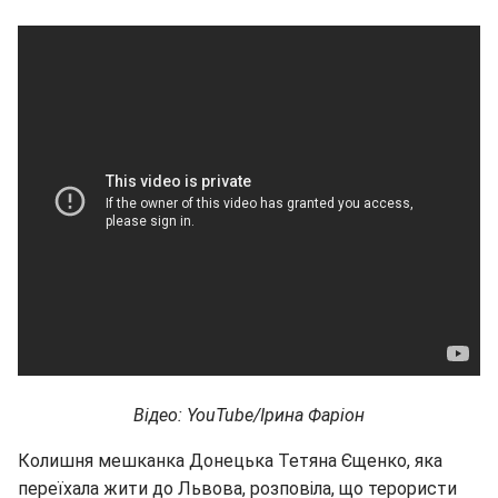
Відео: YouTube/Ірина Фаріон
Колишня мешканка Донецька Тетяна Єщенко, яка
переїхала жити до Львова, розповіла, що терористи