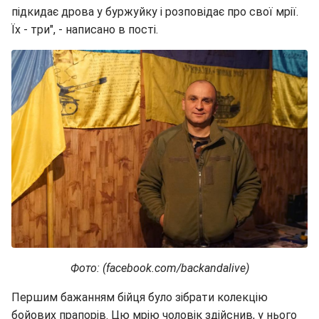
підкидає дрова у буржуйку і розповідає про свої мрії.
Їх - три", - написано в пості.
Фото: (facebook.com/backandalive)
Першим бажанням бійця було зібрати колекцію
бойових прапорів. Цю мрію чоловік здійснив, у нього