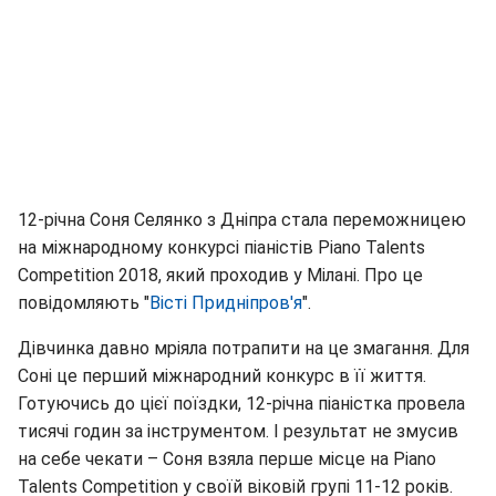
12-річна Соня Селянко з Дніпра стала переможницею
на міжнародному конкурсі піаністів Piano Talents
Competition 2018, який проходив у Мілані. Про це
повідомляють "
Вісті Придніпров'я
".
Дівчинка давно мріяла потрапити на це змагання. Для
Соні це перший міжнародний конкурс в її життя.
Готуючись до цієї поїздки, 12-річна піаністка провела
тисячі годин за інструментом. І результат не змусив
на себе чекати – Соня взяла перше місце на Piano
Talents Competition у своїй віковій групі 11-12 років.