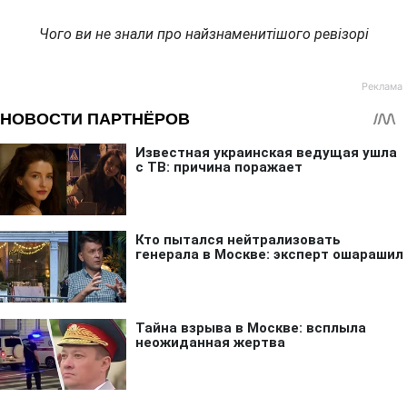
Чого ви не знали про найзнаменитішого ревізорі