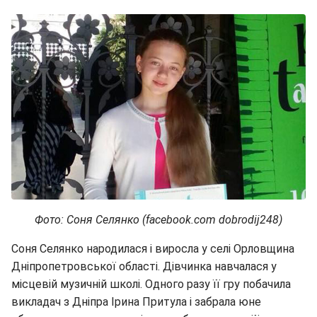
Фото: Соня Селянко (facebook.com dobrodij248)
Соня Селянко народилася і виросла у селі Орловщина
Дніпропетровської області. Дівчинка навчалася у
місцевій музичній школі. Одного разу її гру побачила
викладач з Дніпра Ірина Притула і забрала юне