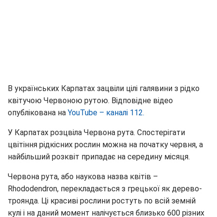
В українських Карпатах зацвіли цілі галявини з рідко
квітучою Червоною рутою. Відповідне відео
опублікована на
YouTube – каналі 112.
У Карпатах розцвіла Червона рута. Спостерігати
цвітіння рідкісних рослин можна на початку червня, а
найбільший розквіт припадає на середину місяця.
Червона рута, або наукова назва квітів –
Rhododendron, перекладається з грецької як дерево-
троянда. Ці красиві рослини ростуть по всій земній
кулі і на даний момент налічується близько 600 різних