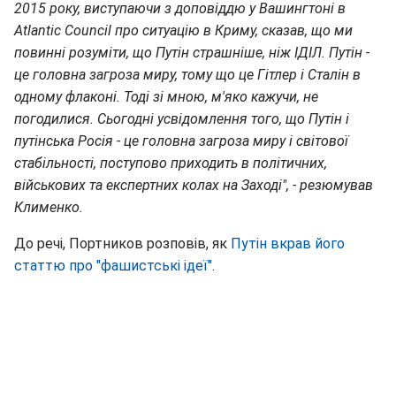
2015 року, виступаючи з доповіддю у Вашингтоні в
Atlantic Council про ситуацію в Криму, сказав, що ми
повинні розуміти, що Путін страшніше, ніж ІДІЛ. Путін -
це головна загроза миру, тому що це Гітлер і Сталін в
одному флаконі. Тоді зі мною, м'яко кажучи, не
погодилися. Сьогодні усвідомлення того, що Путін і
путінська Росія - це головна загроза миру і світової
стабільності, поступово приходить в політичних,
військових та експертних колах на Заході", - резюмував
Клименко.
До речі, Портников розповів, як
Путін вкрав його
статтю про "фашистські ідеї"
.