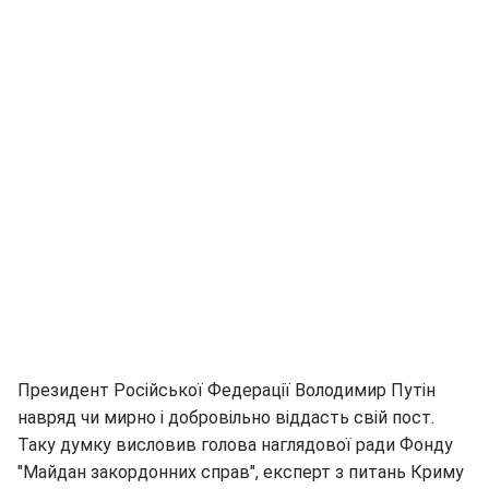
Президент Російської Федерації Володимир Путін
навряд чи мирно і добровільно віддасть свій пост.
Таку думку висловив голова наглядової ради Фонду
"Майдан закордонних справ", експерт з питань Криму