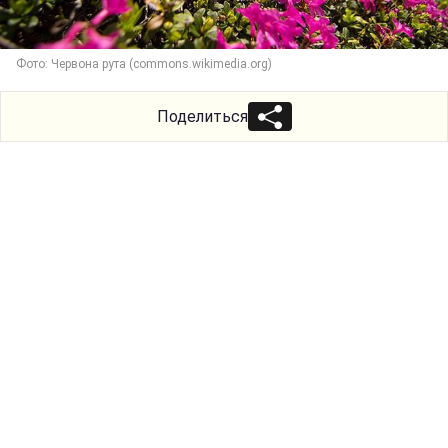
Фото: Червона рута (commons.wikimedia.org)
Поделиться