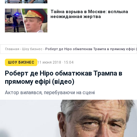
Главная
›
Шоу бизнес
›
Роберт де Ніро обматюкав Трампа в прямому ефірі (
ШОУ БИЗНЕС
11 июня 2018 · 15:04
Роберт де Ніро обматюкав Трампа в
прямому ефірі (відео)
Актор вилаявся, перебуваючи на сцені