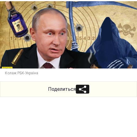
Колаж РБК-Україна
Поделиться