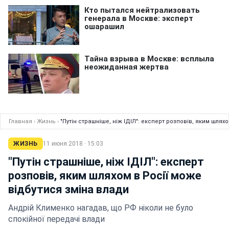
Главная
›
Жизнь
›
"Путін страшніше, ніж ІДІЛ": експерт розповів, яким шлях
ЖИЗНЬ
11 июня 2018 · 15:03
"Путін страшніше, ніж ІДІЛ": експерт
розповів, яким шляхом в Росії може
відбутися зміна влади
Андрій Клименко нагадав, що РФ ніколи не було
спокійної передачі влади