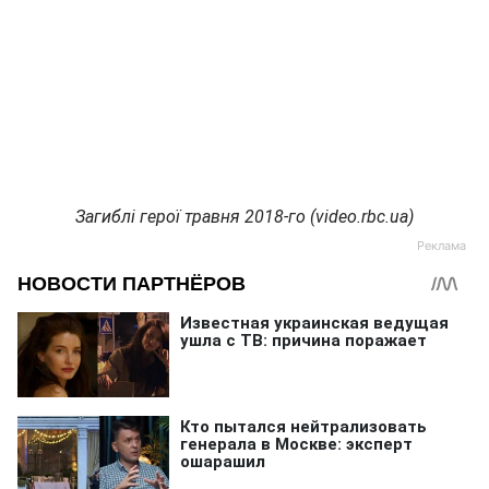
Загиблі герої травня 2018-го (video.rbc.ua)