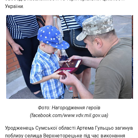
України.
Фото: Нагородження героїв
(facebook.com/www.vdv.mil.gov.ua)
Уродженець Сумської області Артема Гульцьо загинув
поблизу селища Верхнеторецьке під час виконання