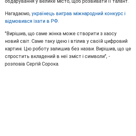
обдарування у велике місто, щоб розвивати її талант.
Нагадаємо,
українець виграв міжнародний конкурс і
відмовився їхати в РФ
.
"Вирішив, що саме жінка може створити з хаосу
новий світ. Саме таку ідею і втілив у своїй цифровий
картині. Цю роботу залишив без назви. Вирішив, що це
спростить вкладений в неї зміст і символи", -
розповів Сергій Сорока.