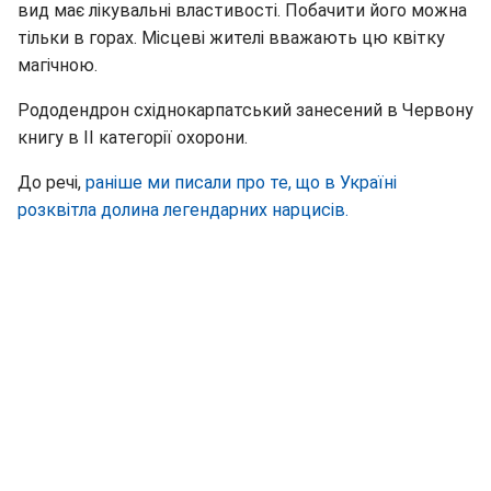
вид має лікувальні властивості. Побачити його можна
тільки в горах. Місцеві жителі вважають цю квітку
магічною.
Рододендрон східнокарпатський занесений в Червону
книгу в II категорії охорони.
До речі,
раніше ми писали про те, що в Україні
розквітла долина легендарних нарцисів.