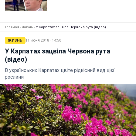
Главная
›
Жизнь
›
У Карпатах зацвіла Червона рута (відео)
ЖИЗНЬ
11 июня 2018 · 14:50
У Карпатах зацвіла Червона рута
(відео)
В українських Карпатах цвіте рідкісний вид цієї
рослини