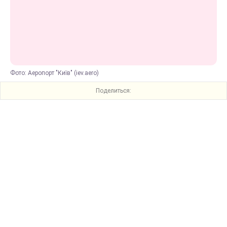
Фото: Аеропорт "Київ" (iev.aero)
Поделиться: