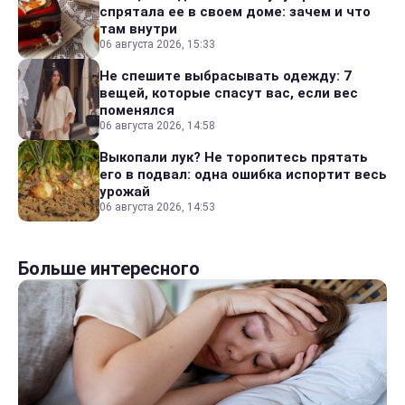
спрятала ее в своем доме: зачем и что
там внутри
06 августа 2026, 15:33
Не спешите выбрасывать одежду: 7
вещей, которые спасут вас, если вес
поменялся
06 августа 2026, 14:58
Выкопали лук? Не торопитесь прятать
его в подвал: одна ошибка испортит весь
урожай
06 августа 2026, 14:53
Больше интересного