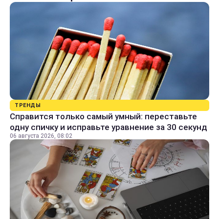
ТРЕНДЫ
Справится только самый умный: переставьте
одну спичку и исправьте уравнение за 30 секунд
06 августа 2026, 08:02