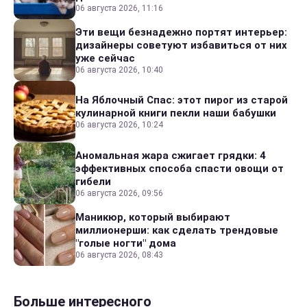
06 августа 2026, 11:16
Эти вещи безнадежно портят интерьер:
дизайнеры советуют избавиться от них
уже сейчас
06 августа 2026, 10:40
На Яблочный Спас: этот пирог из старой
кулинарной книги пекли наши бабушки
06 августа 2026, 10:24
Аномальная жара сжигает грядки: 4
эффективных способа спасти овощи от
гибели
06 августа 2026, 09:56
Маникюр, который выбирают
миллионерши: как сделать трендовые
"голые ногти" дома
06 августа 2026, 08:43
Больше интересного