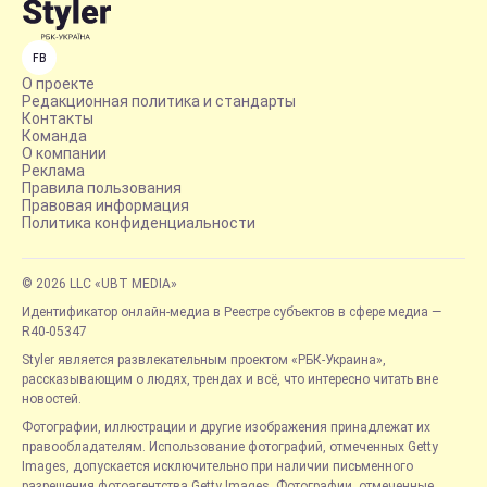
FB
О проекте
Редакционная политика и стандарты
Контакты
Команда
О компании
Реклама
Правила пользования
Правовая информация
Политика конфиденциальности
© 2026 LLC «UBT MEDIA»
Идентификатор онлайн-медиа в Реестре субъектов в сфере медиа —
R40-05347
Styler является развлекательным проектом «РБК-Украина»,
рассказывающим о людях, трендах и всё, что интересно читать вне
новостей.
Фотографии, иллюстрации и другие изображения принадлежат их
правообладателям. Использование фотографий, отмеченных Getty
Images, допускается исключительно при наличии письменного
разрешения фотоагентства Getty Images. Фотографии, отмеченные