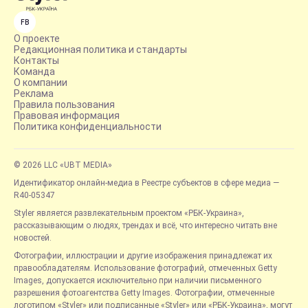
FB
О проекте
Редакционная политика и стандарты
Контакты
Команда
О компании
Реклама
Правила пользования
Правовая информация
Политика конфиденциальности
© 2026 LLC «UBT MEDIA»
Идентификатор онлайн-медиа в Реестре субъектов в сфере медиа —
R40-05347
Styler является развлекательным проектом «РБК-Украина»,
рассказывающим о людях, трендах и всё, что интересно читать вне
новостей.
Фотографии, иллюстрации и другие изображения принадлежат их
правообладателям. Использование фотографий, отмеченных Getty
Images, допускается исключительно при наличии письменного
разрешения фотоагентства Getty Images. Фотографии, отмеченные
логотипом «Styler» или подписанные «Styler» или «РБК-Украина», могут