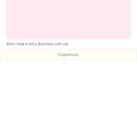
Фото: Київ в снігу (kievvlast.com.ua)
Поделиться: