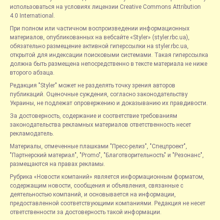
использоваться на условиях лицензии Creative Commons Attribution
4.0 International.
При полном или частичном воспроизведении информационных
материалов, опубликованных на вебсайте «Styler» (styler.rbc.ua),
обязательно размещение активной гиперссылки на styler.rbc.ua,
открытой для индексации поисковыми системами. Такая гиперссылка
должна быть размещена непосредственно в тексте материала не ниже
второго абзаца.
Редакция "Styler" может не разделять точку зрения авторов
публикаций. Оценочные суждения, согласно законодательству
Украины, не подлежат опровержению и доказыванию их правдивости.
За достоверность, содержание и соответствие требованиям
законодательства рекламных материалов ответственность несет
рекламодатель.
Материалы, отмеченные плашками "Пресс-релиз", "Спецпроект",
"Партнерский материал", "Promo", "Благотворительность" и "Резонанс",
размещаются на правах рекламы.
Рубрика «Новости компаний» является информационным форматом,
содержащим новости, сообщения и объявления, связанные с
деятельностью компаний, и основывается на информации,
предоставленной соответствующими компаниями. Редакция не несет
ответственности за достоверность такой информации.