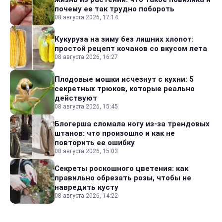
почему ее так трудно побороть
08 августа 2026, 17:14
Кукуруза на зиму без лишних хлопот:
простой рецепт кочанов со вкусом лета
08 августа 2026, 16:27
Плодовые мошки исчезнут с кухни: 5
секретных трюков, которые реально
действуют
08 августа 2026, 15:45
Блогерша сломала ногу из-за трендовых
штанов: что произошло и как не
повторить ее ошибку
08 августа 2026, 15:03
Секреты роскошного цветения: как
правильно обрезать розы, чтобы не
навредить кусту
08 августа 2026, 14:22