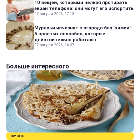
10 вещей, которыми нельзя протирать
экран телефона: они могут его испортить
07 августа 2026, 17:18
Муравьи исчезнут с огорода без "химии":
5 простых способов, которые
действительно работают
07 августа 2026, 16:37
Больше интересного
ВКУСНО