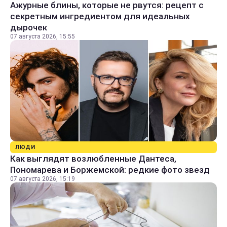
Ажурные блины, которые не рвутся: рецепт с
секретным ингредиентом для идеальных
дырочек
07 августа 2026, 15:55
ЛЮДИ
Как выглядят возлюбленные Дантеса,
Пономарева и Боржемской: редкие фото звезд
07 августа 2026, 15:19