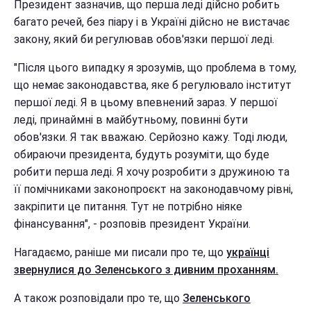
Президент зазначив, що перша леді дійсно робить
багато речей, без піару і в Україні дійсно не вистачає
закону, який би регулював обов'язки першої леді.
"Після цього випадку я зрозумів, що проблема в тому,
що немає законодавства, яке б регулювало інститут
першої леді. Я в цьому впевнений зараз. У першої
леді, принаймні в майбутньому, повинні бути
обов'язки. Я так вважаю. Серйозно кажу. Тоді люди,
обираючи президента, будуть розуміти, що буде
робити перша леді. Я хочу розробити з дружиною та
її помічниками законопроєкт на законодавчому рівні,
закріпити це питання. Тут не потрібно ніяке
фінансування", - розповів президент України.
Нагадаємо, раніше ми писали про те, що
українці
звернулися до Зеленського з дивним проханням.
А також розповідали про те, що
Зеленського