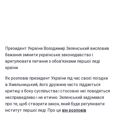
Президент України Володимир Зеленський висловив
бажання змінити українське законодавство і
врегулювати питання з обов'язками першої леді
країни.
Як розповів президент України під час своєї поїздки
в Хмельницький, його дружина часто піддається
критиці з боку суспільства і стосовно неї поводяться
несправедливо і не етично. Зеленський задумався
про те, щоб створити закон, який буде регулювати
інститут першої леді. Про це
він розповів