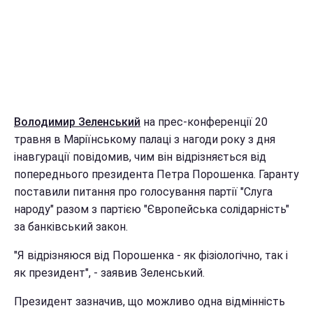
Володимир Зеленський
на прес-конференції 20
травня в Маріїнському палаці з нагоди року з дня
інавгурації повідомив, чим він відрізняється від
попереднього президента Петра Порошенка. Гаранту
поставили питання про голосування партії "Слуга
народу" разом з партією "Європейська солідарність"
за банківський закон.
"Я відрізняюся від Порошенка - як фізіологічно, так і
як президент", - заявив Зеленський.
Президент зазначив, що можливо одна відмінність