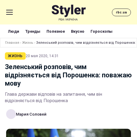
rbc.ua
Люди
Тренды
Полезное
Вкусно
Гороскопы
Главная
›
Жизнь
›
Зеленський розповів, чим відрізняється від Порошенка
ЖИЗНЬ
20 мая 2020, 14:31
Зеленський розповів, чим
відрізняється від Порошенка: поважаю
мову
Глава держави відповів на запитання, чим він
відрізняється від Порошенка
Мария Соловей