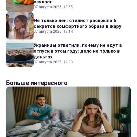
взялась
07 августа 2026, 13:55
Не только лен: стилист раскрыла 6
секретов комфортного образа в жару
07 августа 2026, 13:14
Украинцы ответили, почему не едут в
отпуск в этом году: дело не только в
деньгах
07 августа 2026, 12:30
Больше интересного