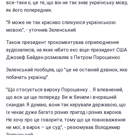
все-таки є, це те, що він не так знає українську мову,
як його попередник.
"Я може не так красиво спілкуюся українською
мовою", - уточнив Зеленський.
Також президент прокоментував оприлюднення
аудіозаписів, на яких нібито екс віце-президент США
Джозеф Байден розмовляє з Петром Порошенко.
Зеленський пообіцяв, що "це не останній дзвінок, яке
побачать українці".
"Що стосується вироку Порошенку ... Я впевнений,
що все це ще попереду. Ви ж бачили і вчорашній
скандал. Я думаю, вони так керували державою, що
їх чекає дуже багато різних пригод і різних вироків.
Не хочу про це говорити, тому що це повноваження
не мої, а вирок – це суд", - резюмував Володимир
Зеленський.