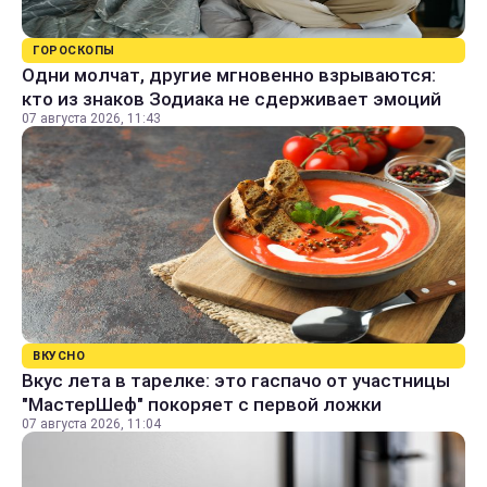
ГОРОСКОПЫ
Одни молчат, другие мгновенно взрываются:
кто из знаков Зодиака не сдерживает эмоций
07 августа 2026, 11:43
ВКУСНО
Вкус лета в тарелке: это гаспачо от участницы
"МастерШеф" покоряет с первой ложки
07 августа 2026, 11:04