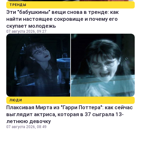
ТРЕНДЫ
Эти "бабушкины" вещи снова в тренде: как
найти настоящее сокровище и почему его
скупает молодежь
07 августа 2026, 09:27
ЛЮДИ
Плаксивая Мирта из "Гарри Поттера": как сейчас
выглядит актриса, которая в 37 сыграла 13-
летнюю девочку
07 августа 2026, 08:49