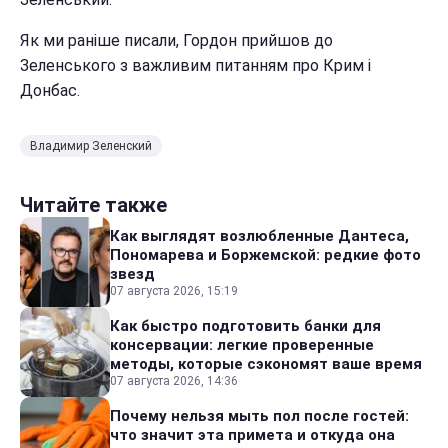
Як ми раніше писали, Гордон прийшов до
Зеленського з важливим питанням про Крим і
Донбас.
Владимир Зеленский
Читайте также
Как выглядят возлюбленные Дантеса,
Пономарева и Боржемской: редкие фото
звезд
07 августа 2026, 15:19
Как быстро подготовить банки для
консервации: легкие проверенные
методы, которые сэкономят ваше время
07 августа 2026, 14:36
Почему нельзя мыть пол после гостей:
что значит эта примета и откуда она