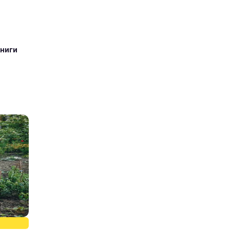
книги