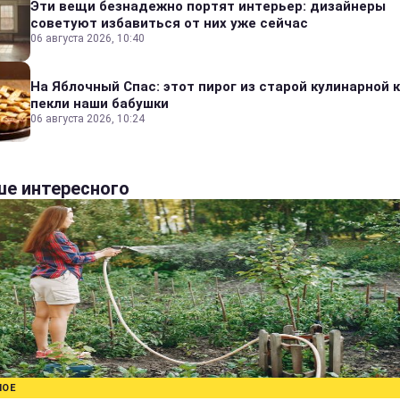
Эти вещи безнадежно портят интерьер: дизайнеры
советуют избавиться от них уже сейчас
06 августа 2026, 10:40
На Яблочный Спас: этот пирог из старой кулинарной 
пекли наши бабушки
06 августа 2026, 10:24
е интересного
НОЕ