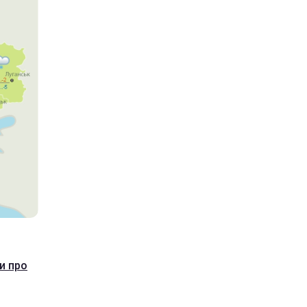
и про