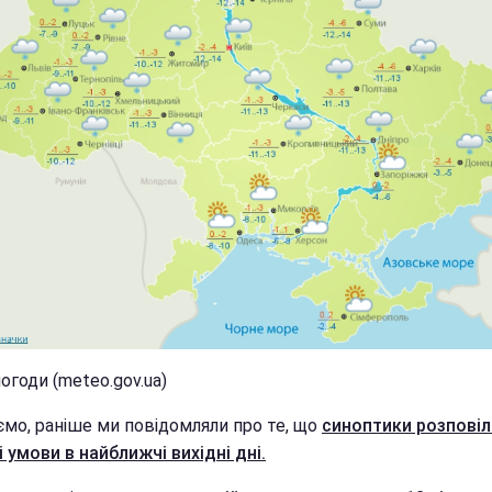
огоди (meteo.gov.ua)
ємо, раніше ми повідомляли про те, що
синоптики розповіл
 умови в найближчі вихідні дні.