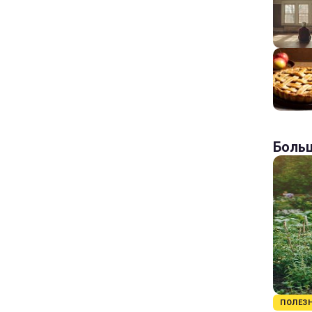
Больш
ПОЛЕЗ