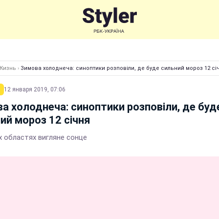
Жизнь
›
Зимова холоднеча: синоптики розповіли, де буде сильний мороз 12 сі
12 января 2019, 07:06
а холоднеча: синоптики розповіли, де буд
ий мороз 12 січня
х областях вигляне сонце