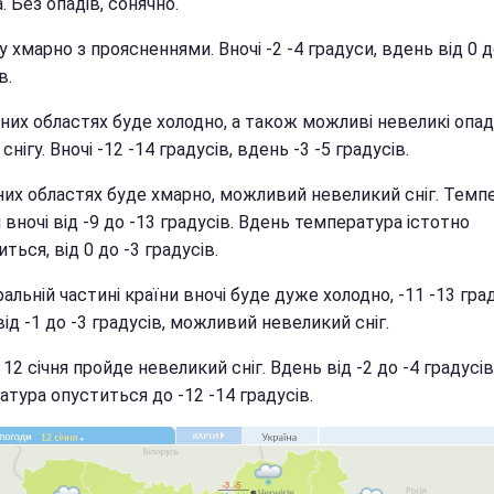
. Без опадів, сонячно.
 хмарно з проясненнями. Вночі -2 -4 градуси, вдень від 0 д
в.
чних областях буде холодно, а також можливі невеликі опад
 снігу. Вночі -12 -14 градусів, вдень -3 -5 градусів.
дних областях буде хмарно, можливий невеликий сніг. Темп
 вночі від -9 до -13 градусів. Вдень температура істотно
ться, від 0 до -3 градусів.
альній частині країни вночі буде дуже холодно, -11 -13 град
ід -1 до -3 градусів, можливий невеликий сніг.
 12 січня пройде невеликий сніг. Вдень від -2 до -4 градусів
тура опуститься до -12 -14 градусів.