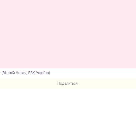
г (Віталій Носач, РБК-Україна)
Поделиться: