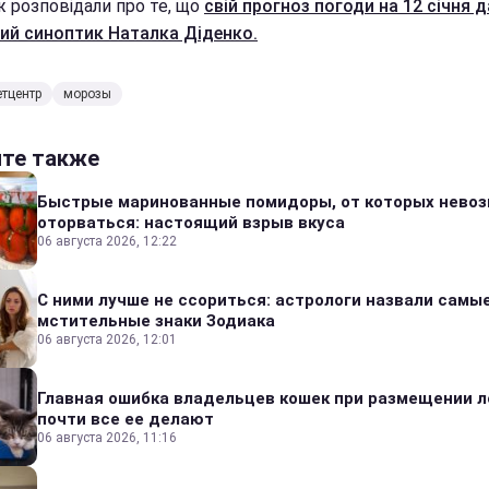
ж розповідали про те, що
свій прогноз погоди на 12 січня 
ий синоптик Наталка Діденко.
тцентр
морозы
йте также
Быстрые маринованные помидоры, от которых нево
оторваться: настоящий взрыв вкуса
06 августа 2026, 12:22
С ними лучше не ссориться: астрологи назвали самы
мстительные знаки Зодиака
06 августа 2026, 12:01
Главная ошибка владельцев кошек при размещении л
почти все ее делают
06 августа 2026, 11:16