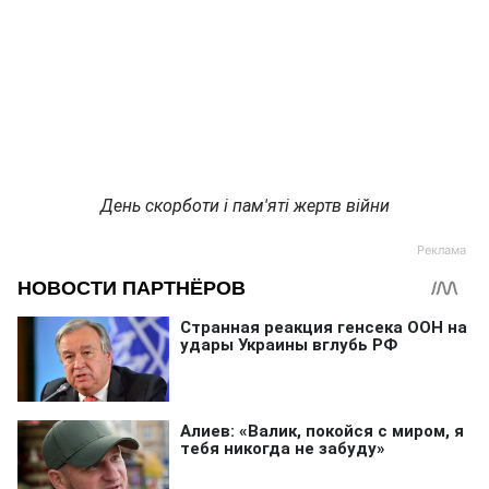
День скорботи і пам'яті жертв війни