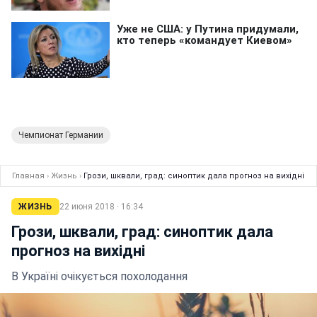
Чемпионат Германии
Главная
›
Жизнь
›
Грози, шквали, град: синоптик дала прогноз на вихідні
ЖИЗНЬ
22 июня 2018 · 16:34
Грози, шквали, град: синоптик дала
прогноз на вихідні
В Україні очікується похолодання