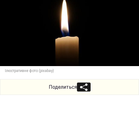
Ілюстративне фото (pixabay)
Поделиться