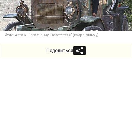
Фото: Авто їхнього фільму "Золоте теля" (кадр з фільму)
Поделиться