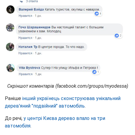
Скріншот коментарів (facebook.com/groups/myodessa)
Раніше
інший українець сконструював унікальний
дерев'яний "подвійний" автомобіль
.
До речі,
у центрі Києва дерево впало на три
автомобіля
.