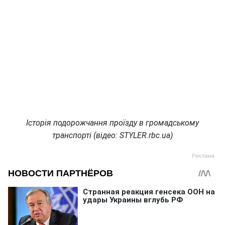
Історія подорожчання проїзду в громадському
транспорті (відео: STYLER.rbc.ua)