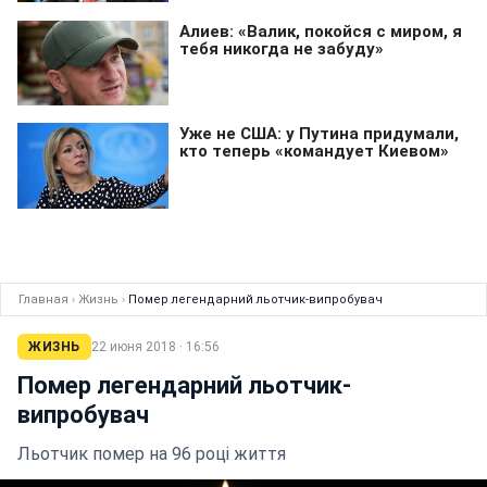
Главная
›
Жизнь
›
Помер легендарний льотчик-випробувач
ЖИЗНЬ
22 июня 2018 · 16:56
Помер легендарний льотчик-
випробувач
Льотчик помер на 96 році життя