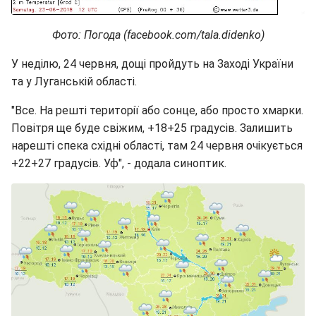
Фото: Погода (facebook.com/tala.didenko)
У неділю, 24 червня, дощі пройдуть на Заході України
та у Луганській області.
"Все. На решті території або сонце, або просто хмарки.
Повітря ще буде свіжим, +18+25 градусів. Залишить
нарешті спека східні області, там 24 червня очікується
+22+27 градусів. Уф", - додала синоптик.