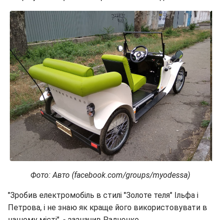
Фото: Авто (facebook.com/groups/myodessa)
"Зробив електромобіль в стилі "Золоте теля" Ільфа і
Петрова, і не знаю як краще його використовувати в
нашому місті", - зазначив Радченко.