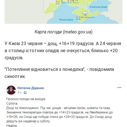
Карта погоди (meteo.gov.ua)
У Києві 23 червня – дощ, +16+19 градусів. А 24 червня
в столиці істотних опадів не очікується, близько +20
градусів.
"Потепління відновиться з понеділка", - повідомила
синоптик.