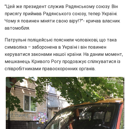
"Цей же президент служив Радянському союзу. Він
присягу приймав Радянського союзу, тепер Україні.
Чому я повинен міняти свою віру!?"- кричав власник
автомобіля.
Патрульні поліцейські пояснили чоловікові, що така
символіка – заборонена в Україні і він повинен
керуватися законами нашої країни. На даним момент,
мешканець Кривого Рогу продовжує спілкуватися із
співробітниками правоохоронних органів.