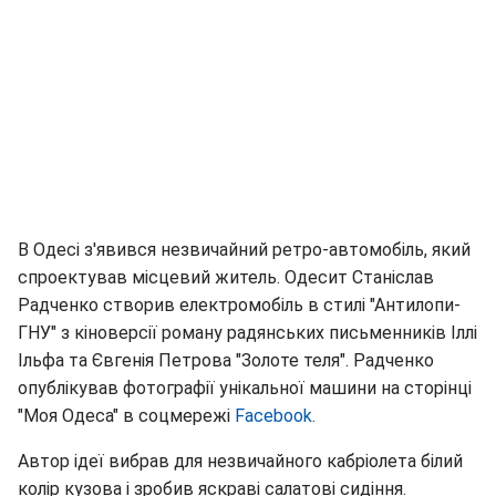
В Одесі з'явився незвичайний ретро-автомобіль, який
спроектував місцевий житель. Одесит Станіслав
Радченко створив електромобіль в стилі "Антилопи-
ГНУ" з кіноверсії роману радянських письменників Іллі
Ільфа та Євгенія Петрова "Золоте теля". Радченко
опублікував фотографії унікальної машини на сторінці
"Моя Одеса" в соцмережі
Facebook
.
Автор ідеї вибрав для незвичайного кабріолета білий
колір кузова і зробив яскраві салатові сидіння.