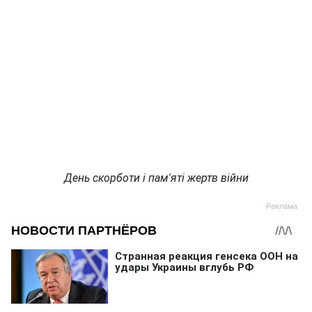
День скорботи і пам'яті жертв війни