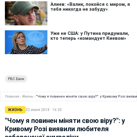
РВС Банк
Главная
›
Жизнь
›
"Чому я повинен міняти свою віру?": у Кривому Розі вия
ЖИЗНЬ
22 июня 2018 · 16:35
"Чому я повинен міняти свою віру?": у
Кривому Розі виявили любителя