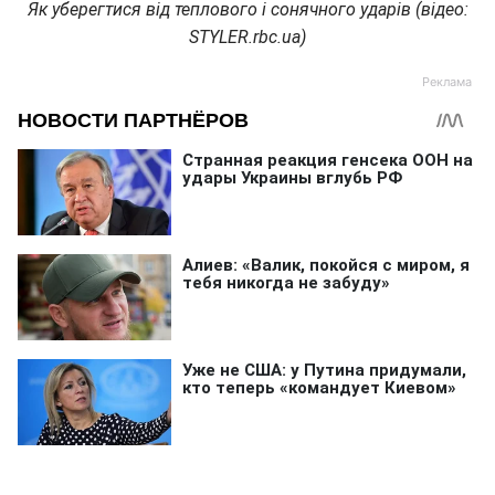
Як уберегтися від теплового і сонячного ударів (відео:
STYLER.rbc.ua)