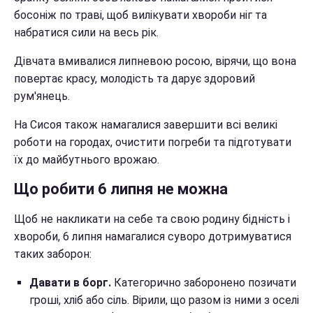
босоніж по траві, щоб вилікувати хвороби ніг та
набратися сили на весь рік.
Дівчата вмивалися липневою росою, вірячи, що вона
повертає красу, молодість та дарує здоровий
рум'янець.
На Сисоя також намагалися завершити всі великі
роботи на городах, очистити погреби та підготувати
їх до майбутнього врожаю.
Що робити 6 липня не можна
Щоб не накликати на себе та свою родину бідність і
хвороби, 6 липня намагалися суворо дотримуватися
таких заборон:
Давати в борг.
Категорично заборонено позичати
гроші, хліб або сіль. Вірили, що разом із ними з оселі