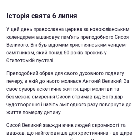
Історія свята 6 липня
У цей день православна церква за новоюліанським
календарем вшановує пам'ять преподобного Сисоя
Великого. Він був відомим християнським ченцем-
самітником, який понад 60 років прожив у
Єгипетській пустелі.
Преподобний обрав для свого духовного подвигу
печеру, в якій до нього молився Антоній Великий. За
своє суворе аскетичне життя, щирі молитви та
безмежне смирення Сисой отримав від Бога дар
чудотворення і навіть зміг одного разу повернути до
життя померлу дитину.
Сисой Великий завжди вчив людей скромності та
вважав, що найголовніше для християнина - це щире