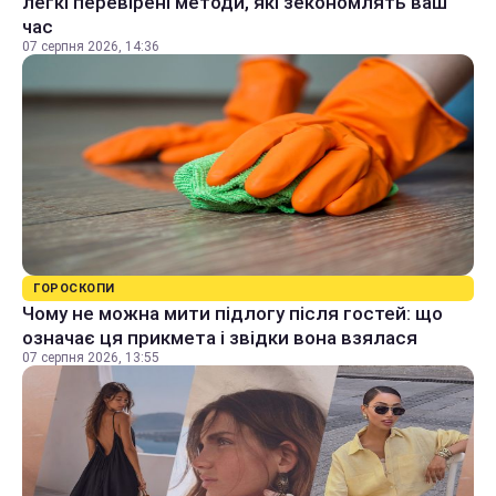
легкі перевірені методи, які зекономлять ваш
час
07 серпня 2026, 14:36
ГОРОСКОПИ
Чому не можна мити підлогу після гостей: що
означає ця прикмета і звідки вона взялася
07 серпня 2026, 13:55