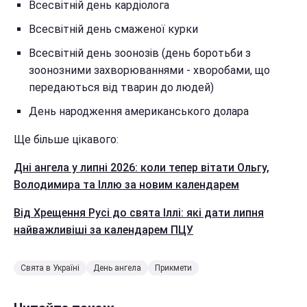
Всесвітній день кардіолога
Всесвітній день смаженої курки
Всесвітній день зоонозів (день боротьби з
зоонозними захворюваннями - хворобами, що
передаються від тварин до людей)
День народження американського долара
Ще більше цікавого:
Дні ангела у липні 2026: коли тепер вітати Ольгу,
Володимира та Іллю за новим календарем
Від Хрещення Русі до свята Іллі: які дати липня
найважливіші за календарем ПЦУ
Свята в Україні
День ангела
Прикмети