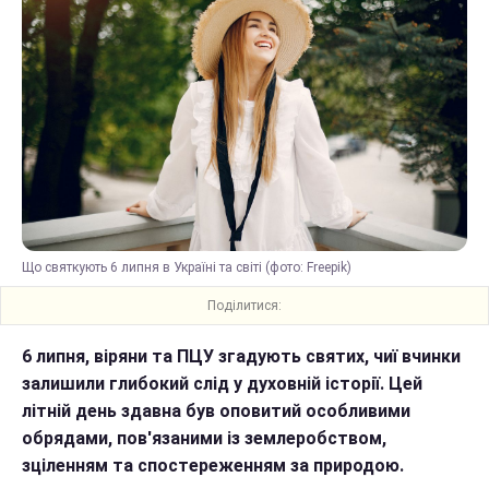
Що святкують 6 липня в Україні та світі (фото: Freepik)
Поділитися:
6 липня, віряни та ПЦУ згадують святих, чиї вчинки
залишили глибокий слід у духовній історії. Цей
літній день здавна був оповитий особливими
обрядами, пов'язаними із землеробством,
зціленням та спостереженням за природою.