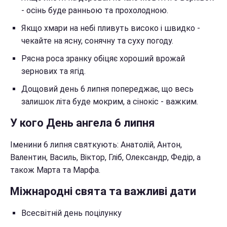
- осінь буде ранньою та прохолодною.
Якщо хмари на небі пливуть високо і швидко -
чекайте на ясну, сонячну та суху погоду.
Рясна роса зранку обіцяє хороший врожай
зернових та ягід.
Дощовий день 6 липня попереджає, що весь
залишок літа буде мокрим, а сінокіс - важким.
У кого День ангела 6 липня
Іменини 6 липня святкують: Анатолій, Антон,
Валентин, Василь, Віктор, Гліб, Олександр, Федір, а
також Марта та Марфа.
Міжнародні свята та важливі дати
Всесвітній день поцілунку