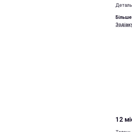
Детальн
Більше
Зодіак
12 мі