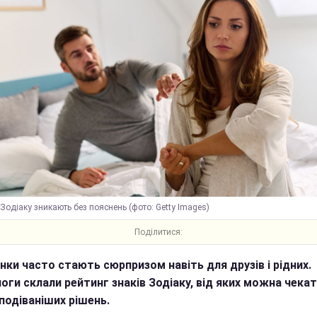
 Зодіаку зникають без пояснень (фото: Getty Images)
Поділитися:
инки часто стають сюрпризом навіть для друзів і рідних.
оги склали рейтинг знаків Зодіаку, від яких можна чека
подіваніших рішень.