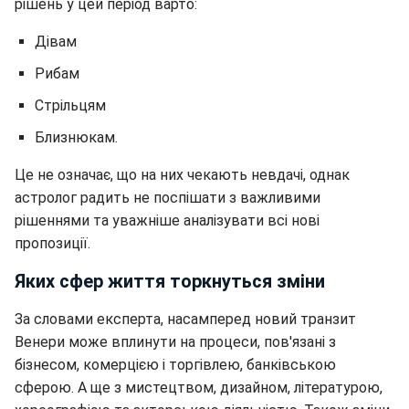
рішень у цей період варто:
Дівам
Рибам
Стрільцям
Близнюкам.
Це не означає, що на них чекають невдачі, однак
астролог радить не поспішати з важливими
рішеннями та уважніше аналізувати всі нові
пропозиції.
Яких сфер життя торкнуться зміни
За словами експерта, насамперед новий транзит
Венери може вплинути на процеси, пов'язані з
бізнесом, комерцією і торгівлею, банківською
сферою. А ще з мистецтвом, дизайном, літературою,