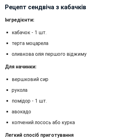
Рецепт сендвіча з кабачків
Інгредієнти:
кабачок - 1 шт.
терта моцарела
оливкова олія першого віджиму
Для начинки:
вершковий сир
рукола
помідор - 1 шт.
авокадо
копчений лосось або курка
Легкий спосіб приготування