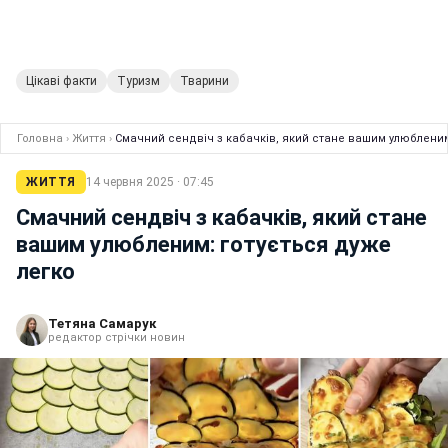
Цікаві факти
Туризм
Тварини
Головна
›
Життя
›
Смачний сендвіч з кабачків, який стане вашим улюбленим
ЖИТТЯ
14 червня 2025 · 07:45
Смачний сендвіч з кабачків, який стане
вашим улюбленим: готується дуже
легко
Тетяна Самарук
редактор стрічки новин