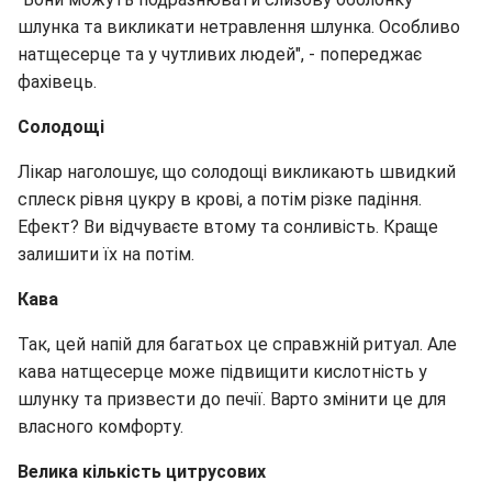
шлунка та викликати нетравлення шлунка. Особливо
натщесерце та у чутливих людей", - попереджає
фахівець.
Солодощі
Лікар наголошує, що солодощі викликають швидкий
сплеск рівня цукру в крові, а потім різке падіння.
Ефект? Ви відчуваєте втому та сонливість. Краще
залишити їх на потім.
Кава
Так, цей напій для багатьох це справжній ритуал. Але
кава натщесерце може підвищити кислотність у
шлунку та призвести до печії. Варто змінити це для
власного комфорту.
Велика кількість цитрусових