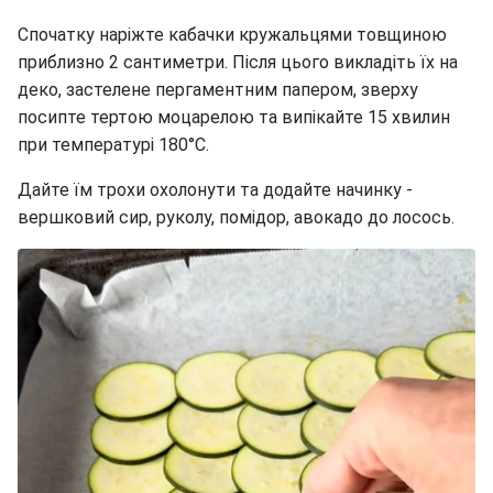
Спочатку наріжте кабачки кружальцями товщиною
приблизно 2 сантиметри. Після цього викладіть їх на
деко, застелене пергаментним папером, зверху
посипте тертою моцарелою та випікайте 15 хвилин
при температурі 180°C.
Дайте їм трохи охолонути та додайте начинку -
вершковий сир, руколу, помідор, авокадо до лосось.