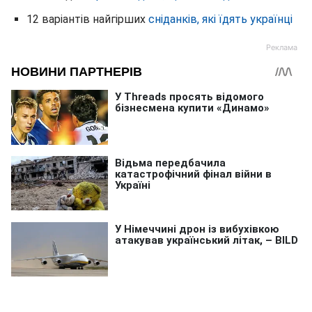
12 варіантів найгірших
сніданків, які їдять українці