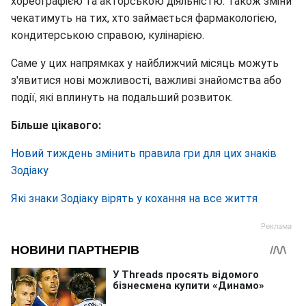
хореографією та акторською діяльністю. Також зміни
чекатимуть на тих, хто займається фармакологією,
кондитерською справою, кулінарією.
Саме у цих напрямках у найближчий місяць можуть
з'явитися нові можливості, важливі знайомства або
події, які вплинуть на подальший розвиток.
Більше цікавого:
Новий тиждень змінить правила гри для цих знаків
Зодіаку
Які знаки Зодіаку вірять у кохання на все життя