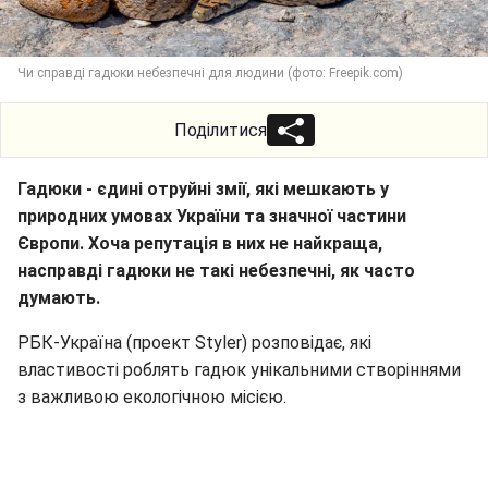
Чи справді гадюки небезпечні для людини (фото: Freepik.com)
Поділитися
Гадюки - єдині отруйні змії, які мешкають у
природних умовах України та значної частини
Європи. Хоча репутація в них не найкраща,
насправді гадюки не такі небезпечні, як часто
думають.
РБК-Україна (проект Styler) розповідає, які
властивості роблять гадюк унікальними створіннями
з важливою екологічною місією.