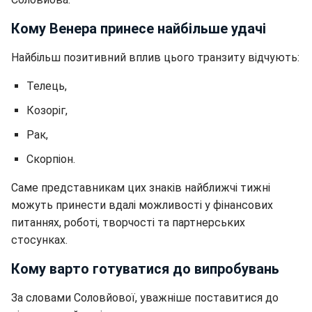
Кому Венера принесе найбільше удачі
Найбільш позитивний вплив цього транзиту відчують:
Телець,
Козоріг,
Рак,
Скорпіон.
Саме представникам цих знаків найближчі тижні
можуть принести вдалі можливості у фінансових
питаннях, роботі, творчості та партнерських
стосунках.
Кому варто готуватися до випробувань
За словами Соловйової, уважніше поставитися до