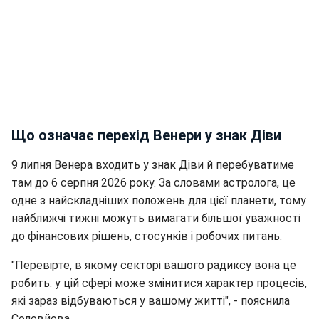
Що означає перехід Венери у знак Діви
9 липня Венера входить у знак Діви й перебуватиме
там до 6 серпня 2026 року. За словами астролога, це
одне з найскладніших положень для цієї планети, тому
найближчі тижні можуть вимагати більшої уважності
до фінансових рішень, стосунків і робочих питань.
"Перевірте, в якому секторі вашого радиксу вона це
робить: у цій сфері може змінитися характер процесів,
які зараз відбуваються у вашому житті", - пояснила
Соловйова.