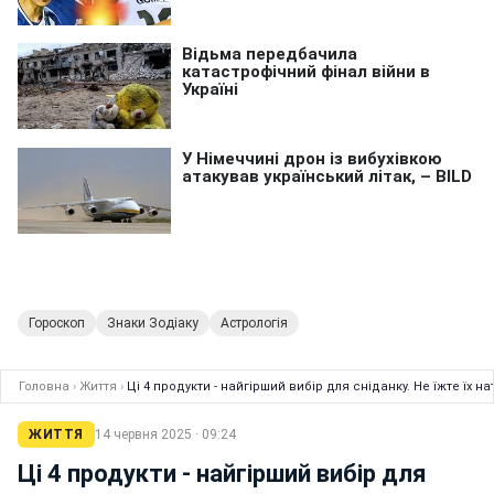
Гороскоп
Знаки Зодіаку
Астрологія
Головна
›
Життя
›
Ці 4 продукти - найгірший вибір для сніданку. Не їжте їх 
ЖИТТЯ
14 червня 2025 · 09:24
Ці 4 продукти - найгірший вибір для