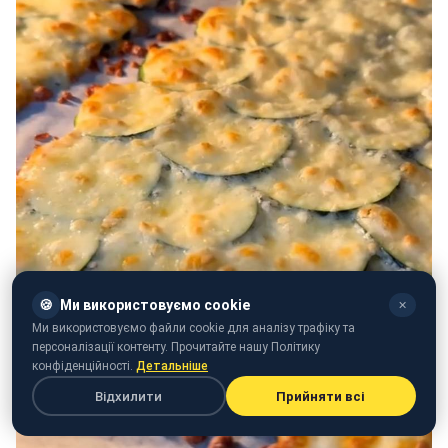
🍪
Ми використовуємо cookie
✕
Ми використовуємо файли cookie для аналізу трафіку та
персоналізації контенту. Прочитайте нашу Політику
конфіденційності.
Детальніше
Відхилити
Прийняти всі