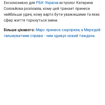
Ексклюзивно для
РБК-Україна
астролог Катерина
Соловйова розповіла, кому цей транзит принесе
найбільше удачі, кому варто бути уважнішими та яких
сфер життя торкнуться зміни.
Більше цікавого:
Марс принесе сюрпризи, а Меркурій
гальмуватиме справи - чим здивує новий тиждень