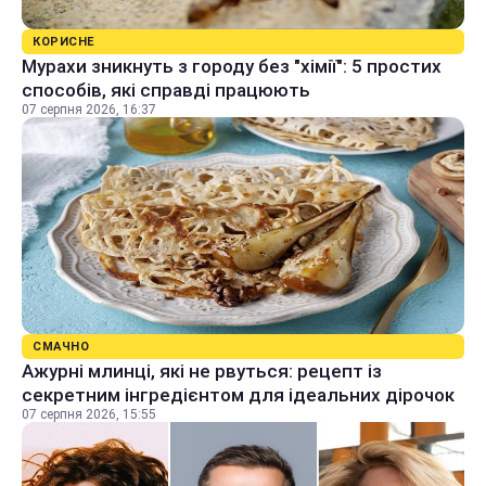
КОРИСНЕ
Мурахи зникнуть з городу без "хімії": 5 простих
способів, які справді працюють
07 серпня 2026, 16:37
СМАЧНО
Ажурні млинці, які не рвуться: рецепт із
секретним інгредієнтом для ідеальних дірочок
07 серпня 2026, 15:55