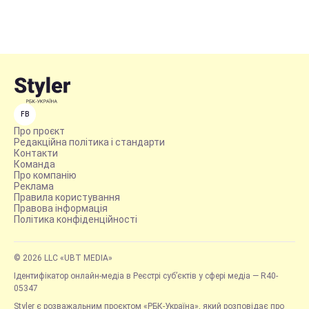
FB
Про проєкт
Редакційна політика і стандарти
Контакти
Команда
Про компанію
Реклама
Правила користування
Правова інформація
Політика конфіденційності
© 2026 LLC «UBT MEDIA»
Ідентифікатор онлайн-медіа в Реєстрі суб’єктів у сфері медіа — R40-
05347
Styler є розважальним проєктом «РБК-Україна», який розповідає про