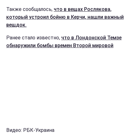
Также сообщалось,
что в вещах Рослякова,
который устроил бойню в Керчи, нашли важный
вещдок.
Ранее стало известно,
что в Лондонской Темзе
обнаружили бомбы времен Второй мировой
Видео: РБК-Украина