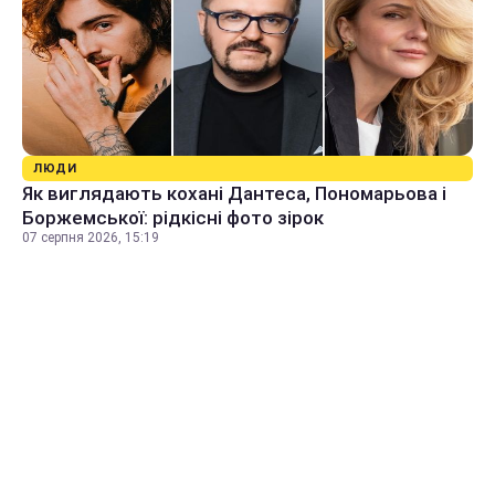
ЛЮДИ
Як виглядають кохані Дантеса, Пономарьова і
Боржемської: рідкісні фото зірок
07 серпня 2026, 15:19