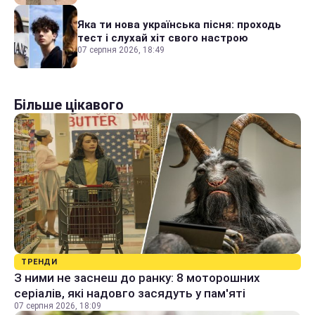
Яка ти нова українська пісня: проходь
тест і слухай хіт свого настрою
07 серпня 2026, 18:49
Більше цікавого
ТРЕНДИ
З ними не заснеш до ранку: 8 моторошних
серіалів, які надовго засядуть у пам'яті
07 серпня 2026, 18:09