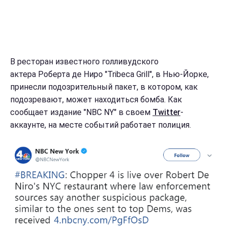
В ресторан известного голливудского
актера Роберта де Ниро "Tribeca Grill", в Нью-Йорке,
принесли подозрительный пакет, в котором, как
подозревают, может находиться бомба. Как
сообщает издание "NBC NY" в своем
Twitter
-
аккаунте, на месте событий работает полиция.