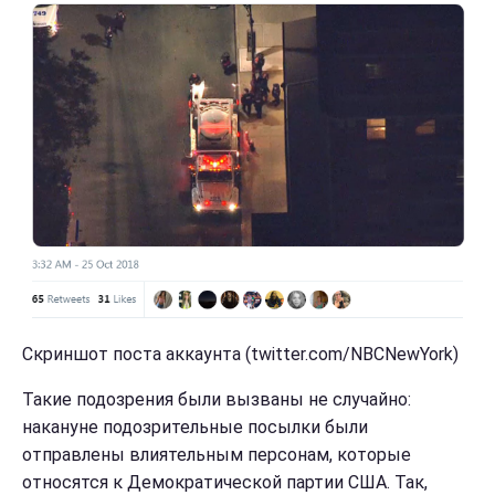
Скриншот поста аккаунта (twitter.com/NBCNewYork)
Такие подозрения были вызваны не случайно:
накануне подозрительные посылки были
отправлены влиятельным персонам, которые
относятся к Демократической партии США. Так,