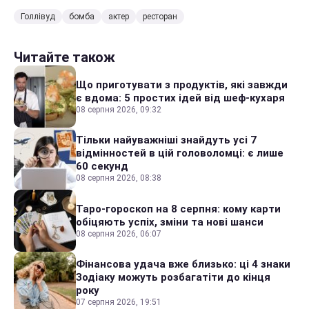
Голлівуд
бомба
актер
ресторан
Читайте також
Що приготувати з продуктів, які завжди
є вдома: 5 простих ідей від шеф-кухаря
08 серпня 2026, 09:32
Тільки найуважніші знайдуть усі 7
відмінностей в цій головоломці: є лише
60 секунд
08 серпня 2026, 08:38
Таро-гороскоп на 8 серпня: кому карти
обіцяють успіх, зміни та нові шанси
08 серпня 2026, 06:07
Фінансова удача вже близько: ці 4 знаки
Зодіаку можуть розбагатіти до кінця
року
07 серпня 2026, 19:51