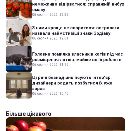
неможливо відірватися: справжній вибух
смаку
06 серпня 2026, 12:22
З ними краще не сваритися: астрологи
назвали наймстивіші знаки Зодіаку
06 серпня 2026, 12:01
Головна помилка власників котів під час
розміщення лотків: майже всі її роблять
06 серпня 2026, 11:16
Ці речі безнадійно псують інтер'єр:
дизайнери радять позбутися їх уже
зараз
06 серпня 2026, 10:40
Більше цікавого