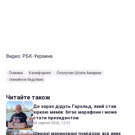
Видео: РБК-Украина
Пожежа
Калифорния
Сполучені Штати Америки
стихийное бедствие
Читайте також
Де зараз дідусь Гарольд, який став
зіркою мемів: бігає марафони і може
стати президентом
06 серпня 2026, 12:51
Швидкі мариновані помідори, від яких