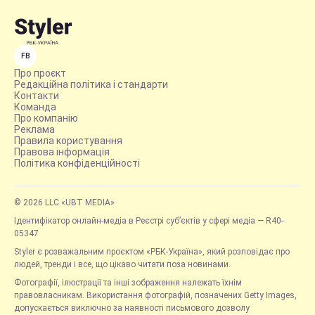
FB
Про проєкт
Редакційна політика і стандарти
Контакти
Команда
Про компанію
Реклама
Правила користування
Правова інформація
Політика конфіденційності
© 2026 LLC «UBT MEDIA»
Ідентифікатор онлайн-медіа в Реєстрі суб’єктів у сфері медіа — R40-
05347
Styler є розважальним проєктом «РБК-Україна», який розповідає про
людей, тренди і все, що цікаво читати поза новинами.
Фотографії, ілюстрації та інші зображення належать їхнім
правовласникам. Використання фотографій, позначених Getty Images,
допускається виключно за наявності письмового дозволу