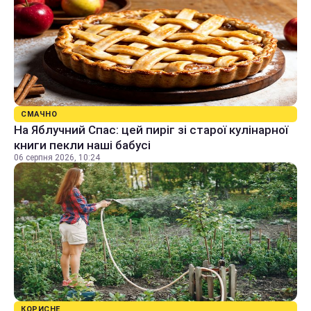
СМАЧНО
На Яблучний Спас: цей пиріг зі старої кулінарної
книги пекли наші бабусі
06 серпня 2026, 10:24
КОРИСНЕ