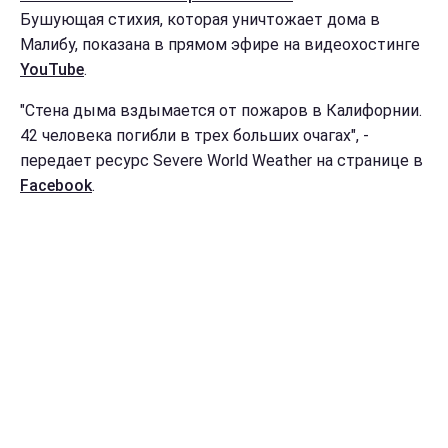
Бушующая стихия, которая уничтожает дома в
Малибу, показана в прямом эфире на видеохостинге
YouTube
.
"Стена дыма вздымается от пожаров в Калифорнии.
42 человека погибли в трех больших очагах", -
передает ресурс Severe World Weather на странице в
Facebook
.