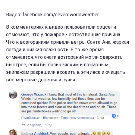
Видео: facebook.com/severeworldweather
В комментариях к видео пользователи соцсети
отмечают, что у пожаров - естественная причина.
Что к возгораниям привели ветры Санта-Ана, жаркая
погода и низкая влажность. В то же время
отмечается, что очаги возгораний могли сдержать
быстрее, если бы полицейским и пожарным
экипажам разрешили входить в эти леса и очищать
все мертвые деревья и сучья.