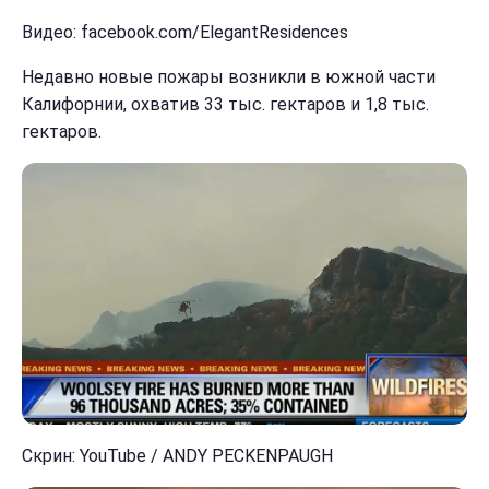
Видео: facebook.com/ElegantResidences
Недавно новые пожары возникли в южной части
Калифорнии, охватив 33 тыс. гектаров и 1,8 тыс.
гектаров.
Скрин: YouTube / ANDY PECKENPAUGH