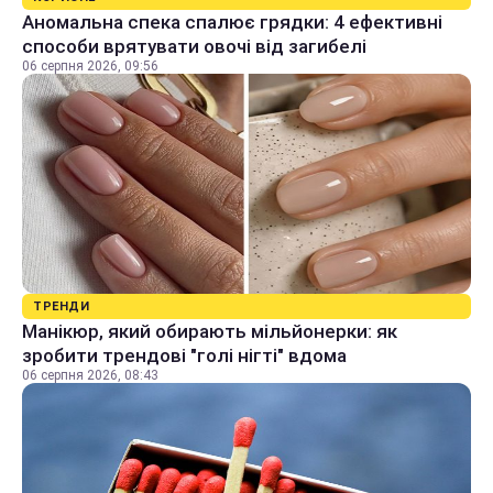
Аномальна спека спалює грядки: 4 ефективні
способи врятувати овочі від загибелі
06 серпня 2026, 09:56
ТРЕНДИ
Манікюр, який обирають мільйонерки: як
зробити трендові "голі нігті" вдома
06 серпня 2026, 08:43