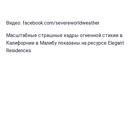
Видео: facebook.com/severeworldweather
Масштабные страшные кадры огненной стихии в
Калифорнии в Малибу показаны на ресурсе Elegant
Residences.