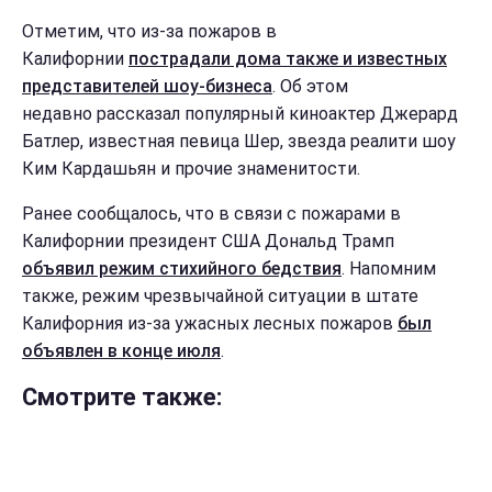
Отметим, что из-за пожаров в
Калифорнии
пострадали дома также и известных
представителей шоу-бизнеса
. Об этом
недавно рассказал популярный киноактер Джерард
Батлер, известная певица Шер, звезда реалити шоу
Ким Кардашьян и прочие знаменитости.
Ранее сообщалось, что в связи с пожарами в
Калифорнии президент США Дональд Трамп
объявил режим стихийного бедствия
. Напомним
также, режим чрезвычайной ситуации в штате
Калифорния из-за ужасных лесных пожаров
был
объявлен в конце июля
.
Смотрите также: