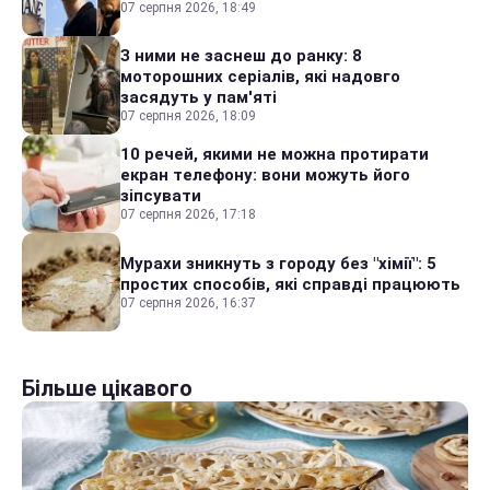
07 серпня 2026, 18:49
З ними не заснеш до ранку: 8
моторошних серіалів, які надовго
засядуть у пам'яті
07 серпня 2026, 18:09
10 речей, якими не можна протирати
екран телефону: вони можуть його
зіпсувати
07 серпня 2026, 17:18
Мурахи зникнуть з городу без "хімії": 5
простих способів, які справді працюють
07 серпня 2026, 16:37
Більше цікавого