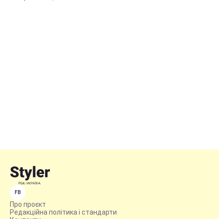
FB
Про проєкт
Редакційна політика і стандарти