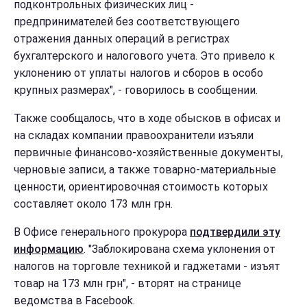
подконтрольных физических лиц -
предпринимателей без соответствующего
отражения данных операций в регистрах
бухгалтерского и налогового учета. Это привело к
уклонению от уплаты налогов и сборов в особо
крупных размерах", - говорилось в сообщении.
Также сообщалось, что в ходе обысков в офисах и
на складах компании правоохранители изъяли
первичные финансово-хозяйственные документы,
черновые записи, а также товарно-материальные
ценности, ориентировочная стоимость которых
составляет около 173 млн грн.
В Офисе генерального прокурора
подтвердили эту
информацию
. "Заблокирована схема уклонения от
налогов на торговле техникой и гаджетами - изъят
товар на 173 млн грн", - вторят на странице
ведомства в Facebook.