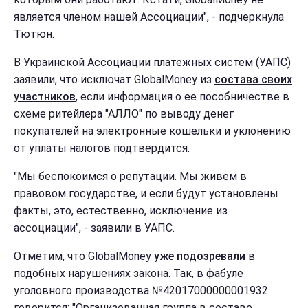
является членом нашей Ассоциации", - подчеркнула
Тютюн.
В Украинской Ассоциации платежных систем (УАПС)
заявили, что исключат GlobalMoney из
состава своих
участников
, если информация о ее пособничестве в
схеме ритейлера "АЛЛО" по выводу денег
покупателей на электронные кошельки и уклонению
от уплаты налогов подтвердится.
"Мы беспокоимся о репутации. Мы живем в
правовом государстве, и если будут установлены
факты, это, естественно, исключение из
ассоциации", - заявили в УАПС.
Отметим, что GlobalMoney
уже подозревали
в
подобных нарушениях закона. Так, в фабуле
уголовного производства №42017000000001932
говорится: "Организованная группа в составе