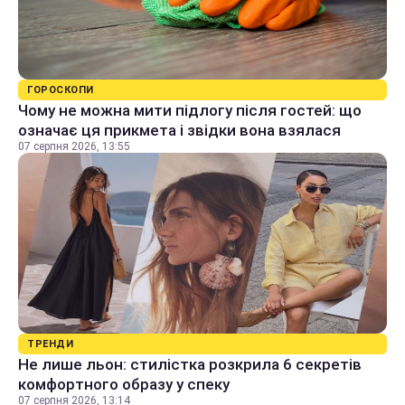
ГОРОСКОПИ
Чому не можна мити підлогу після гостей: що
означає ця прикмета і звідки вона взялася
07 серпня 2026, 13:55
ТРЕНДИ
Не лише льон: стилістка розкрила 6 секретів
комфортного образу у спеку
07 серпня 2026, 13:14