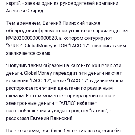
карта", - заявил один из руководителей компании
Алексей Свирид.
Тем временем, Евгений Плинский также
обнародовал
фрагмент из уголовного производства
№42020000000000828, в котором фигурируют
“АЛЛО”, GlobalMoney и ТОВ “ГАСО 17”, пояснив, в чем
заключается схема.
"Получив таким образом на какой-то кошелек эти
деньги, GlobalMoney переводит эти деньги на счет
компании “ГАСО 17”, и уже “ГАСО 17” в дальнейшем
распоряжается этими деньгами по различным
схемам. В этом моменте - превращения кэша в
электронные деньги – "АЛЛО" избегает
налогообложения и уводит продажу “в тень”, -
рассказал Евгений Плинский.
По его словам, все было бы не так плохо, если бы