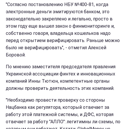
"Согласно постановлению НБУ №400-81, когда
электронные деньги эмитируются банком, это
законодательно закреплено и легально, просто в
этом году еще вышел закон о финмониторинге и,
собственно говоря, владельца кошельков надо
перед открытием верифицировать. Раньше можно
было не верифицировать", - отметил Алексей
Боровой.
По мнению заместителя председателя правления
Украинской ассоциации финтех и инновационных
компаний Инны Тютюн, компетентные органы
должны проверить деятельность этих компаний.
"Необходимо провести проверку со стороны
Нацбанка как регулятора, который отвечает за
работу этой платежной системы, и ДФС, которая
отвечает за работу "АЛЛО": легитимны ли схемы, по
которым они работают. Кстати, GlobalMoney не