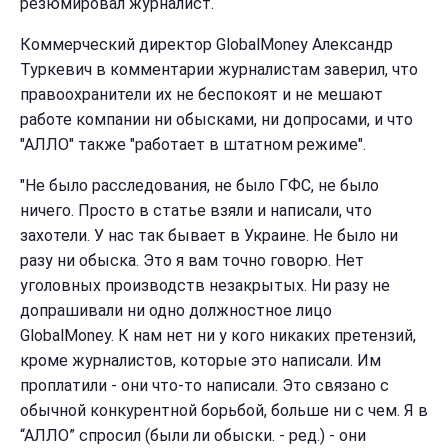
резюмировал журналист.
Коммерческий директор GlobalMoney Александр
Туркевич в комментарии журналистам заверил, что
правоохранители их не беспокоят и не мешают
работе компании ни обысками, ни допросами, и что
"АЛЛО" также "работает в штатном режиме".
"Не было расследования, не было ГФС, не было
ничего. Просто в статье взяли и написали, что
захотели. У нас так бывает в Украине. Не было ни
разу ни обыска. Это я вам точно говорю. Нет
уголовных производств незакрытых. Ни разу не
допрашивали ни одно должностное лицо
GlobalMoney. К нам нет ни у кого никаких претензий,
кроме журналистов, которые это написали. Им
проплатили - они что-то написали. Это связано с
обычной конкурентной борьбой, больше ни с чем. Я в
“АЛЛО” спросил (были ли обыски. - ред.) - они