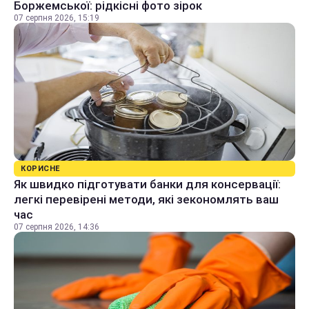
Боржемської: рідкісні фото зірок
07 серпня 2026, 15:19
КОРИСНЕ
Як швидко підготувати банки для консервації:
легкі перевірені методи, які зекономлять ваш
час
07 серпня 2026, 14:36