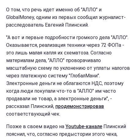
О том, что речь идет именно об "АЛЛО" и
GlobalMoney, одним из первых сообщил журналист-
расследователь Евгений Плинский.
"А вот и первые подробности громкого дела "АЛЛО".
Оказывается, реализация техники через 72 ФОПа -
это лишь малая капля их схематоза. Согласно
материалам дела, "АЛЛО" проворачивало
масштабную схему по уклонению от уплаты налогов
через платежную систему "ГлобалМани".
Электронные деньги не облагаются НДС, поэтому
когда люди покупали что-то в "АЛЛО" им часто
продавали не товар, а электронные деньги", -
рассказал Плинский,
продемонстрировав
соответствующий чек.
Позже в своем видео на
Youtube-канале
Плинский
пояснил, что, согласно предыстории этого чека,