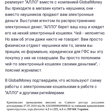
реализует "АЛЛО" вместе с компанией GlobalMoney.
Вы приходите в магазин купить наушники, они -
вместо наушников продают вам электронные
деньги. Выступая агентом по распространению
электронных денег, "АЛЛО" берет ваш кэш и кладет
его на некий электронный кошелек. Чей - непонятно.
Но вам об этом даже никто не говорит. Вам просто
физически отдают наушники или то, зачем вы
пришли, но формально, юридически для ГФС вы эту
покупку у них не совершали. Вы просто пополнили
чей-то электронный кошелек своими деньгами", -
пояснил журналист.
В GlobalMoney подтвердили, что используют схему
работы с электронными кошельками в работе с
"АЛЛО" и другими ритейлерами.