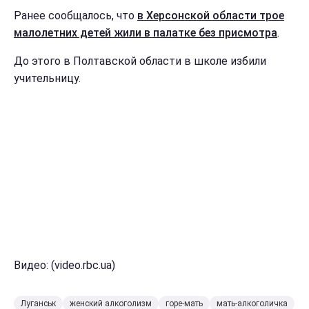
Ранее сообщалось, что
в Херсонской области трое
малолетних детей жили в палатке без присмотра
.
До этого в Полтавской области в школе избили
учительницу.
Видео: (video.rbc.ua)
Луганськ
женский алкоголизм
горе-мать
мать-алкоголичка