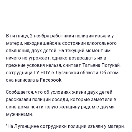
В пятницу, 2 ноября работники полиции изъяли у
матери, находившейся в состоянии алкогольного
опьянения, двух детей. На текущий момент им
ничего не угрожает, однако возвращать их в
прежние условия нельзя, считает Татьяна Погукай,
сотрудница ГУ НПУ в Луганской области. Об этом
она написала в
Facebook.
Сообщается, что об условиях жизни двух детей
рассказали полиции соседи, которые заметили в
окне дома почти голую женщину рядом с двумя
мужчинами.
"На Луганщине сотрудники полиции изъяли у матери,