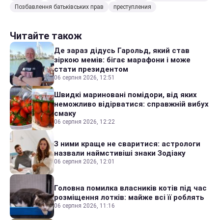
Позбавлення батьківських прав
преступления
Читайте також
Де зараз дідусь Гарольд, який став
зіркою мемів: бігає марафони і може
стати президентом
06 серпня 2026, 12:51
Швидкі мариновані помідори, від яких
неможливо відірватися: справжній вибух
смаку
06 серпня 2026, 12:22
З ними краще не сваритися: астрологи
назвали наймстивіші знаки Зодіаку
06 серпня 2026, 12:01
Головна помилка власників котів під час
розміщення лотків: майже всі її роблять
06 серпня 2026, 11:16