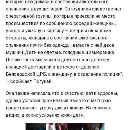
которая находилась в состоянии алкогольного
опьянения, двух детишек. Сотрудники следственно-
оперативной группы, которые приехали на место
происшествия по сообщению соседей женщины,
увидели ужасную картину — двери и окна дома
открыты, женщина в состоянии алкогольного
опьянения почти без одежды, вместе с ней двое
мужчин. Дети не одетые, голодные и замерзшие.
Пятилетнего мальчика и двухлетнюю девочку
полицией доставили в детское отделение
Беловодской ЦРБ, а женщину-в отделение полиции",
— сообщает Погукай.
Она также написала, что к счастью, дети здоровы,
однако условия проживания вместе с матерью
представляют угрозу для их жизни. На снимках
видно, в каких условиях жили дети.