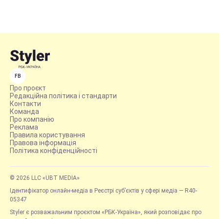
FB
Про проєкт
Редакційна політика і стандарти
Контакти
Команда
Про компанію
Реклама
Правила користування
Правова інформація
Політика конфіденційності
© 2026 LLC «UBT MEDIA»
Ідентифікатор онлайн-медіа в Реєстрі суб’єктів у сфері медіа — R40-
05347
Styler є розважальним проєктом «РБК-Україна», який розповідає про