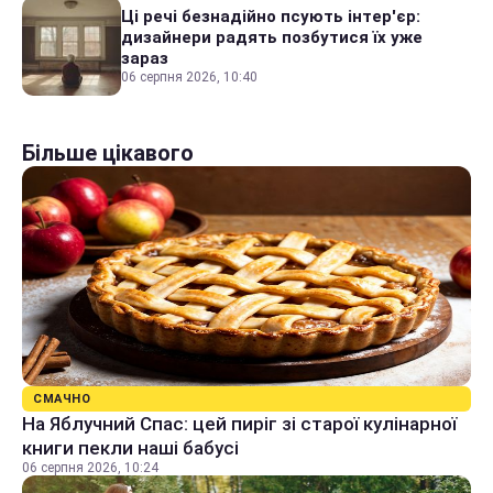
Ці речі безнадійно псують інтер'єр:
дизайнери радять позбутися їх уже
зараз
06 серпня 2026, 10:40
Більше цікавого
СМАЧНО
На Яблучний Спас: цей пиріг зі старої кулінарної
книги пекли наші бабусі
06 серпня 2026, 10:24