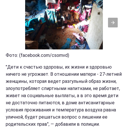
Фото: (facebook.com/csomvd)
"Дети к счастью здоровы, их жизни и здоровью
ничего не угрожает. В отношении матери - 27-летней
женщины, которая ведет разгульный образ жизни,
злоупотребляет спиртными напитками, не работает,
живет на социальные выплаты, а в это время дети
не достаточно питаются, в доме антисанитарные
условия проживания и температура воздуха равна
уличной, будет решаться вопрос о лишении ее
родительских прав", — добавили в полиции.