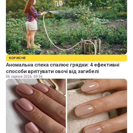
КОРИСНЕ
Аномальна спека спалює грядки: 4 ефективні
способи врятувати овочі від загибелі
06 серпня 2026, 09:56