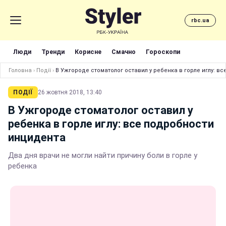
rbc.ua
Люди
Тренди
Корисне
Смачно
Гороскопи
Головна
›
Події
›
В Ужгороде стоматолог оставил у ребенка в горле иглу: в
ПОДІЇ
26 жовтня 2018, 13:40
В Ужгороде стоматолог оставил у
ребенка в горле иглу: все подробности
инцидента
Два дня врачи не могли найти причину боли в горле у
ребенка