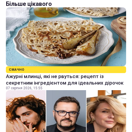
Більше цікавого
СМАЧНО
Ажурні млинці, які не рвуться: рецепт із
секретним інгредієнтом для ідеальних дірочок
07 серпня 2026, 15:55