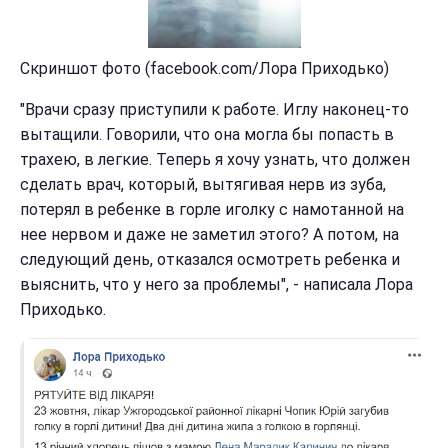
Скриншот фото (facebook.com/Лора Приходько)
"Врачи сразу приступили к работе. Иглу наконец-то
вытащили. Говорили, что она могла бы попасть в
трахею, в легкие. Теперь я хочу узнать, что должен
сделать врач, который, вытягивая нерв из зуба,
потерял в ребенке в горле иголку с намотанной на
нее нервом и даже не заметил этого? А потом, на
следующий день, отказался осмотреть ребенка и
выяснить, что у него за проблемы", - написала Лора
Приходько.