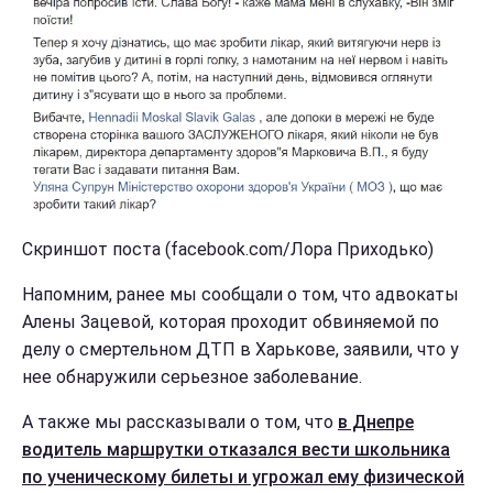
Скриншот поста (facebook.com/Лора Приходько)
Напомним, ранее мы сообщали о том, что адвокаты
Алены Зацевой, которая проходит обвиняемой по
делу о смертельном ДТП в Харькове, заявили, что у
нее обнаружили серьезное заболевание.
А также мы рассказывали о том, что
в Днепре
водитель маршрутки отказался вести школьника
по ученическому билеты и угрожал ему физической