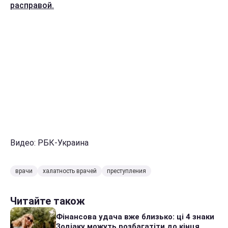
расправой.
Видео: РБК-Украина
врачи
халатность врачей
преступления
Читайте також
Фінансова удача вже близько: ці 4 знаки
Зодіаку можуть розбагатіти до кінця