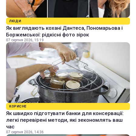
ЛЮДИ
Як виглядають кохані Дантеса, Пономарьова і
Боржемської: рідкісні фото зірок
07 серпня 2026, 15:19
КОРИСНЕ
Як швидко підготувати банки для консервації:
легкі перевірені методи, які зекономлять ваш
час
07 серпня 2026, 14:36