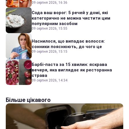
09 серпня 2026, 16:36
Сода ваш ворог: 5 речей у домі, які
категорично не можна чистити цим
популярним засобом
09 серпня 2026, 15:55
Наснилося, що випадає волосся:
сонники пояснюють, до чого це
09 серпня 2026, 15:15
Барбі-паста за 15 хвилин: яскрава
вечеря, яка виглядає як ресторанна
страва
09 серпня 2026, 14:34
Більше цікавого