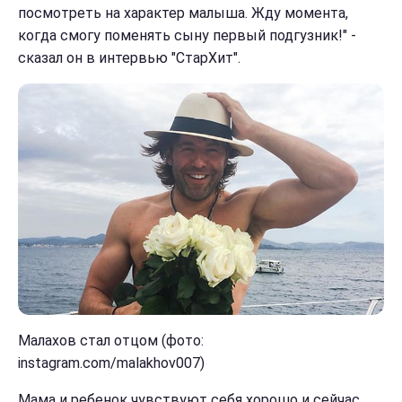
посмотреть на характер малыша. Жду момента,
когда смогу поменять сыну первый подгузник!" -
сказал он в интервью "СтарХит".
Малахов стал отцом (фото:
instagram.com/malakhov007)
Мама и ребенок чувствуют себя хорошо и сейчас