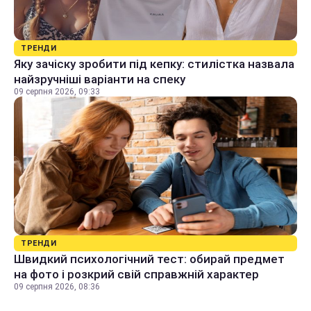
ТРЕНДИ
Яку зачіску зробити під кепку: стилістка назвала
найзручніші варіанти на спеку
09 серпня 2026, 09:33
ТРЕНДИ
Швидкий психологічний тест: обирай предмет
на фото і розкрий свій справжній характер
09 серпня 2026, 08:36