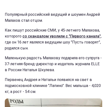
Популярный российский ведущий и шоумен Андрей
Малахов стал отцом.
Как пишут российские СМИ, у 45-летнего Малахова,
которого
со скандалом уволили с "Первого канала"
,
где он 16 лет являлся ведущим шоу "Пусть говорят",
родился сын.
Маленькую радость Малахову подарила его супруга -
37-летняя бренд-директор и издатель журнала ELLE
в России Наталья Шкулева.
Первенец Андрея и Натальи появился на свет в
подмосковной клинике "Лапино". Вес малыша - 4,020
кг, а рост - 54 см.