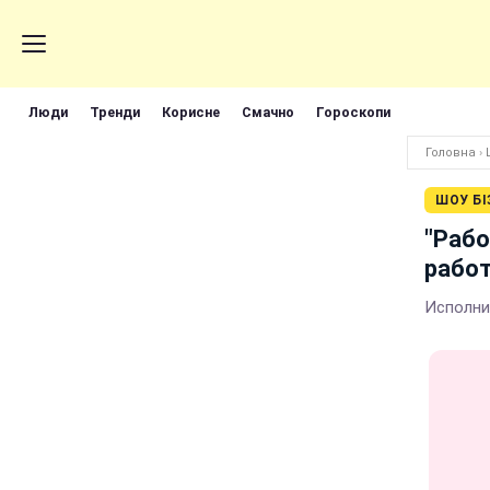
Люди
Тренди
Корисне
Смачно
Гороскопи
Головна
›
ШОУ БІ
"Рабо
работ
Исполни