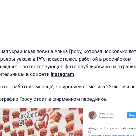
ная украинская певица Алина Гросу, которая несколько ле
арьеры уехала в РФ, похвасталась работой в российском
налдсе". Соответствующее фото опубликовано на страни
ительницы в соцсети
Instagram
.
осто... работник месяца", - с иронией отметила 22-летняя п
ографии Гросу стоит в фирменном переднике.