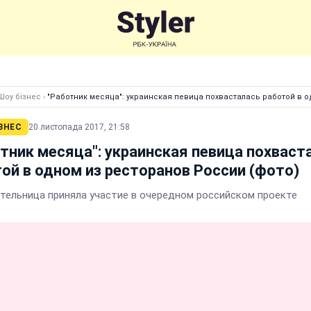
Шоу бізнес
›
"Работник месяца": украинская певица похвасталась работой в о
ЗНЕС
20 листопада 2017, 21:58
тник месяца": украинская певица похваст
ой в одном из ресторанов России (фото)
тельница приняла участие в очередном российском проекте