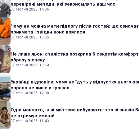
перевірені методи, які зекономлять ваш час
07 серпня 2026, 14:36
Чому не можна мити підлогу після гостей: що означає
прикмета і звідки вона взялася
07 серпня 2026, 13:55
Не лише льон: стилістка розкрила 6 секретів комфор
образу у спеку
07 серпня 2026, 13:14
Українці відповіли, чому не їдуть у відпустку цього ро
справа не лише у грошах
07 серпня 2026, 12:30
Одні мовчать, інші миттєво вибухають: хто зі знаків З
не стримує емоцій
07 серпня 2026, 11:43