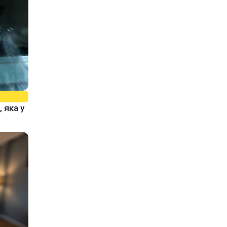
 яка у