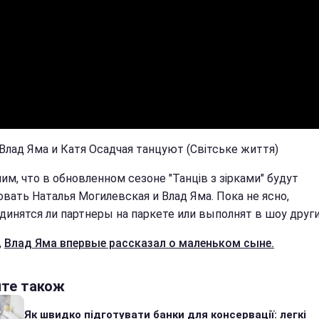
 Влад Яма и Катя Осадчая танцуют (Світське життя)
им, что в обновленном сезоне "Танців з зірками" будут
овать Наталья Могилевская и Влад Яма. Пока не ясно,
динятся ли партнеры на паркете или выполнят в шоу други
,
Влад Яма впервые рассказал о маленьком сыне.
йте також
Як швидко підготувати банки для консервації: легкі