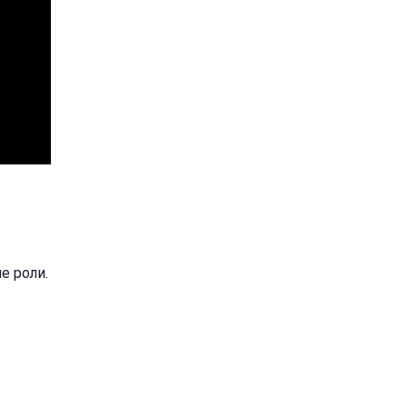
е роли.