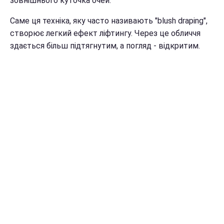
зовнішнього куточка очей.
Саме ця техніка, яку часто називають "blush draping",
створює легкий ефект ліфтингу. Через це обличчя
здається більш підтягнутим, а погляд - відкритим.