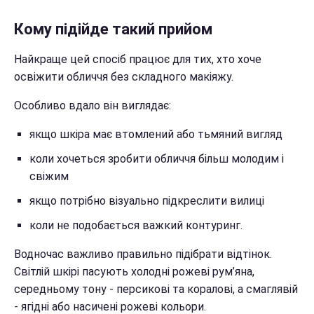
Кому підійде такий прийом
Найкраще цей спосіб працює для тих, хто хоче
освіжити обличчя без складного макіяжу.
Особливо вдало він виглядає:
якщо шкіра має втомлений або тьмяний вигляд
коли хочеться зробити обличчя більш молодим і
свіжим
якщо потрібно візуально підкреслити вилиці
коли не подобається важкий контуринг.
Водночас важливо правильно підібрати відтінок.
Світлій шкірі пасують холодні рожеві рум’яна,
середньому тону - персикові та коралові, а смаглявій
- ягідні або насичені рожеві кольори.