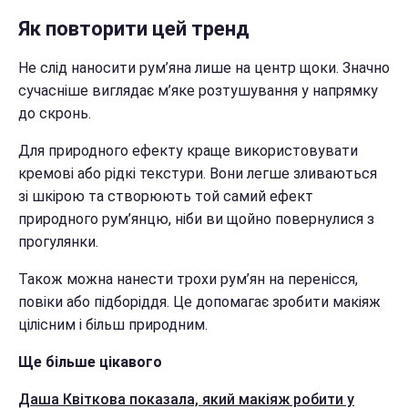
Як повторити цей тренд
Не слід наносити рум’яна лише на центр щоки. Значно
сучасніше виглядає м’яке розтушування у напрямку
до скронь.
Для природного ефекту краще використовувати
кремові або рідкі текстури. Вони легше зливаються
зі шкірою та створюють той самий ефект
природного рум’янцю, ніби ви щойно повернулися з
прогулянки.
Також можна нанести трохи рум’ян на перенісся,
повіки або підборіддя. Це допомагає зробити макіяж
цілісним і більш природним.
Ще більше цікавого
Даша Квіткова показала, який макіяж робити у