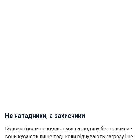
Не нападники, а захисники
Гадюки ніколи не кидаються на людину без причини -
вони кусають лише тоді, коли відчувають загрозу і не