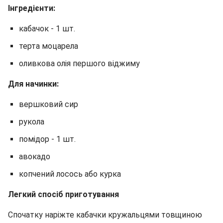
Інгредієнти:
кабачок - 1 шт.
терта моцарела
оливкова олія першого віджиму
Для начинки:
вершковий сир
рукола
помідор - 1 шт.
авокадо
копчений лосось або курка
Легкий спосіб приготування
Спочатку наріжте кабачки кружальцями товщиною