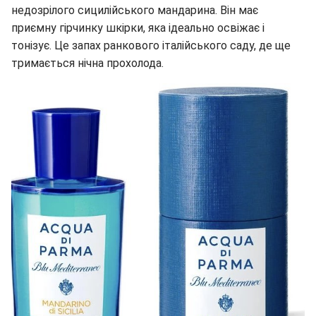
недозрілого сицилійського мандарина. Він має
приємну гірчинку шкірки, яка ідеально освіжає і
тонізує. Це запах ранкового італійського саду, де ще
тримається нічна прохолода.