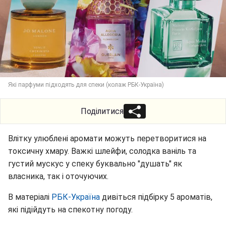
Які парфуми підходять для спеки (колаж РБК-Україна)
Поділитися
Влітку улюблені аромати можуть перетворитися на
токсичну хмару. Важкі шлейфи, солодка ваніль та
густий мускус у спеку буквально "душать" як
власника, так і оточуючих.
В матеріалі
РБК-Україна
дивіться підбірку 5 ароматів,
які підійдуть на спекотну погоду.