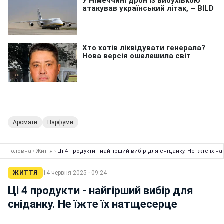
Аромати
Парфуми
Головна
›
Життя
›
Ці 4 продукти - найгірший вибір для сніданку. Не їжте їх 
ЖИТТЯ
14 червня 2025 · 09:24
Ці 4 продукти - найгірший вибір для
сніданку. Не їжте їх натщесерце