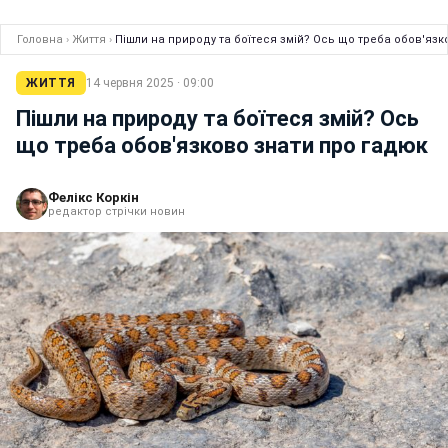
Головна
›
Життя
›
Пішли на природу та боїтеся змій? Ось що треба обов'язк
ЖИТТЯ
14 червня 2025 · 09:00
Пішли на природу та боїтеся змій? Ось
що треба обов'язково знати про гадюк
Фелікс Коркін
редактор стрічки новин