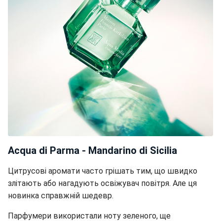
Acqua di Parma - Mandarino di Sicilia
Цитрусові аромати часто грішать тим, що швидко
злітають або нагадують освіжувач повітря. Але ця
новинка справжній шедевр.
Парфумери використали ноту зеленого, ще