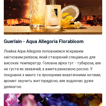
Guerlain - Aqua Allegoria Florabloom
Лінійка Aqua Allegoria поповнилася яскравим
квітковим релізом, який створений спеціально для
високих температур. Головна зірка тут - тубероза, але
не густа як зазвичай, а вмита ранковою росою. У
поєднанні з манго та прозорими акватичними нотами,
аромат звучить життєрадісно, але водночас дуже
делікатно.