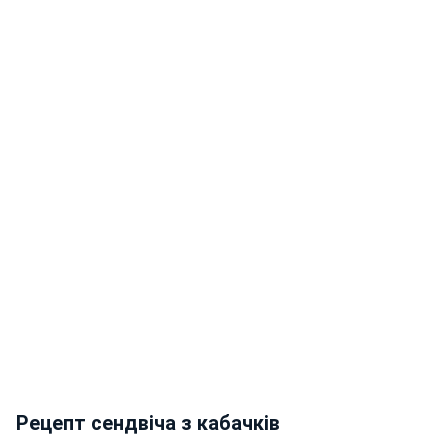
Рецепт сендвіча з кабачків