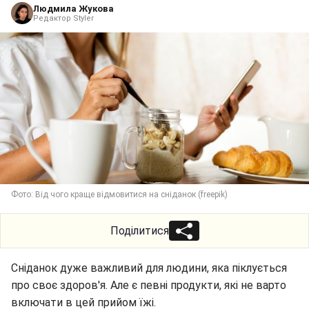
Людмила Жукова
Редактор Styler
Фото: Від чого краще відмовитися на сніданок (freepik)
Поділитися
Сніданок дуже важливий для людини, яка піклується
про своє здоров'я. Але є певні продукти, які не варто
включати в цей прийом їжі.