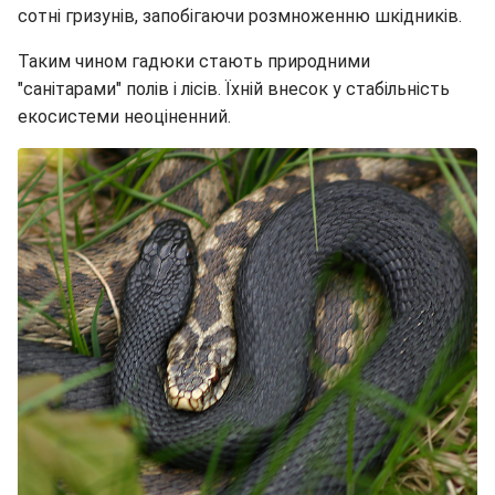
сотні гризунів, запобігаючи розмноженню шкідників.
Таким чином гадюки стають природними
"санітарами" полів і лісів. Їхній внесок у стабільність
екосистеми неоціненний.