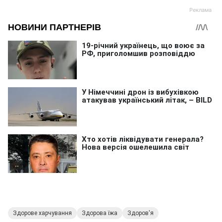
Здорове харчування
Здорова їжа
Здоров'я