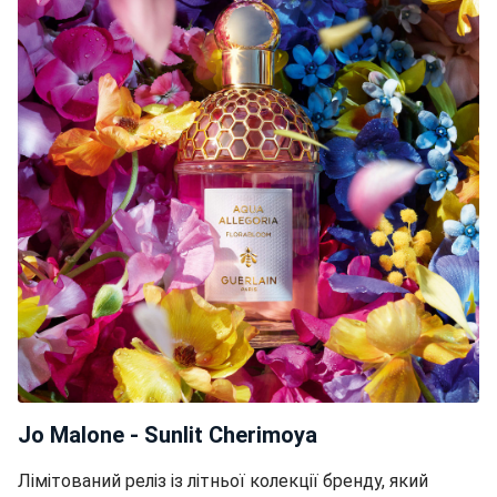
Jo Malone - Sunlit Cherimoya
Лімітований реліз із літньої колекції бренду, який