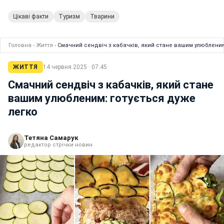
Цікаві факти
Туризм
Тварини
Головна
›
Життя
›
Смачний сендвіч з кабачків, який стане вашим улюбленим
ЖИТТЯ
14 червня 2025 · 07:45
Смачний сендвіч з кабачків, який стане
вашим улюбленим: готується дуже
легко
Тетяна Самарук
редактор стрічки новин