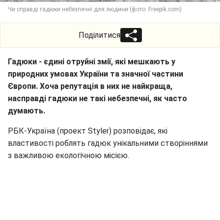
Чи справді гадюки небезпечні для людини (фото: Freepik.com)
Поділитися
Гадюки - єдині отруйні змії, які мешкають у
природних умовах України та значної частини
Європи. Хоча репутація в них не найкраща,
насправді гадюки не такі небезпечні, як часто
думають.
РБК-Україна (проект Styler) розповідає, які
властивості роблять гадюк унікальними створіннями
з важливою екологічною місією.