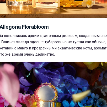
 Allegoria Florabloom
oria пополнилась ярким цветочным релизом, созданным сп
Главная звезда здесь – тубероза, но не густая как обычно,
очетании с манго и прозрачными акватические ноты, аромат
 то же время очень деликатно.