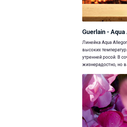
Guerlain - Aqua
Линейка Aqua Alleg
высоких температур. 
утренней росой. В с
жизнерадостно, но в