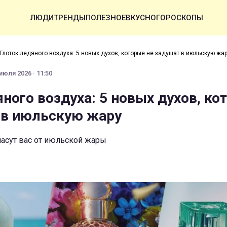
ЛЮДИ
ТРЕНДЫ
ПОЛЕЗНОЕ
ВКУСНО
ГОРОСКОПЫ
Глоток ледяного воздуха: 5 новых духов, которые не задушат в июльскую жа
июля 2026 · 11:50
яного воздуха: 5 новых духов, ко
 в июльскую жару
пасут вас от июльской жары