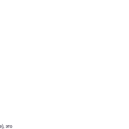
), это