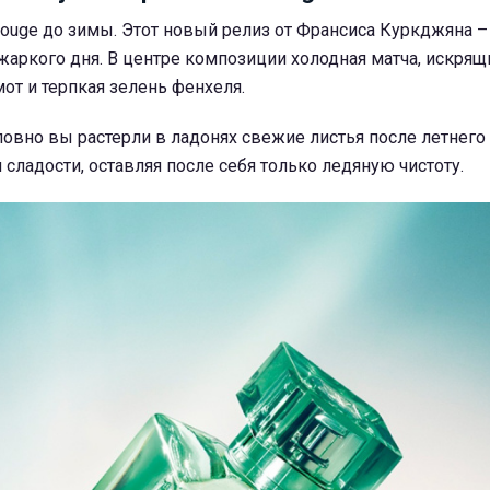
 Rouge до зимы. Этот новый релиз от Франсиса Куркджяна 
жаркого дня. В центре композиции холодная матча, искрящ
от и терпкая зелень фенхеля.
словно вы растерли в ладонях свежие листья после летнего 
 сладости, оставляя после себя только ледяную чистоту.