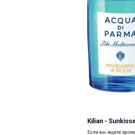
Kilian - Sunkis
Если вы ищете арома