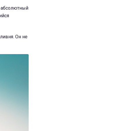
– абсолютный
ийся
ливня. Он не