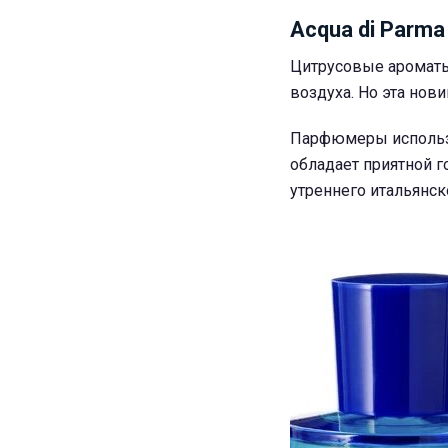
Acqua di Parma -
Цитрусовые ароматы
воздуха. Но эта нов
Парфюмеры использо
обладает приятной г
утреннего итальянск