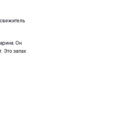
освежитель
арина. Он
. Это запах