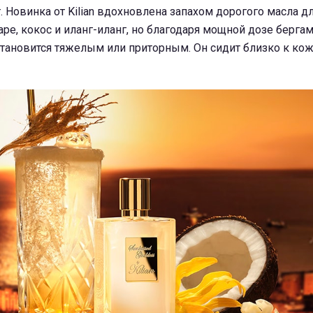
 Новинка от Kilian вдохновлена запахом дорогого масла дл
аре, кокос и иланг-иланг, но благодаря мощной дозе берга
 становится тяжелым или приторным. Он сидит близко к кож