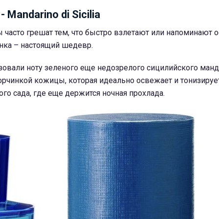
 Mandarino di Sicilia
 часто грешат тем, что быстро взлетают или напоминают 
инка – настоящий шедевр.
вали ноту зеленого еще недозрелого сицилийского манд
орчинкой кожицы, которая идеально освежает и тонизирует
ого сада, где еще держится ночная прохлада.