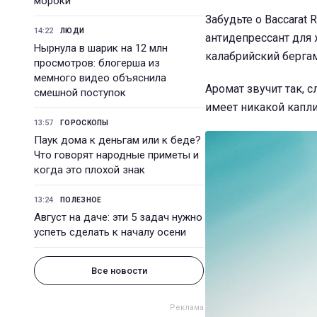
мороки
Забудьте о Baccarat
14:22
ЛЮДИ
антидепрессант для 
Нырнула в шарик на 12 млн
калабрийский бергам
просмотров: блогерша из
мемного видео объяснила
Аромат звучит так, 
смешной поступок
имеет никакой капли
13:57
ГОРОСКОПЫ
Паук дома к деньгам или к беде?
Что говорят народные приметы и
когда это плохой знак
13:24
ПОЛЕЗНОЕ
Август на даче: эти 5 задач нужно
успеть сделать к началу осени
Все новости