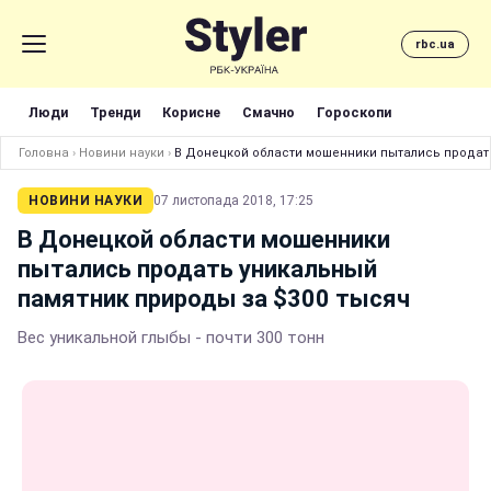
rbc.ua
Люди
Тренди
Корисне
Смачно
Гороскопи
Головна
›
Новини науки
›
В Донецкой области мошенники пытались продат
НОВИНИ НАУКИ
07 листопада 2018, 17:25
В Донецкой области мошенники
пытались продать уникальный
памятник природы за $300 тысяч
Вес уникальной глыбы - почти 300 тонн