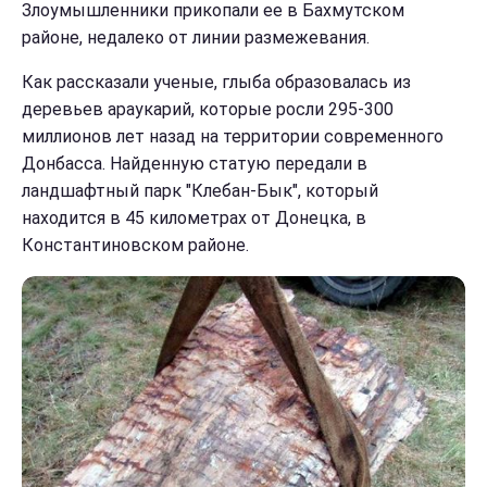
Злоумышленники прикопали ее в Бахмутском
районе, недалеко от линии размежевания.
Как рассказали ученые, глыба образовалась из
деревьев араукарий, которые росли 295-300
миллионов лет назад на территории современного
Донбасса. Найденную статую передали в
ландшафтный парк "Клебан-Бык", который
находится в 45 километрах от Донецка, в
Константиновском районе.