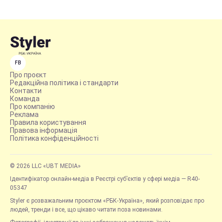
FB
Про проєкт
Редакційна політика і стандарти
Контакти
Команда
Про компанію
Реклама
Правила користування
Правова інформація
Політика конфіденційності
© 2026 LLC «UBT MEDIA»
Ідентифікатор онлайн-медіа в Реєстрі суб’єктів у сфері медіа — R40-
05347
Styler є розважальним проєктом «РБК-Україна», який розповідає про
людей, тренди і все, що цікаво читати поза новинами.