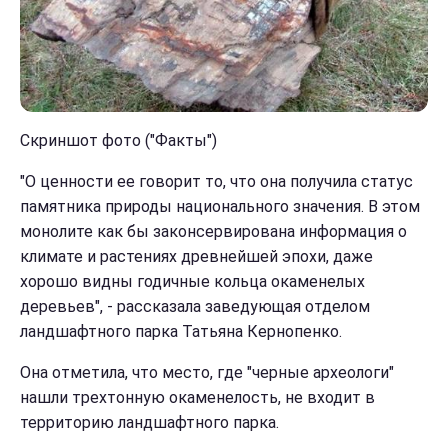
Скриншот фото ("Факты")
"О ценности ее говорит то, что она получила статус
памятника природы национального значения. В этом
монолите как бы законсервирована информация о
климате и растениях древнейшей эпохи, даже
хорошо видны годичные кольца окаменелых
деревьев", - рассказала заведующая отделом
ландшафтного парка Татьяна Кернопенко.
Она отметила, что место, где "черные археологи"
нашли трехтонную окаменелость, не входит в
территорию ландшафтного парка.