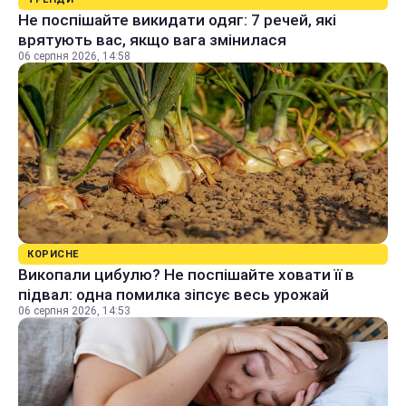
Не поспішайте викидати одяг: 7 речей, які
врятують вас, якщо вага змінилася
06 серпня 2026, 14:58
КОРИСНЕ
Викопали цибулю? Не поспішайте ховати її в
підвал: одна помилка зіпсує весь урожай
06 серпня 2026, 14:53