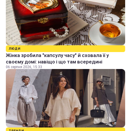
ЛЮДИ
Жінка зробила "капсулу часу" й сховала її у
своєму домі: навіщо і що там всередині
06 серпня 2026, 15:33
ТРЕНДИ