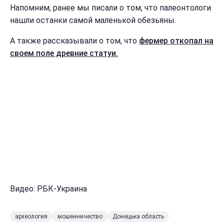
Напомним, ранее мы писали о том, что палеонтологи
нашли останки самой маленькой обезьяны.
А также рассказывали о том, что
фермер откопал на
своем поле древние статуи.
Видео: РБК-Украина
археология
мошенничество
Донецька область