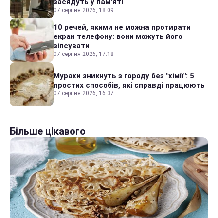
засядуть у пам'яті
07 серпня 2026, 18:09
10 речей, якими не можна протирати
екран телефону: вони можуть його
зіпсувати
07 серпня 2026, 17:18
Мурахи зникнуть з городу без "хімії": 5
простих способів, які справді працюють
07 серпня 2026, 16:37
Більше цікавого