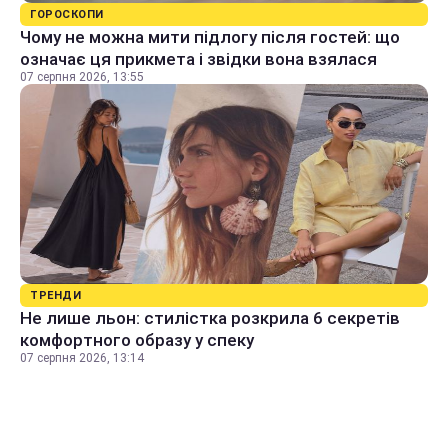
ГОРОСКОПИ
Чому не можна мити підлогу після гостей: що
означає ця прикмета і звідки вона взялася
07 серпня 2026, 13:55
ТРЕНДИ
Не лише льон: стилістка розкрила 6 секретів
комфортного образу у спеку
07 серпня 2026, 13:14