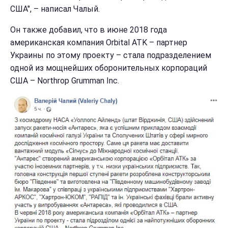
США", – написал Чалый.
Он также добавил, что в июне 2018 года
американская компания Orbital ATK – партнер
Украины по этому проекту – стала подразделением
одной из мощнейших оборонительных корпораций
США – Northrop Grumman Inc.