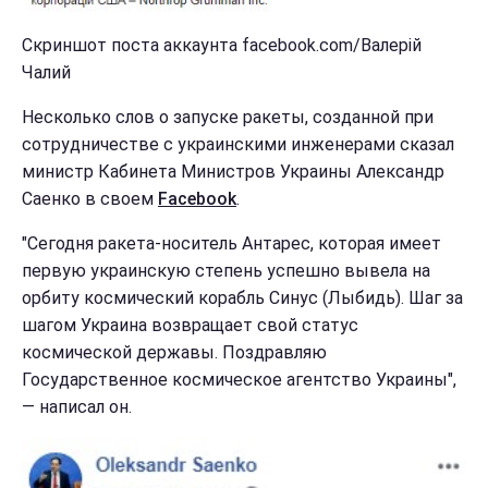
Скриншот поста аккаунта facebook.com/Валерій
Чалий
Несколько слов о запуске ракеты, созданной при
сотрудничестве с украинскими инженерами сказал
министр Кабинета Министров Украины Александр
Саенко в своем
Facebook
.
"Сегодня ракета-носитель Антарес, которая имеет
первую украинскую степень успешно вывела на
орбиту космический корабль Синус (Лыбидь). Шаг за
шагом Украина возвращает свой статус
космической державы. Поздравляю
Государственное космическое агентство Украины",
— написал он.