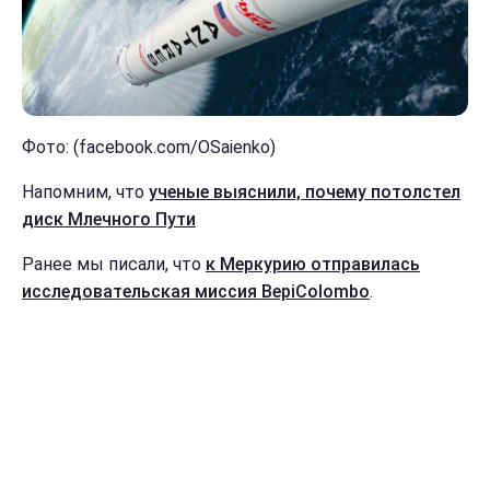
Фото: (facebook.com/OSaienko)
Напомним, что
ученые выяснили, почему потолстел
диск Млечного Пути
Ранее мы писали, что
к Меркурию отправилась
исследовательская миссия BepiColombo
.