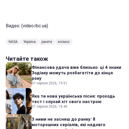
Видео: (video.rbc.ua)
NASA
Україна
ракета
космос
Читайте також
Фінансова удача вже близько: ці 4 знаки
Зодіаку можуть розбагатіти до кінця
року
07 серпня 2026, 19:51
Яка ти нова українська пісня: проходь
тест і слухай хіт свого настрою
07 серпня 2026, 18:49
З ними не заснеш до ранку: 8
моторошних серіалів, які надовго