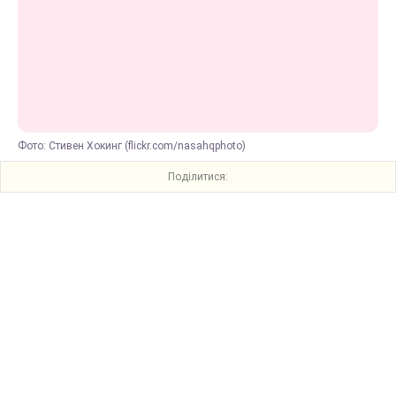
Фото: Стивен Хокинг (flickr.com/nasahqphoto)
Поділитися: