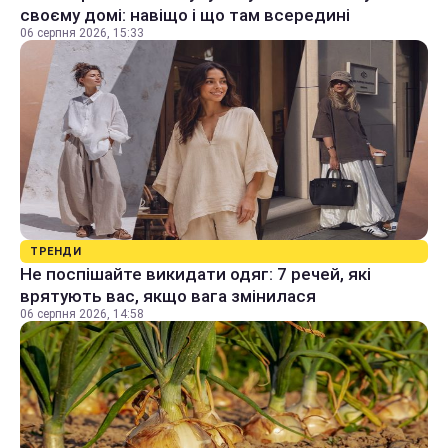
своєму домі: навіщо і що там всередині
06 серпня 2026, 15:33
ТРЕНДИ
Не поспішайте викидати одяг: 7 речей, які
врятують вас, якщо вага змінилася
06 серпня 2026, 14:58