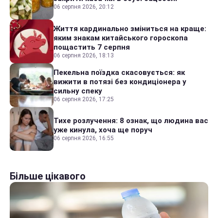
06 серпня 2026, 20:12
Життя кардинально зміниться на краще:
яким знакам китайського гороскопа
пощастить 7 серпня
06 серпня 2026, 18:13
Пекельна поїздка скасовується: як
вижити в потязі без кондиціонера у
сильну спеку
06 серпня 2026, 17:25
Тихе розлучення: 8 ознак, що людина вас
уже кинула, хоча ще поруч
06 серпня 2026, 16:55
Більше цікавого