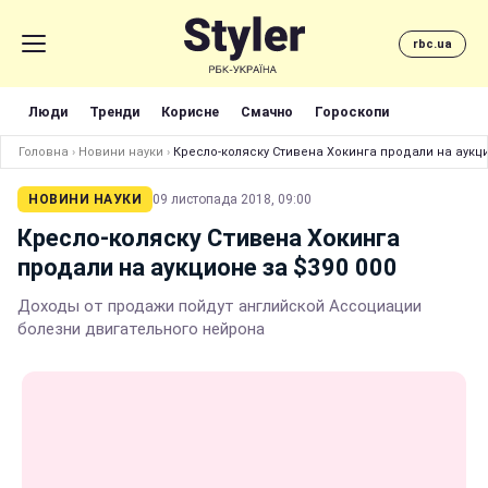
rbc.ua
Люди
Тренди
Корисне
Смачно
Гороскопи
Головна
›
Новини науки
›
Кресло-коляску Стивена Хокинга продали на аукци
НОВИНИ НАУКИ
09 листопада 2018, 09:00
Кресло-коляску Стивена Хокинга
продали на аукционе за $390 000
Доходы от продажи пойдут английской Ассоциации
болезни двигательного нейрона