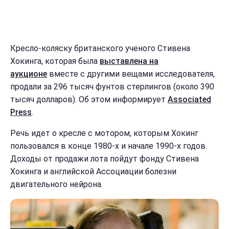
Кресло-коляску британского ученого Стивена
Хокинга, которая была
выставлена на
аукционе
вместе с другими вещами исследователя,
продали за 296 тысяч фунтов стерлингов (около 390
тысяч долларов). Об этом информирует
Associated
Press
.
Речь идет о кресле с мотором, которым Хокинг
пользовался в конце 1980-х и начале 1990-х годов.
Доходы от продажи лота пойдут фонду Стивена
Хокинга и английской Ассоциации болезни
двигательного нейрона.