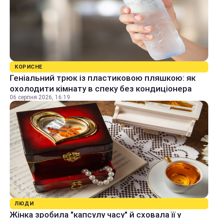
КОРИСНЕ
Геніальний трюк із пластиковою пляшкою: як
охолодити кімнату в спеку без кондиціонера
06 серпня 2026, 16:19
ЛЮДИ
Жінка зробила "капсулу часу" й сховала її у