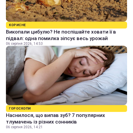
КОРИСНЕ
Викопали цибулю? Не поспішайте ховати її в
підвал: одна помилка зіпсує весь урожай
06 серпня 2026, 14:53
ГОРОСКОПИ
Наснилося, що випав зуб? 7 популярних
тлумачень із різних сонників
06 серпня 2026, 14:21