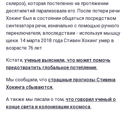
склероз), которая постепенно на протяжении
десятилетий парализовала его. После потери речи
Хокинг был в состоянии общаться посредством
синтезатора речи, изначально с помощью ручного
переключателя, впоследствии - используя мышцу
щеки. 14 марта 2018 года Стивен Хокинг умер в
возрасте 76 лет.
Кстати,
ученые выяснили, что может помочь
предотвратить глобальное потепление.
Мы сообщали, что
страшные прогнозы Стивена
Хокинга сбываются.
А также мы писали о том,
что говорил ученый о
конце света и колонизации космоса.