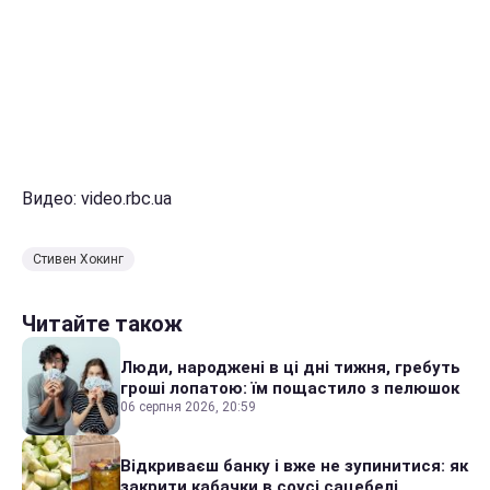
Видео: video.rbc.ua
Стивен Хокинг
Читайте також
Люди, народжені в ці дні тижня, гребуть
гроші лопатою: їм пощастило з пелюшок
06 серпня 2026, 20:59
Відкриваєш банку і вже не зупинитися: як
закрити кабачки в соусі сацебелі