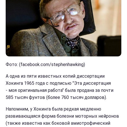
Фото: (facebook.com/stephenhawking)
А одна из пяти известных копий диссертации
Хокинга 1965 года с подписью "Эта диссертация
- моя оригинальная работа" была продана за почти
585 тысяч фунтов (более 760 тысяч долларов).
Напомним, у Хокинга была редкая медленно
развивающаяся форма болезни моторных нейронов
(также известна как боковой амиотрофический