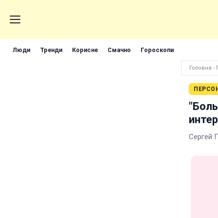
Люди
Тренди
Корисне
Смачно
Гороскопи
Головна
›
ПЕРСО
"Боль
интер
Сергей 