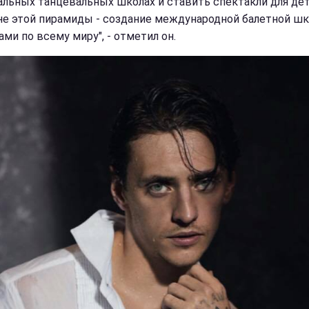
альных танцевальных школах и ставить спектакли для дет
е этой пирамиды - создание международной балетной шк
ми по всему миру", - отметил он.