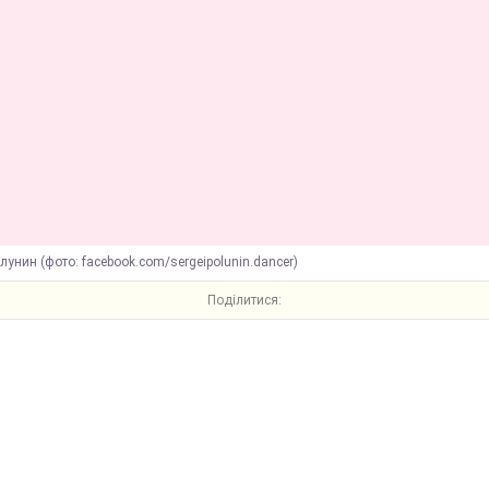
лунин (фото: facebook.com/sergeipolunin.dancer)
Поділитися: