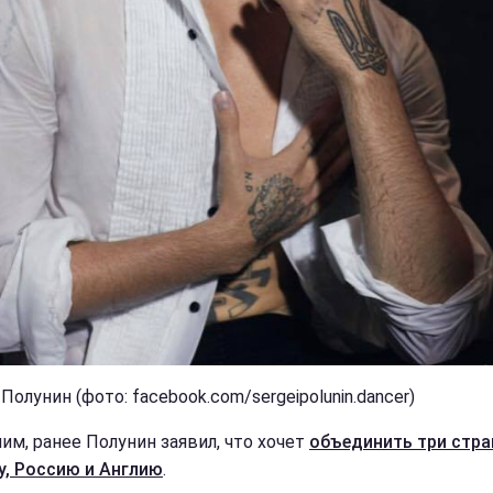
Полунин (фото: facebook.com/sergeipolunin.dancer)
им, ранее Полунин заявил, что хочет
объединить три стра
у, Россию и Англию
.