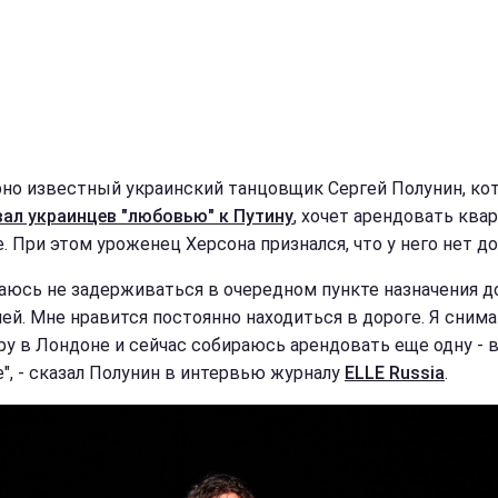
но известный украинский танцовщик Сергей Полунин, ко
вал украинцев "любовью" к Путину
, хочет арендовать квар
. При этом уроженец Херсона признался, что у него нет до
раюсь не задерживаться в очередном пункте назначения 
ней. Мне нравится постоянно находиться в дороге. Я сним
ру в Лондоне и сейчас собираюсь арендовать еще одну - 
", - сказал Полунин в интервью журналу
ELLE Russia
.