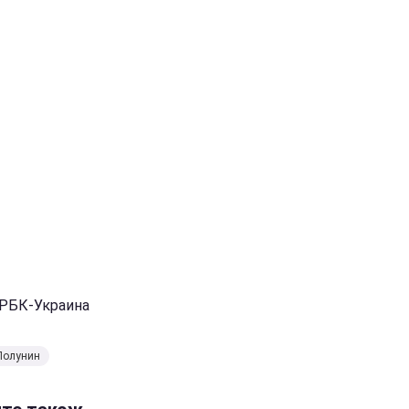
 РБК-Украина
Полунин