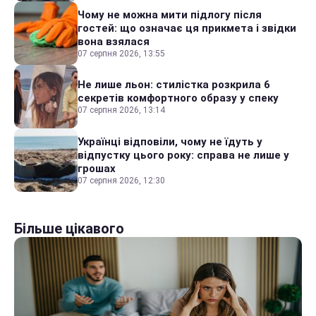
Чому не можна мити підлогу після
гостей: що означає ця прикмета і звідки
вона взялася
07 серпня 2026, 13:55
Не лише льон: стилістка розкрила 6
секретів комфортного образу у спеку
07 серпня 2026, 13:14
Українці відповіли, чому не їдуть у
відпустку цього року: справа не лише у
грошах
07 серпня 2026, 12:30
Більше цікавого