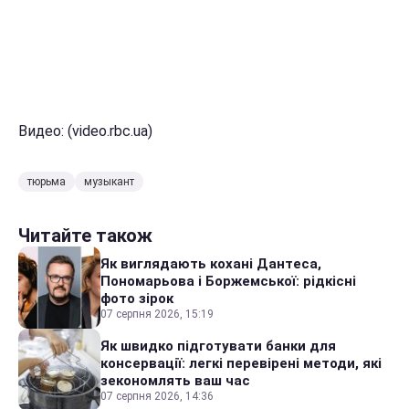
Видео: (video.rbc.ua)
тюрьма
музыкант
Читайте також
Як виглядають кохані Дантеса,
Пономарьова і Боржемської: рідкісні
фото зірок
07 серпня 2026, 15:19
Як швидко підготувати банки для
консервації: легкі перевірені методи, які
зекономлять ваш час
07 серпня 2026, 14:36