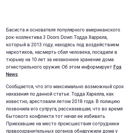
Басиста и основателя популярного американского
рок-коллектива 3 Doors Down Тодда Харрела,
который в 2013 году, находясь под воздействием
наркотиков, насмерть сбил человека, посадили в
тюрьму на 10 лет за незаконное хранение дома
огнестрельного оружия. Об этом информирует
Fox
News
.
Сообщается, что это максимально возможный срок
наказания по данной статье. Тодда Харелла, как
известно, арестовали летом 2018 года. В полицию
позвонила его супруга, рассказавшая, что во время
бытового конфликта тот начал ее избивать.
Приехавшие на место происшествия сотрудники
правоохранительных органов обнаружили дома у