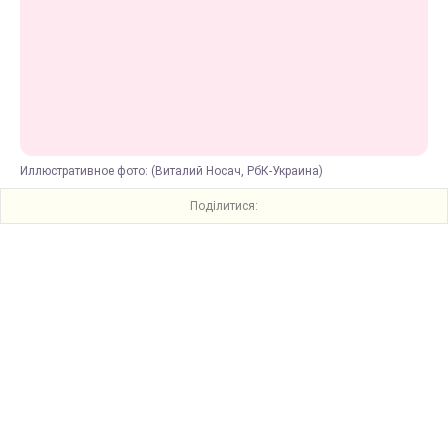
Иллюстративное фото: (Виталий Носач, РбК-Украина)
Поділитися: