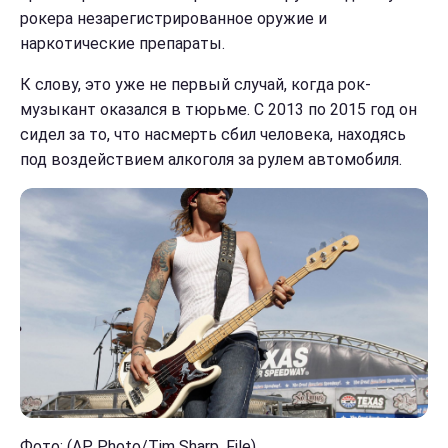
рокера незарегистрированное оружие и
наркотические препараты.
К слову, это уже не первый случай, когда рок-
музыкант оказался в тюрьме. С 2013 по 2015 год он
сидел за то, что насмерть сбил человека, находясь
под воздействием алкоголя за рулем автомобиля.
Фото: (AP Photo/Tim Sharp, File)