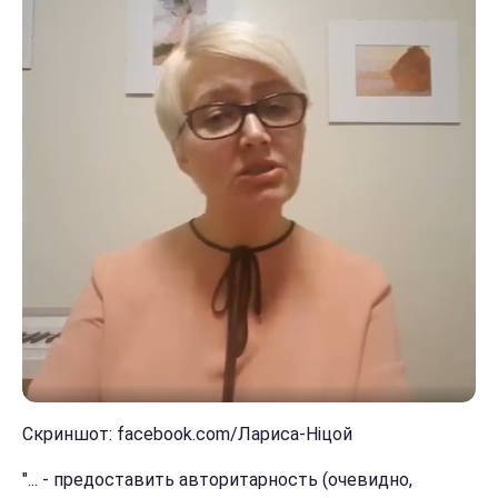
Скриншот: facebook.com/Лариса-Ніцой
"... - предоставить авторитарность (очевидно,