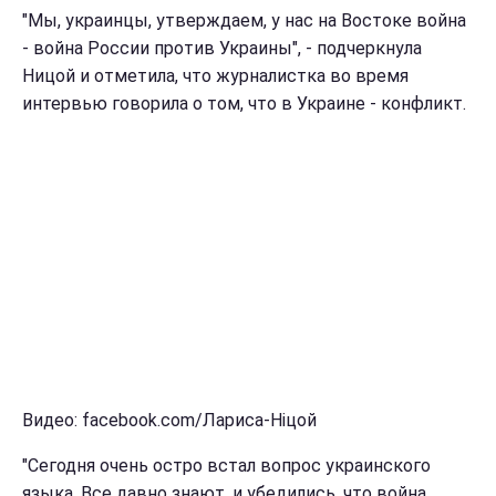
"Мы, украинцы, утверждаем, у нас на Востоке война
- война России против Украины", - подчеркнула
Ницой и отметила, что журналистка во время
интервью говорила о том, что в Украине - конфликт.
Видео: facebook.com/Лариса-Ніцой
"Сегодня очень остро встал вопрос украинского
языка. Все давно знают, и убедились, что война