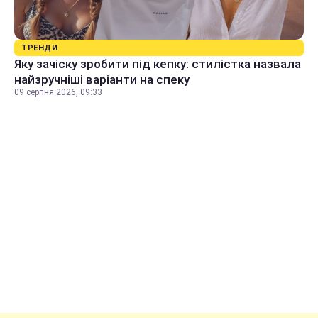
ТРЕНДИ
Яку зачіску зробити під кепку: стилістка назвала
найзручніші варіанти на спеку
09 серпня 2026, 09:33