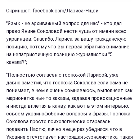
Скриншот: facebook.com/Лариса-Ніцой
"Язык - не архиважный вопрос для нас" - кто дал
право Янине Соколовой нести чушь от имени всех
украинцев: Спасибо, Лариса, за вашу гражданскую
позицию, потому что вы первая обратила внимание
на непатриотичную позицию журналистки "5
канала"!";
"Полностью согласен с госпожой Ларисой, уже
давно заметил, что госпожа Соколова если сама не
понимает, в чем я очень сомневаюсь, выполняет как
марионетка чьи-то заказы, задавая провокационные
и иногда вплетая в канву, как вот в этом интервью,
совсем украинофобские вопросы и фразы. Госпожа
Соколова просто психологически старалась
подавить Настю, лично я еще раз убедился, что в
Украине отсутствует настоящая журналистика, такая