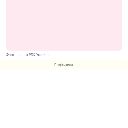
Фото: коллаж РБК-Украина
Поділитися: