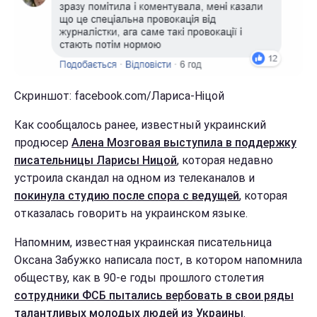
Скриншот: facebook.com/Лариса-Ніцой
Как сообщалось ранее, известный украинский
продюсер
Алена Мозговая выступила в поддержку
писательницы Ларисы Ницой
, которая недавно
устроила скандал на одном из телеканалов и
покинула студию после спора с ведущей
, которая
отказалась говорить на украинском языке.
Напомним, известная украинская писательница
Оксана Забужко написала пост, в котором напомнила
обществу, как в 90-е годы прошлого столетия
сотрудники ФСБ пытались вербовать в свои ряды
талантливых молодых людей из Украины
.