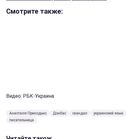
Смотрите также:
Видео: РБК-Украина
Анастасія Приходько
Донбас
скандал
украинский язык
писательница
Читайте також