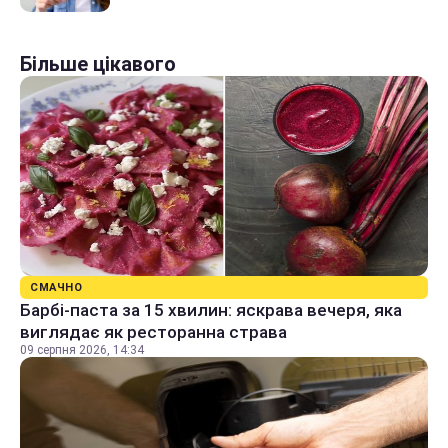
Більше цікавого
СМАЧНО
Барбі-паста за 15 хвилин: яскрава вечеря, яка
виглядає як ресторанна страва
09 серпня 2026, 14:34