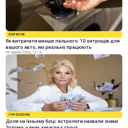
КОРИСНЕ
Як витрачати менше пального: 10 хитрощів для
вашого авто, які реально працюють
09 серпня 2026, 13:14
ГОРОСКОПИ
Доля на їхньому боці: астрологи назвали знаки
Зодіаку, у яких завжди є гроші