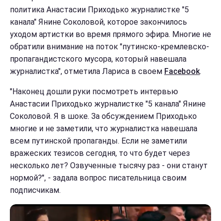
политика Анастасии Приходько журналистке "5
канала" Янине Соколовой, которое закончилось
уходом артистки во время прямого эфира. Многие не
обратили внимание на поток "путинско-кремлевско-
пропагандистского мусора, который навешала
журналистка", отметила Лариса в своем
Facebook
.
"Наконец дошли руки посмотреть интервью
Анастасии Приходько журналистке "5 канала" Янине
Соколовой. Я в шоке. За обсуждением Приходько
многие и не заметили, что журналистка навешала
всем путинской пропаганды. Если не заметили
вражеских тезисов сегодня, то что будет через
несколько лет? Озвученные тысячу раз - они станут
нормой?", - задала вопрос писательница своим
подписчикам.