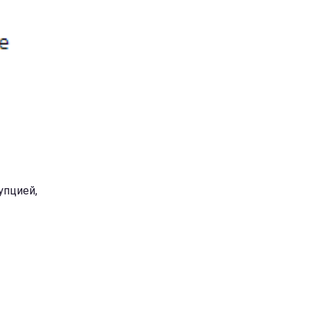
упцией,