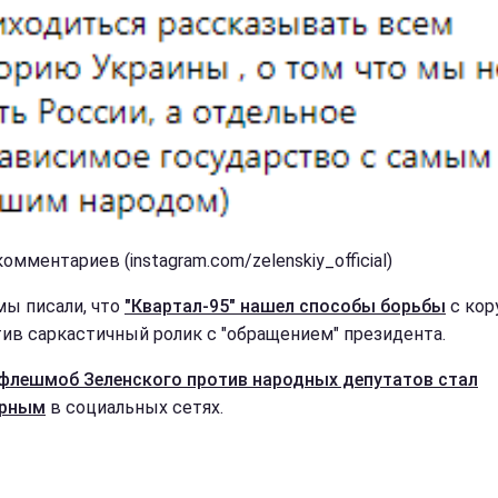
омментариев (instagram.com/zelenskiy_official)
мы писали, что
"Квартал-95" нашел способы борьбы
с кор
ив саркастичный ролик с "обращением" президента.
флешмоб Зеленского против народных депутатов стал
ярным
в социальных сетях.