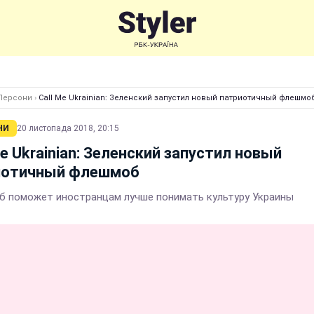
Персони
›
Call Me Ukrainian: Зеленский запустил новый патриотичный флешмо
НИ
20 листопада 2018, 20:15
Me Ukrainian: Зеленский запустил новый
иотичный флешмоб
 поможет иностранцам лучше понимать культуру Украины