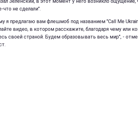
азал Зеленский, в этот момент у него возникло ощущение, 
-что не сделали".
у я предлагаю вам флешмоб под названием "Call Me Ukraini
айте видео, в котором расскажите, благодаря чему или к
есь своей страной. Будем образовывать весь мир", - отм
т.