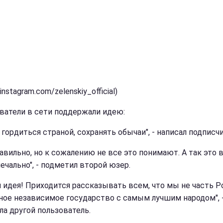
instagram.com/zelenskiy_official)
ватели в сети поддержали идею:
гордиться страной, сохранять обычаи", - написал подписчи
равильно, но к сожалению не все это понимают. А так это 
ечально", - подметил второй юзер.
я идея! Приходится рассказывать всем, что мы не часть Ро
ное независимое государство с самым лучшим народом", 
ла другой пользователь.