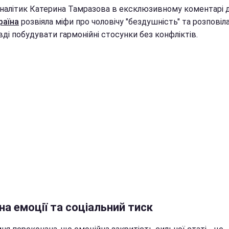
налітик Катерина Тамразова в ексклюзивному коментарі 
раїна
розвіяла міфи про чоловічу "бездушність" та розповіла
ді побудувати гармонійні стосунки без конфліктів.
на емоції та соціальний тиск