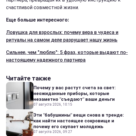
счастливой совместной жизни.
Еще больше интересного:
Ловушка для взрослых: почему вера в чудеса и
ритуалы на самом деле разрушает нашу жизнь
Сильнее, чем "люблю": 5 фраз, которые выдают по-
настоящему надежного партнера
Читайте также
Почему у вас растут счета за свет:
неожиданные приборы, которые
незаметно "съедают" ваши деньги
07 августа 2026, 10:15
Эти "бабушкины" вещи снова в тренде:
как найти настоящее сокровище и
почему его скупает молодежь
07 августа 2026, 09:27