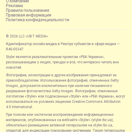
О компании
Реклама
Правила пользования
Правовая информация
Политика конфиденциальности
© 2026 LLC «UBT MEDIA»
Идентификатор онлайн-медиа в Реестре субъектов в сфере медиа —
R40-05347
Styler является развлекательным проектом «РБК-Украина»,
рассказывающим о людях, трендах и всё, что интересно читать вне
новостей.
Фотографии, иллюстрации и другие изображения принадлежат их
правообладателям. Использование фотографий, отмеченных Getty
Images, допускается исключительно при наличии письменного
разрешения фотоагентства Getty Images. Фотографии, отмеченные
логотипом «Styler» или подписанные «Styler» или «РБК-Украина», могут
использоваться на условиях лицензии Creative Commons Attribution
4.0 International.
При полном или частичном воспроизведении информационных
материалов, опубликованных на вебсайте «Styler» (styler.rbc.ua),
обязательно размещение активной гиперссылки на styler.rbc.ua,
открытой для индексации поисковыми системами. Такая гиперссылка