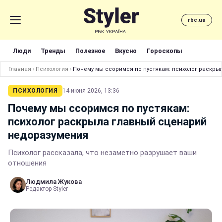
rbc.ua
Люди
Тренды
Полезное
Вкусно
Гороскопы
Главная
›
Психология
›
Почему мы ссоримся по пустякам: психолог раскр
ПСИХОЛОГИЯ
14 июня 2026, 13:36
Почему мы ссоримся по пустякам:
психолог раскрыла главный сценарий
недоразумения
Психолог рассказала, что незаметно разрушает ваши
отношения
Людмила Жукова
Редактор Styler