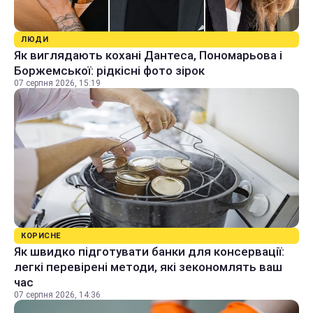
ЛЮДИ
Як виглядають кохані Дантеса, Пономарьова і
Боржемської: рідкісні фото зірок
07 серпня 2026, 15:19
КОРИСНЕ
Як швидко підготувати банки для консервації:
легкі перевірені методи, які зекономлять ваш
час
07 серпня 2026, 14:36