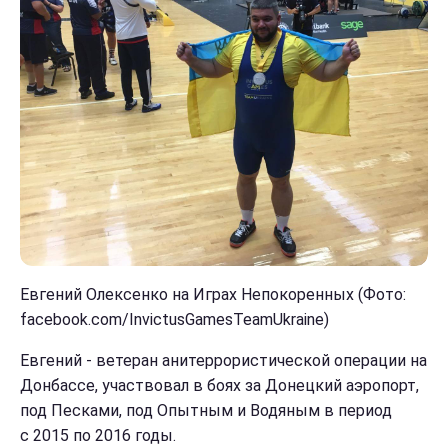
Евгений Олексенко на Играх Непокоренных (Фото:
facebook.com/InvictusGamesTeamUkraine)
Евгений - ветеран анитеррористической операции на
Донбассе, участвовал в боях за Донецкий аэропорт,
под Песками, под Опытным и Водяным в период
с 2015 по 2016 годы.