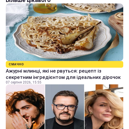
СМАЧНО
Ажурні млинці, які не рвуться: рецепт із
секретним інгредієнтом для ідеальних дірочок
07 серпня 2026, 15:55