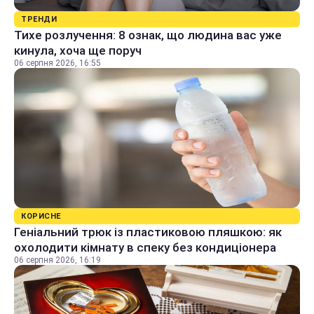
ТРЕНДИ
Тихе розлучення: 8 ознак, що людина вас уже
кинула, хоча ще поруч
06 серпня 2026, 16:55
КОРИСНЕ
Геніальний трюк із пластиковою пляшкою: як
охолодити кімнату в спеку без кондиціонера
06 серпня 2026, 16:19