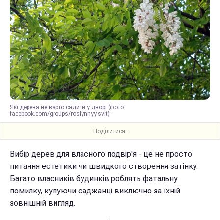
Які дерева не варто садити у дворі (фото:
facebook.com/groups/roslynnyy.svit)
Поділитися:
Вибір дерев для власного подвір'я - це не просто
питання естетики чи швидкого створення затінку.
Багато власників будинків роблять фатальну
помилку, купуючи саджанці виключно за їхній
зовнішній вигляд.