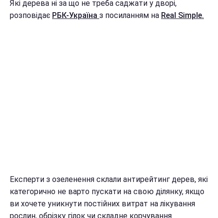
Які дерева ні за що не треба саджати у дворі,
розповідає
РБК-Україна
з посиланням на
Real Simple.
Експерти з озеленення склали антирейтинг дерев, які
категорично не варто пускати на свою ділянку, якщо
ви хочете уникнути постійних витрат на лікування
рослин, обрізку гілок чи складне корчування