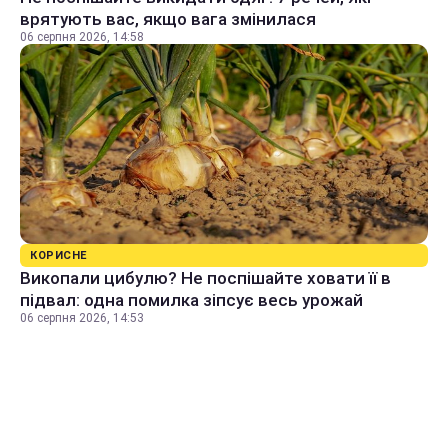
врятують вас, якщо вага змінилася
06 серпня 2026, 14:58
КОРИСНЕ
Викопали цибулю? Не поспішайте ховати її в
підвал: одна помилка зіпсує весь урожай
06 серпня 2026, 14:53