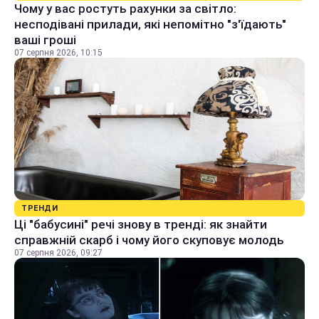
Чому у вас ростуть рахунки за світло:
несподівані прилади, які непомітно "з'їдають"
ваші гроші
07 серпня 2026, 10:15
ТРЕНДИ
Ці "бабусині" речі знову в тренді: як знайти
справжній скарб і чому його скуповує молодь
07 серпня 2026, 09:27