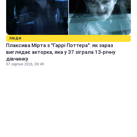
ЛЮДИ
Плаксива Мірта з "Гаррі Поттера": як зараз
виглядає акторка, яка у 37 зіграла 13-річну
дівчинку
07 серпня 2026, 08:49