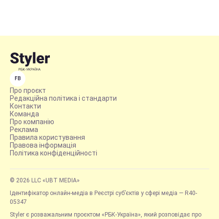
FB
Про проєкт
Редакційна політика і стандарти
Контакти
Команда
Про компанію
Реклама
Правила користування
Правова інформація
Політика конфіденційності
© 2026 LLC «UBT MEDIA»
Ідентифікатор онлайн-медіа в Реєстрі суб’єктів у сфері медіа — R40-
05347
Styler є розважальним проєктом «РБК-Україна», який розповідає про