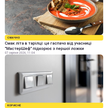
СМАЧНО
Смак літа в тарілці: це гаспачо від учасниці
"МастерШеф" підкорює з першої ложки
07 серпня 2026, 11:04
КОРИСНЕ