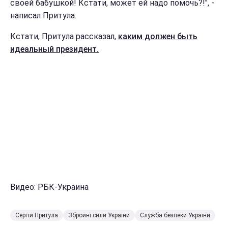
своей бабушкой! Кстати, может ей надо помочь?!", -
написал Притула.
Кстати, Притула рассказал,
каким должен быть
идеальный президент.
Видео: РБК-Украина
Сергій Притула
Збройні сили України
Служба безпеки України