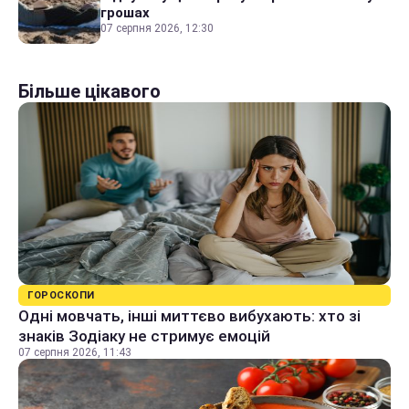
грошах
07 серпня 2026, 12:30
Більше цікавого
ГОРОСКОПИ
Одні мовчать, інші миттєво вибухають: хто зі
знаків Зодіаку не стримує емоцій
07 серпня 2026, 11:43