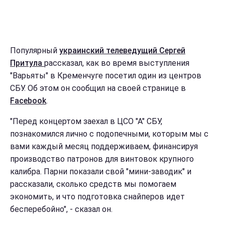
Популярный
украинский телеведущий Сергей
Притула
рассказал, как во время выступления
"Варьяты" в Кременчуге посетил один из центров
СБУ. Об этом он сообщил на своей странице в
Facebook
.
"Перед концертом заехал в ЦСО "А" СБУ,
познакомился лично с подопечными, которым мы с
вами каждый месяц поддерживаем, финансируя
производство патронов для винтовок крупного
калибра. Парни показали свой "мини-заводик" и
рассказали, сколько средств мы помогаем
экономить, и что подготовка снайперов идет
бесперебойно", - сказал он.