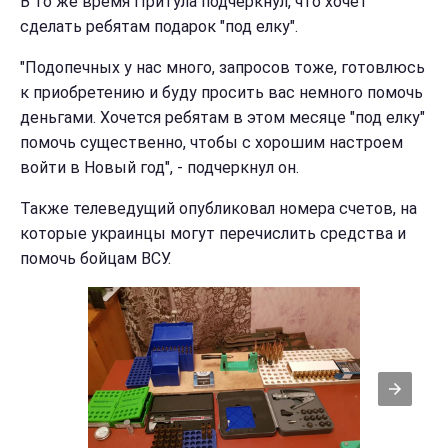
В то же время Притула подчеркнул, что хочет
сделать ребятам подарок "под елку".
"Подопечных у нас много, запросов тоже, готовлюсь
к приобретению и буду просить вас немного помочь
деньгами. Хочется ребятам в этом месяце "под елку"
помочь существенно, чтобы с хорошим настроем
войти в Новый год", - подчеркнул он.
Также телеведущий опубликовал номера счетов, на
которые украинцы могут перечислить средства и
помочь бойцам ВСУ.