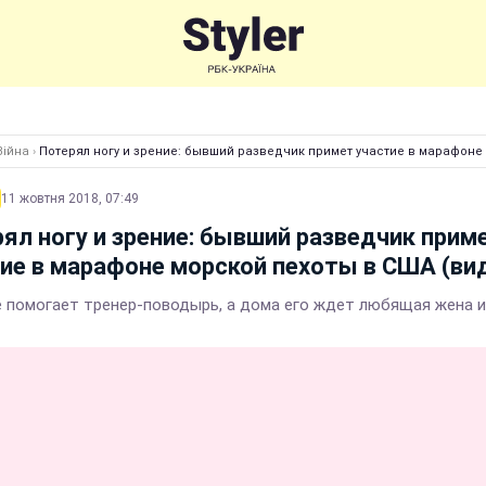
Війна
›
Потерял ногу и зрение: бывший разведчик примет участие в марафоне
11 жовтня 2018, 07:49
ял ногу и зрение: бывший разведчик прим
ие в марафоне морской пехоты в США (ви
 помогает тренер-поводырь, а дома его ждет любящая жена и