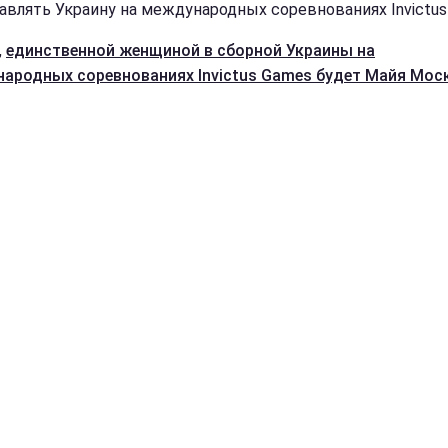
авлять Украину на международных соревнованиях Invictus
,
единственной женщиной в сборной Украины на
ародных соревнованиях Invictus Games будет Майя Моск