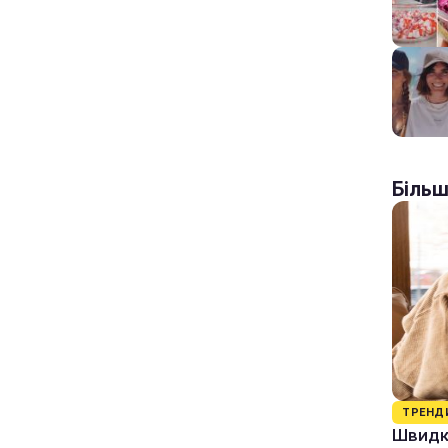
Більш
ТРЕНД
Швидки