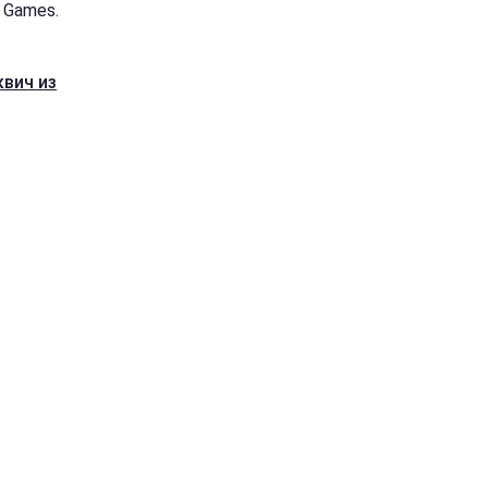
 Games.
вич из