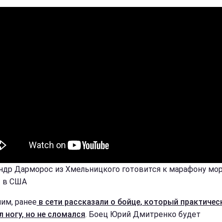
ндр Дарморос из Хмельницкого готовится к марафону мо
 в США
им, ранее
в сети рассказали о бойце, который практичес
л ногу, но не сломался
. Боец Юрий Дмитренко будет