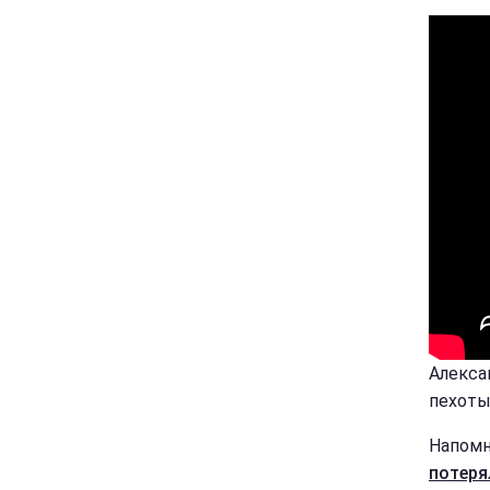
Алекса
пехоты
Напомн
потеря