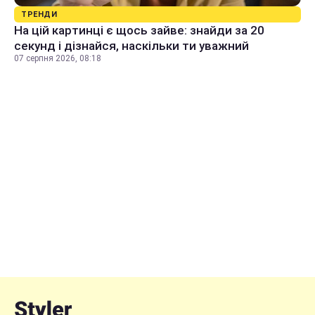
ТРЕНДИ
На цій картинці є щось зайве: знайди за 20
секунд і дізнайся, наскільки ти уважний
07 серпня 2026, 08:18