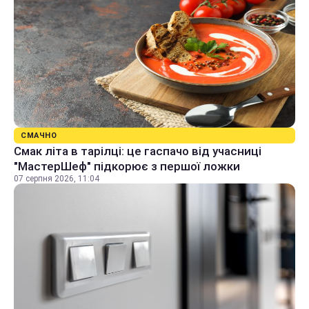
СМАЧНО
Смак літа в тарілці: це гаспачо від учасниці
"МастерШеф" підкорює з першої ложки
07 серпня 2026, 11:04