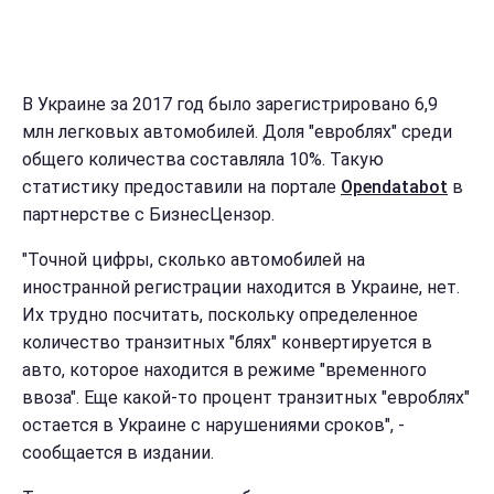
В Украине за 2017 год было зарегистрировано 6,9
млн легковых автомобилей. Доля "евроблях" среди
общего количества составляла 10%. Такую
статистику предоставили на портале
Opendatabot
в
партнерстве с БизнесЦензор.
"Точной цифры, сколько автомобилей на
иностранной регистрации находится в Украине, нет.
Их трудно посчитать, поскольку определенное
количество транзитных "блях" конвертируется в
авто, которое находится в режиме "временного
ввоза". Еще какой-то процент транзитных "евроблях"
остается в Украине с нарушениями сроков", -
сообщается в издании.