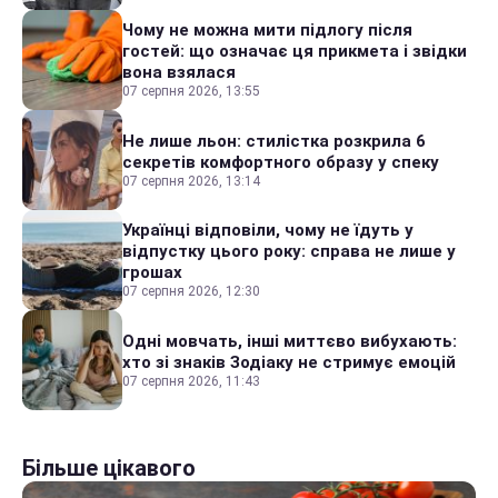
Чому не можна мити підлогу після
гостей: що означає ця прикмета і звідки
вона взялася
07 серпня 2026, 13:55
Не лише льон: стилістка розкрила 6
секретів комфортного образу у спеку
07 серпня 2026, 13:14
Українці відповіли, чому не їдуть у
відпустку цього року: справа не лише у
грошах
07 серпня 2026, 12:30
Одні мовчать, інші миттєво вибухають:
хто зі знаків Зодіаку не стримує емоцій
07 серпня 2026, 11:43
Більше цікавого