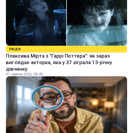
ЛЮДИ
Плаксива Мірта з "Гаррі Поттера": як зараз
виглядає акторка, яка у 37 зіграла 13-річну
дівчинку
07 серпня 2026, 08:49