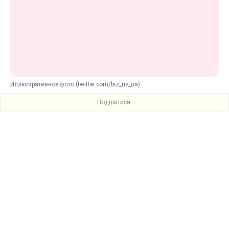
Иллюстративное фото (twitter.com/biz_nv_ua)
Поділитися: