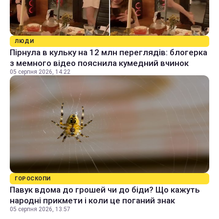
ЛЮДИ
Пірнула в кульку на 12 млн переглядів: блогерка
з мемного відео пояснила кумедний вчинок
05 серпня 2026, 14:22
ГОРОСКОПИ
Павук вдома до грошей чи до біди? Що кажуть
народні прикмети і коли це поганий знак
05 серпня 2026, 13:57