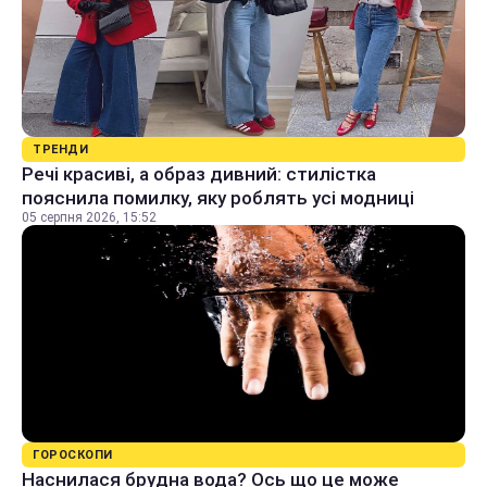
ТРЕНДИ
Речі красиві, а образ дивний: стилістка
пояснила помилку, яку роблять усі модниці
05 серпня 2026, 15:52
ГОРОСКОПИ
Наснилася брудна вода? Ось що це може