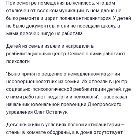
При осмотре помещения выяснилось, что дом
отключен от всех коммуникаций, в нем давно не
было ремонта и царит полная антисанитария. У детей
не было документов, и они не посещали школу, а
мама девочек нигде не работала.
Детей из семьи изъяли и направили в
реабилитационный центр. Сейчас с ними работают
психологи.
"Было принято решение о немедленном изъятии
несовершеннолетних из семьи. Их отвезли в центр
социально-психологической реабилитации детей, где
с ними работают педагоги и психологи", - рассказал
начальник ювенальной превенции Днепровского
управления Олег Остапчук.
Девочки жили в условиях полной антисанитарии –
стены в комнате ободраны, а в доме отсутствует