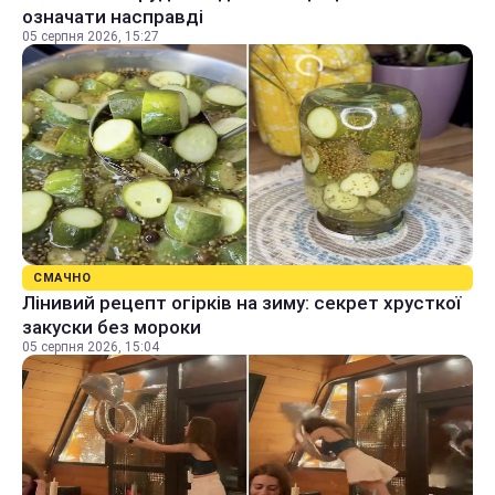
означати насправді
05 серпня 2026, 15:27
СМАЧНО
Лінивий рецепт огірків на зиму: секрет хрусткої
закуски без мороки
05 серпня 2026, 15:04