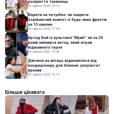
розкриття таємниць
05 серпня 2026, 18:13
Варити не потрібно: як закрити
освіжаючий компот із будь-яких фруктів
за 15 хвилин
05 серпня 2026, 17:34
Артед Бей із культової "Мумії": як за 25
років змінився актор, який зіграв
відважного героя
05 серпня 2026, 16:48
Дівчина на місяць відмовилася від
кондиціонеру для білизни: результат
вразив
05 серпня 2026, 16:19
Більше цікавого