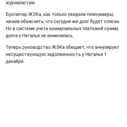
журналистам.
Бухгалтер ЖЭКа, как только увидела телекамеры,
начала объяснять, что сегодня же долг будет списан.
Но в системе учета коммунальных платежей сумма
долга у Натальи не изменилась.
Теперь руководство ЖЭКа обещает, что аннулирует
несуществующую задолженность у Натальи 1
декабря.