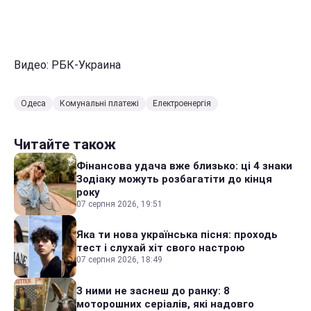
Видео: РБК-Украина
Одеса
Комунальні платежі
Електроенергія
Читайте також
Фінансова удача вже близько: ці 4 знаки
Зодіаку можуть розбагатіти до кінця
року
07 серпня 2026, 19:51
Яка ти нова українська пісня: проходь
тест і слухай хіт свого настрою
07 серпня 2026, 18:49
З ними не заснеш до ранку: 8
моторошних серіалів, які надовго