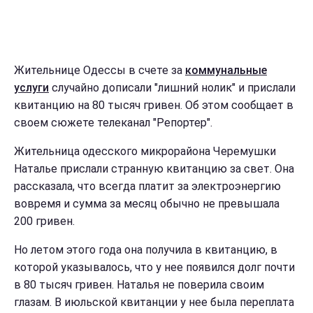
Жительнице Одессы в счете за
коммунальные
услуги
случайно дописали "лишний нолик" и прислали
квитанцию на 80 тысяч гривен. Об этом сообщает в
своем сюжете телеканал "Репортер".
Жительница одесского микрорайона Черемушки
Наталье прислали странную квитанцию за свет. Она
рассказала, что всегда платит за электроэнергию
вовремя и сумма за месяц обычно не превышала
200 гривен.
Но летом этого года она получила в квитанцию, в
которой указывалось, что у нее появился долг почти
в 80 тысяч гривен. Наталья не поверила своим
глазам. В июльской квитанции у нее была переплата