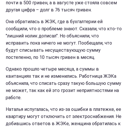
почти в 500 гривен, а в августе уже стояла совсем
другая цифра – долг в 76 тысяч гривен.
Она обратилась в ЖЭК, где в бухгалтерии ей
сообщили, что о проблеме знают. Сказали, что кто-то
"лишний нолик дописал". Но объяснили, что
исправить пока ничего не могут. Пообещали, что
будут списывать несуществующую сумму
постепенно, по 10 тысяч гривен в месяц.
Однако прошло четыре месяца, а суммы в
квитанциях так и не изменились. Работница ЖЭКа
объяснила, что списать сразу такую большую сумму
не может, так как ей это грозит неприятностями на
работе.
Наталья испугалась, что из-за ошибки в платежке, ее
квартиру могут отключить от электроснабжения. Не
добившись ответов в ЖЭКе, женщина обратилась к