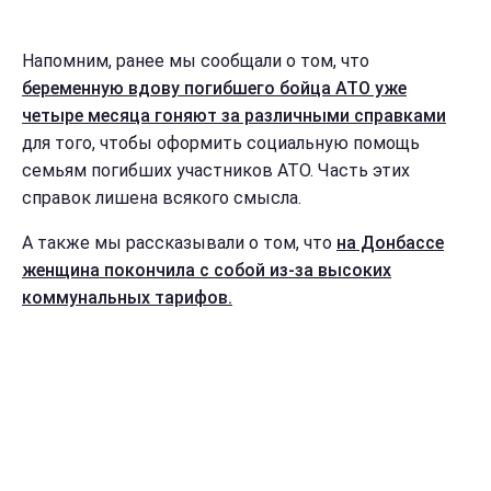
Напомним, ранее мы сообщали о том, что
беременную вдову погибшего бойца АТО уже
четыре месяца гоняют за различными справками
для того, чтобы оформить социальную помощь
семьям погибших участников АТО. Часть этих
справок лишена всякого смысла.
А также мы рассказывали о том, что
на Донбассе
женщина покончила с собой из-за высоких
коммунальных тарифов.