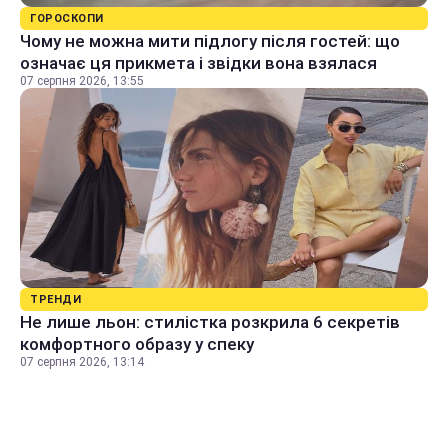
ГОРОСКОПИ
Чому не можна мити підлогу після гостей: що
означає ця прикмета і звідки вона взялася
07 серпня 2026, 13:55
ТРЕНДИ
Не лише льон: стилістка розкрила 6 секретів
комфортного образу у спеку
07 серпня 2026, 13:14