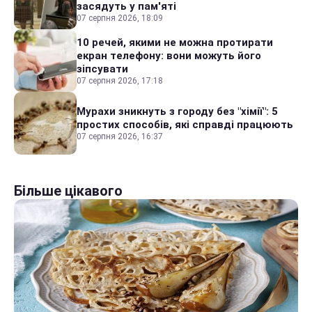
засядуть у пам'яті
07 серпня 2026, 18:09
10 речей, якими не можна протирати
екран телефону: вони можуть його
зіпсувати
07 серпня 2026, 17:18
Мурахи зникнуть з городу без "хімії": 5
простих способів, які справді працюють
07 серпня 2026, 16:37
Більше цікавого