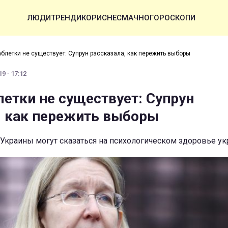
ЛЮДИ
ТРЕНДИ
КОРИСНЕ
СМАЧНО
ГОРОСКОПИ
аблетки не существует: Супрун рассказала, как пережить выборы
9 · 17:12
летки не существует: Супрун
, как пережить выборы
Украины могут сказаться на психологическом здоровье у