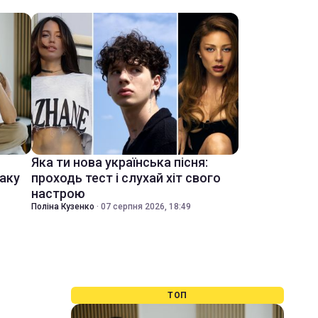
Яка ти нова українська пісня:
іаку
проходь тест і слухай хіт свого
настрою
Поліна Кузенко
·
07 серпня 2026, 18:49
ТОП