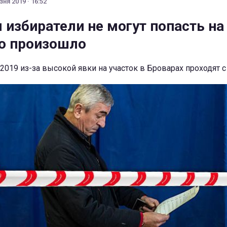
ня 2019 · 16:52
 избиратели не могут попасть на
о произошло
019 из-за высокой явки на участок в Броварах проходят 