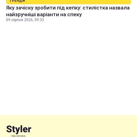
ТРЕНДИ
Яку зачіску зробити під кепку: стилістка назвала
найзручніші варіанти на спеку
09 серпня 2026, 09:33