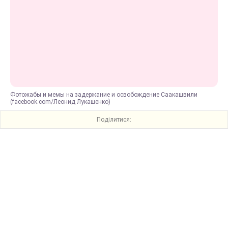
Фотожабы и мемы на задержание и освобождение Саакашвили
(facebook.com/Леонид Лукашенко)
Поділитися: