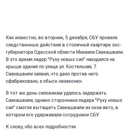
Как известно, во вторник, 5 декабря, СБУ провела
следственные действия в столичной квартире экс-
губернатора Одесской области Михаила Саакашвили.
В это время лидер "Руху новых сил" находился на
крыше здания по улице ул. Костельная, 7.
Саакашвили заявил, что дело против него
сфабриковано, а обыск незаконен.
В тот же день силовикам удалось задержать
Саакашвили, однако сторонники лидера "Руху новых
сил" смогли вытащить Саакашвили из окна авто, в
котором его удерживали сотрудники СБУ.
К слову, обо всех подробностях