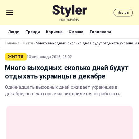
rbc.ua
Люди
Тренди
Корисне
Смачно
Гороскопи
Головна
›
Життя
›
Много выходных: сколько дней будут отдыхать украинцы 
ЖИТТЯ
13 листопада 2018, 08:02
Много выходных: сколько дней будут
отдыхать украинцы в декабре
Одиннадцать выходных дней ожидает украинцев в
декабре, но некоторые из них придется отработать