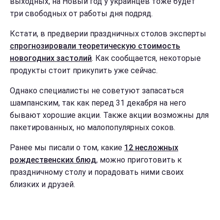
выходных, на Новый год у украинцев тоже будет
три свободных от работы дня подряд.
Кстати, в предверии праздничных столов эксперты
спрогнозировали теоретическую стоимость
новогодних застолий
. Как сообщается, некоторые
продукты стоит прикупить уже сейчас.
Однако специалисты не советуют запасаться
шампанским, так как перед 31 декабря на него
бывают хорошие акции. Также акции возможны для
пакетированных, но малопопулярных соков.
Ранее мы писали о том, какие
12 несложных
рождественских блюд
, можно приготовить к
праздничному столу и порадовать ними своих
близких и друзей.