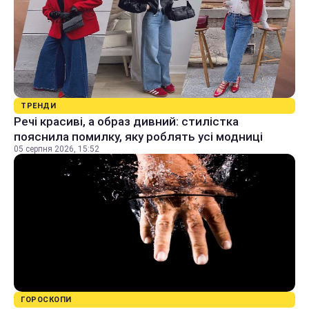
ТРЕНДИ
Речі красиві, а образ дивний: стилістка
пояснила помилку, яку роблять усі модниці
05 серпня 2026, 15:52
ГОРОСКОПИ