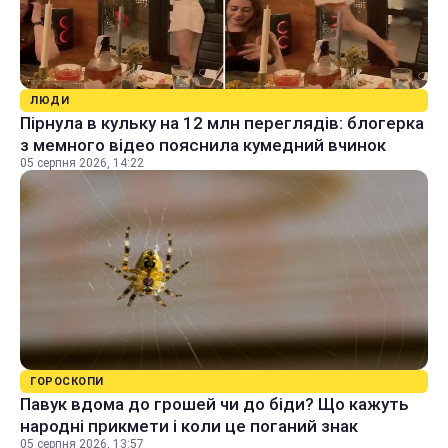
ЛЮДИ
Пірнула в кульку на 12 млн переглядів: блогерка
з мемного відео пояснила кумедний вчинок
05 серпня 2026, 14:22
ГОРОСКОПИ
Павук вдома до грошей чи до біди? Що кажуть
народні прикмети і коли це поганий знак
05 серпня 2026, 13:57