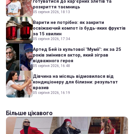
готуватися до кар'єрних злетів та
розкриття таємниць
05 серпня 2026, 18:13
Варити не потрібно: як закрити
освіжаючий компот із будь-яких фруктів
за 15 хвилин
05 серпня 2026, 17:34
Артед Бей із культової "Мумії": як за 25
років змінився актор, який зіграв
відважного героя
05 серпня 2026, 16:48
Дівчина на місяць відмовилася від
кондиціонеру для білизни: результат
вразив
05 серпня 2026, 16:19
Більше цікавого