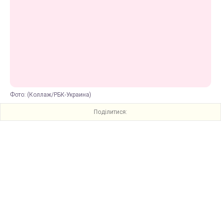
Фото: (Коллаж/РБК-Украина)
Поділитися: