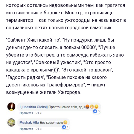
которых остались недовольными тем, как тратятся
их отчисления в бюджет. Монстр, страшилище,
терминатор – как только ужгородцы не называют в
социальных сетях новый городской памятник.
"Сайлент Хилл какой-то", "Ну придурки, лишь бы
деньги где-то списать, а пользы 00000", "Лучше
уберите это быстрее, а то самосуда избежать явно
не удастся", "Совковый ужастик", "Это просто
какашка с крыльями)))", "Это какой-то дракон",
"Гадость редкая", "Больше похоже на какого
десептиконов из Трансформеров", – пишут
возмущенные жители Ужгорода.