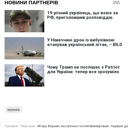
музыка
Головна
›
Персони
›
Игорь Верник экстренно госпитализирован: первые д