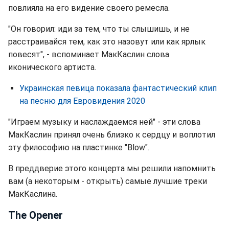
повлияла на его видение своего ремесла.
"Он говорил: иди за тем, что ты слышишь, и не
расстраивайся тем, как это назовут или как ярлык
повесят", - вспоминает МакКаслин слова
иконического артиста.
Украинская певица показала фантастический клип
на песню для Евровидения 2020
"Играем музыку и наслаждаемся ней" - эти слова
МакКаслин принял очень близко к сердцу и воплотил
эту философию на пластинке "Blow".
В преддверие этого концерта мы решили напомнить
вам (а некоторым - открыть) самые лучшие треки
МакКаслина.
The Opener