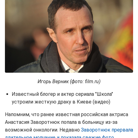
Игорь Верник (фото: film.ru)
Известный блогер и актер сериала "Школа"
устроили жесткую драку в Киеве (видео)
Напомним, что ранее известная российская актриса
Анастасия Заворотнюк попала в больницу из-за
возможной онкологии. Недавно
Заворотнюк прервала
длительное молчание и показала свежие фото
.