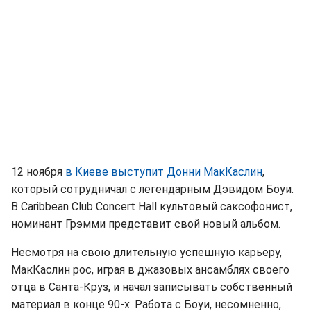
12 ноября
в Киеве выступит Донни МакКаслин
,
который сотрудничал с легендарным Дэвидом Боуи.
В
Caribbean Club Concert Hall культовый саксофонист,
номинант Грэмми представит свой новый альбом.
Несмотря на свою длительную успешную карьеру,
МакКаслин рос, играя в джазовых ансамблях своего
отца в Санта-Круз, и начал записывать собственный
материал в конце 90-х. Работа с Боуи, несомненно,