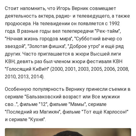
Стоит напомнить, что Игорь Верник совмещает
деятельность актера, радио- и телеведущего, а также
продюсера. На телевидении он появляется с 1992
года. В разные годы вел телепередачи "Рек-тайм",
"Ночная жизнь городов мира", "Субботний вечер со
звездой", "Золотая фишка", "Доброе утро" и ещё ряд
других. Часто приглашается в жюри Высшей лиги
КВН; девять раз был членом жюри фестиваля КВН
"Голосящий КиВиН" (2000, 2001, 2003, 2005, 2006, 2008,
2010, 2013, 2014).
Особенную популярность Вернику принесли съемки в
сериале "Бальзаковский возраст или Все мужики
сво…", фильме "12", фильме "Мамы", сериале
"Последний из Магикян", фильме "Тот ещё Карлосон!"
и сериале "Кухня".