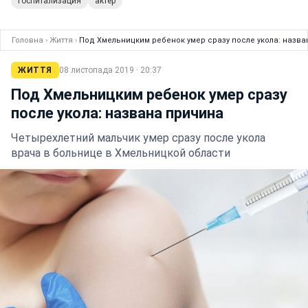
госпитализация
актер
Головна
›
Життя
›
Под Хмельницким ребенок умер сразу после укола: назв
ЖИТТЯ
08 листопада 2019 · 20:37
Под Хмельницким ребенок умер сразу
после укола: названа причина
Четырехлетний мальчик умер сразу после укола
врача в больнице в Хмельницкой области