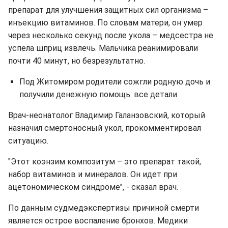
препарат для улучшения защитных сил организма –
инъекцию витаминов. По словам матери, он умер
через несколько секунд после укола – медсестра не
успела шприц извлечь. Мальчика реанимировали
почти 40 минут, но безрезультатно.
Под Житомиром родители сожгли родную дочь и
получили денежную помощь: все детали
Врач-неонатолог Владимир Галанзовский, который
назначил смертоносный укол, прокомментировал
ситуацию.
"Этот коэнзим композитум – это препарат такой,
набор витаминов и минералов. Он идет при
ацетономическом синдроме", - сказал врач.
По данным судмедэкспертизы причиной смерти
является острое воспаление бронхов. Медики